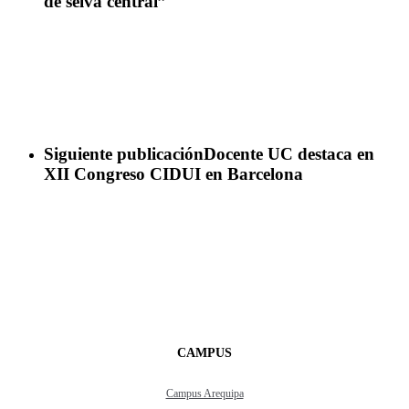
de selva central”
Siguiente publicación
Docente UC destaca en
XII Congreso CIDUI en Barcelona
CAMPUS
Campus Arequipa