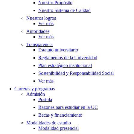
Nuestro Propósito
Nuestro Sistema de Calidad
Nuestros logros
Ver más
Autoridades
Ver más
Transparencia
Estatuto universitario
Reglamentos de la Universidad
Plan estratégico institucional
Sostenibilidad y Responsabilidad Social
Ver más
Carreras y programas
Admisión
Postula
Razones para estudiar en la UC
Becas y financiamiento
Modalidades de estudio
Modalidad presencial