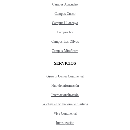
Campus Ayacucho
Campus Cusco
Campus Huancayo
Campus Ica
Campus Los Olivos
Campus Miraflores
SERVICIOS
Growth Center Continental
Hub de información
Internacionalización
Wichay – Incubadora de Startups
Vive Continental
Investigación