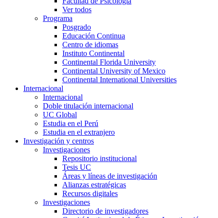
Facultad de Psicología
Ver todos
Programa
Posgrado
Educación Continua
Centro de idiomas
Instituto Continental
Continental Florida University
Continental University of Mexico
Continental International Universities
Internacional
Internacional
Doble titulación internacional
UC Global
Estudia en el Perú
Estudia en el extranjero
Investigación y centros
Investigaciones
Repositorio institucional
Tesis UC
Áreas y líneas de investigación
Alianzas estratégicas
Recursos digitales
Investigaciones
Directorio de investigadores