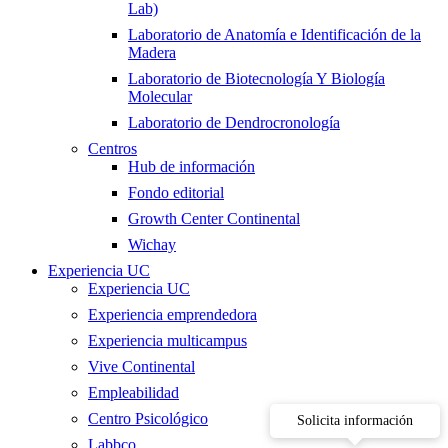
Lab)
Laboratorio de Anatomía e Identificación de la
Madera
Laboratorio de Biotecnología Y Biología
Molecular
Laboratorio de Dendrocronología
Centros
Hub de información
Fondo editorial
Growth Center Continental
Wichay
Experiencia UC
Experiencia UC
Experiencia emprendedora
Experiencia multicampus
Vive Continental
Empleabilidad
Centro Psicológico
Solicita información
Labbco