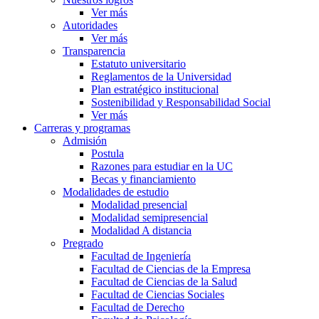
Ver más
Autoridades
Ver más
Transparencia
Estatuto universitario
Reglamentos de la Universidad
Plan estratégico institucional
Sostenibilidad y Responsabilidad Social
Ver más
Carreras y programas
Admisión
Postula
Razones para estudiar en la UC
Becas y financiamiento
Modalidades de estudio
Modalidad presencial
Modalidad semipresencial
Modalidad A distancia
Pregrado
Facultad de Ingeniería
Facultad de Ciencias de la Empresa
Facultad de Ciencias de la Salud
Facultad de Ciencias Sociales
Facultad de Derecho