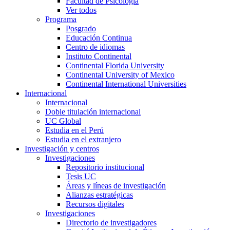
Facultad de Psicología
Ver todos
Programa
Posgrado
Educación Continua
Centro de idiomas
Instituto Continental
Continental Florida University
Continental University of Mexico
Continental International Universities
Internacional
Internacional
Doble titulación internacional
UC Global
Estudia en el Perú
Estudia en el extranjero
Investigación y centros
Investigaciones
Repositorio institucional
Tesis UC
Áreas y líneas de investigación
Alianzas estratégicas
Recursos digitales
Investigaciones
Directorio de investigadores