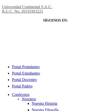
Universidad Continental S.A.C.
R.U.C. No. 20319363221
SÍGUENOS EN:
Close
Portal Postulantes
Menu
Portal Estudiantes
Portal Docentes
Portal Padres
Conócenos
Nosotros
Nuestra Historia
Nuestra Filosofía