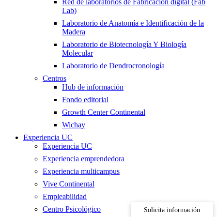
Red de laboratorios de Fabricacion digital (Fab
Lab)
Laboratorio de Anatomía e Identificación de la
Madera
Laboratorio de Biotecnología Y Biología
Molecular
Laboratorio de Dendrocronología
Centros
Hub de información
Fondo editorial
Growth Center Continental
Wichay
Experiencia UC
Experiencia UC
Experiencia emprendedora
Experiencia multicampus
Vive Continental
Empleabilidad
Centro Psicológico
Solicita información