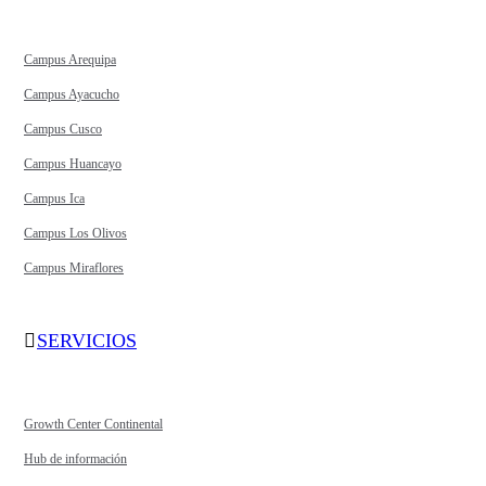
Campus Arequipa
Campus Ayacucho
Campus Cusco
Campus Huancayo
Campus Ica
Campus Los Olivos
Campus Miraflores
SERVICIOS
Growth Center Continental
Hub de información