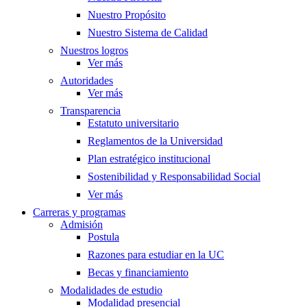
Nuestro Propósito
Nuestro Sistema de Calidad
Nuestros logros
Ver más
Autoridades
Ver más
Transparencia
Estatuto universitario
Reglamentos de la Universidad
Plan estratégico institucional
Sostenibilidad y Responsabilidad Social
Ver más
Carreras y programas
Admisión
Postula
Razones para estudiar en la UC
Becas y financiamiento
Modalidades de estudio
Modalidad presencial