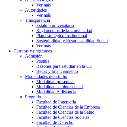
Ver más
Autoridades
Ver más
Transparencia
Estatuto universitario
Reglamentos de la Universidad
Plan estratégico institucional
Sostenibilidad y Responsabilidad Social
Ver más
Carreras y programas
Admisión
Postula
Razones para estudiar en la UC
Becas y financiamiento
Modalidades de estudio
Modalidad presencial
Modalidad semipresencial
Modalidad A distancia
Pregrado
Facultad de Ingeniería
Facultad de Ciencias de la Empresa
Facultad de Ciencias de la Salud
Facultad de Ciencias Sociales
Facultad de Derecho