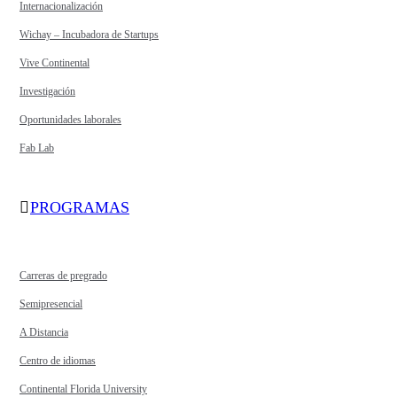
Internacionalización
Wichay – Incubadora de Startups
Vive Continental
Investigación
Oportunidades laborales
Fab Lab
PROGRAMAS
Carreras de pregrado
Semipresencial
A Distancia
Centro de idiomas
Continental Florida University