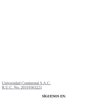
Universidad Continental S.A.C.
R.U.C. No. 20319363221
SÍGUENOS EN: