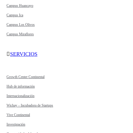
Campus Huancayo
Campus Ica
Campus Los Olivos
Campus Miraflores
SERVICIOS
Growth Center Continental
Hub de información
Internacionalización
Wichay – Incubadora de Startups
Vive Continental
Investigación