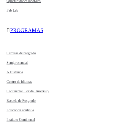
Oportunidades laborales
Fab Lab
PROGRAMAS
Carreras de pregrado
Semipresencial
A Distancia
Centro de idiomas
Continental Florida University
Escuela de Posgrado
Educación continua
Instituto Continental