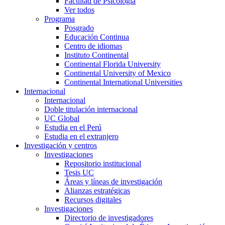
Facultad de Psicología
Ver todos
Programa
Posgrado
Educación Continua
Centro de idiomas
Instituto Continental
Continental Florida University
Continental University of Mexico
Continental International Universities
Internacional
Internacional
Doble titulación internacional
UC Global
Estudia en el Perú
Estudia en el extranjero
Investigación y centros
Investigaciones
Repositorio institucional
Tesis UC
Áreas y líneas de investigación
Alianzas estratégicas
Recursos digitales
Investigaciones
Directorio de investigadores