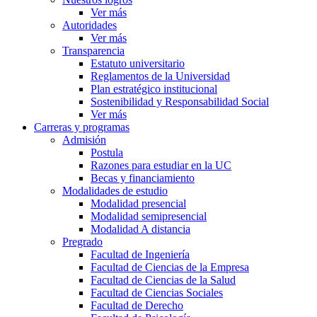
Ver más
Autoridades
Ver más
Transparencia
Estatuto universitario
Reglamentos de la Universidad
Plan estratégico institucional
Sostenibilidad y Responsabilidad Social
Ver más
Carreras y programas
Admisión
Postula
Razones para estudiar en la UC
Becas y financiamiento
Modalidades de estudio
Modalidad presencial
Modalidad semipresencial
Modalidad A distancia
Pregrado
Facultad de Ingeniería
Facultad de Ciencias de la Empresa
Facultad de Ciencias de la Salud
Facultad de Ciencias Sociales
Facultad de Derecho