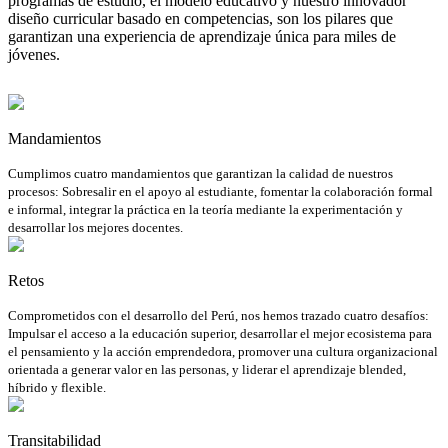
programas de estudio, el modelo educativo y nuestro innovador
diseño curricular basado en competencias, son los pilares que
garantizan una experiencia de aprendizaje única para miles de
jóvenes.
Mandamientos
Cumplimos cuatro mandamientos que garantizan la calidad de nuestros
procesos: Sobresalir en el apoyo al estudiante, fomentar la colaboración formal
e informal, integrar la práctica en la teoría mediante la experimentación y
desarrollar los mejores docentes.
Retos
Comprometidos con el desarrollo del Perú, nos hemos trazado cuatro desafíos:
Impulsar el acceso a la educación superior, desarrollar el mejor ecosistema para
el pensamiento y la acción emprendedora, promover una cultura organizacional
orientada a generar valor en las personas, y liderar el aprendizaje blended,
híbrido y flexible.
Transitabilidad