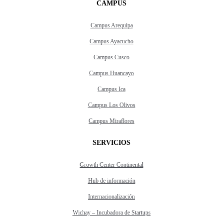
CAMPUS
Campus Arequipa
Campus Ayacucho
Campus Cusco
Campus Huancayo
Campus Ica
Campus Los Olivos
Campus Miraflores
SERVICIOS
Growth Center Continental
Hub de información
Internacionalización
Wichay – Incubadora de Startups