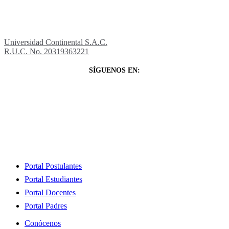
Universidad Continental S.A.C.
R.U.C. No. 20319363221
SÍGUENOS EN:
Close
Portal Postulantes
Menu
Portal Estudiantes
Portal Docentes
Portal Padres
Conócenos