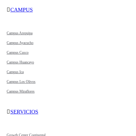
CAMPUS
Campus Arequipa
Campus Ayacucho
Campus Cusco
Campus Huancayo
Campus Ica
Campus Los Olivos
Campus Miraflores
SERVICIOS
Growth Center Continental