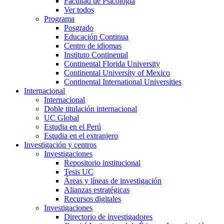
Facultad de Psicología
Ver todos
Programa
Posgrado
Educación Continua
Centro de idiomas
Instituto Continental
Continental Florida University
Continental University of Mexico
Continental International Universities
Internacional
Internacional
Doble titulación internacional
UC Global
Estudia en el Perú
Estudia en el extranjero
Investigación y centros
Investigaciones
Repositorio institucional
Tesis UC
Áreas y líneas de investigación
Alianzas estratégicas
Recursos digitales
Investigaciones
Directorio de investigadores