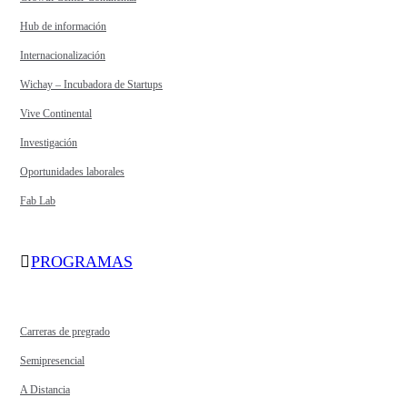
Hub de información
Internacionalización
Wichay – Incubadora de Startups
Vive Continental
Investigación
Oportunidades laborales
Fab Lab
PROGRAMAS
Carreras de pregrado
Semipresencial
A Distancia