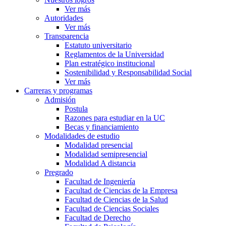
Ver más
Autoridades
Ver más
Transparencia
Estatuto universitario
Reglamentos de la Universidad
Plan estratégico institucional
Sostenibilidad y Responsabilidad Social
Ver más
Carreras y programas
Admisión
Postula
Razones para estudiar en la UC
Becas y financiamiento
Modalidades de estudio
Modalidad presencial
Modalidad semipresencial
Modalidad A distancia
Pregrado
Facultad de Ingeniería
Facultad de Ciencias de la Empresa
Facultad de Ciencias de la Salud
Facultad de Ciencias Sociales
Facultad de Derecho