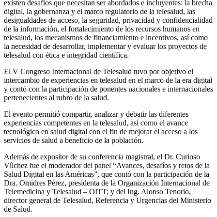
existen desafíos que necesitan ser abordados e incluyentes: la brecha
digital, la gobernanza y el marco regulatorio de la telesalud, las
desigualdades de acceso, la seguridad, privacidad y confidencialidad
de la información, el fortalecimiento de los recursos humanos en
telesalud, los mecanismos de financiamiento e incentivos, así como
la necesidad de desarrollar, implementar y evaluar los proyectos de
telesalud con ética e integridad científica.
El V Congreso Internacional de Telesalud tuvo por objetivo el
intercambio de experiencias en telesalud en el marco de la era digital
y contó con la participación de ponentes nacionales e internacionales
pertenecientes al rubro de la salud.
El evento permitió compartir, analizar y debatir las diferentes
experiencias competentes en la telesalud, así como el avance
tecnológico en salud digital con el fin de mejorar el acceso a los
servicios de salud a beneficio de la población.
Además de expositor de su conferencia magistral, el Dr. Curioso
Vílchez fue el moderador del panel “Avances, desafíos y retos de la
Salud Digital en las Américas”, que contó con la participación de la
Dra. Omidres Pérez, presidenta de la Organización Internacional de
Telemedicina y Telesalud – OITT; y del Ing. Alonso Tenorio,
director general de Telesalud, Referencia y Urgencias del Ministerio
de Salud.