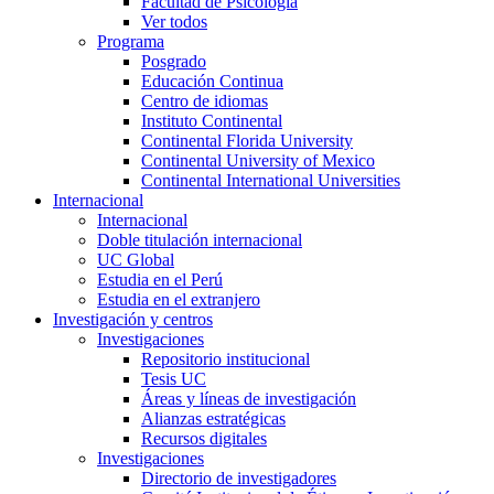
Facultad de Psicología
Ver todos
Programa
Posgrado
Educación Continua
Centro de idiomas
Instituto Continental
Continental Florida University
Continental University of Mexico
Continental International Universities
Internacional
Internacional
Doble titulación internacional
UC Global
Estudia en el Perú
Estudia en el extranjero
Investigación y centros
Investigaciones
Repositorio institucional
Tesis UC
Áreas y líneas de investigación
Alianzas estratégicas
Recursos digitales
Investigaciones
Directorio de investigadores