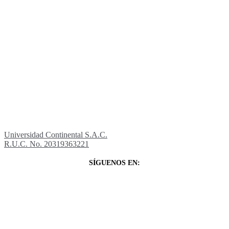
Universidad Continental S.A.C.
R.U.C. No. 20319363221
SÍGUENOS EN: