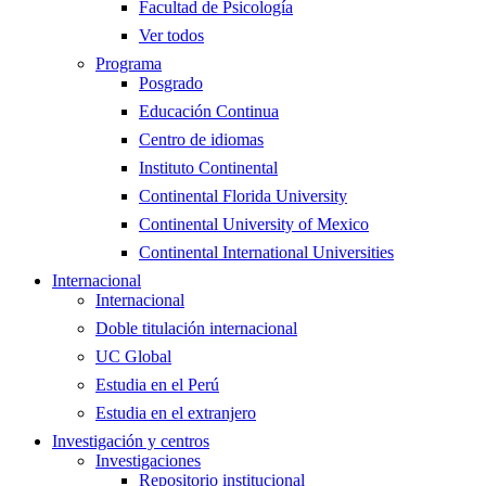
Facultad de Psicología
Ver todos
Programa
Posgrado
Educación Continua
Centro de idiomas
Instituto Continental
Continental Florida University
Continental University of Mexico
Continental International Universities
Internacional
Internacional
Doble titulación internacional
UC Global
Estudia en el Perú
Estudia en el extranjero
Investigación y centros
Investigaciones
Repositorio institucional