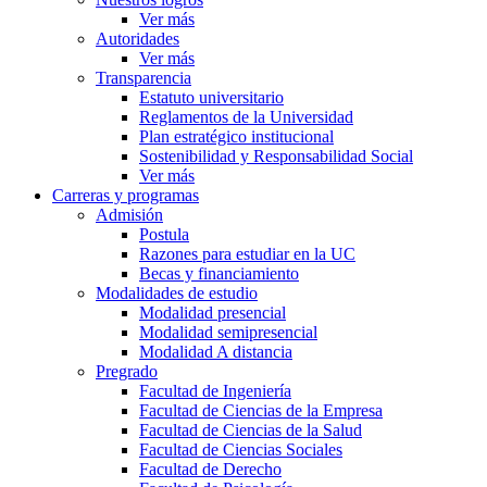
Ver más
Autoridades
Ver más
Transparencia
Estatuto universitario
Reglamentos de la Universidad
Plan estratégico institucional
Sostenibilidad y Responsabilidad Social
Ver más
Carreras y programas
Admisión
Postula
Razones para estudiar en la UC
Becas y financiamiento
Modalidades de estudio
Modalidad presencial
Modalidad semipresencial
Modalidad A distancia
Pregrado
Facultad de Ingeniería
Facultad de Ciencias de la Empresa
Facultad de Ciencias de la Salud
Facultad de Ciencias Sociales
Facultad de Derecho