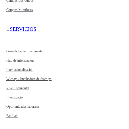
Campus Los Olivos
Campus Miraflores
SERVICIOS
Growth Center Continental
Hub de información
Internacionalización
Wichay – Incubadora de Startups
Vive Continental
Investigación
Oportunidades laborales
Fab Lab