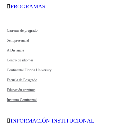
PROGRAMAS
Carreras de pregrado
Semipresencial
A Distancia
Centro de idiomas
Continental Florida University
Escuela de Posgrado
Educación continua
Instituto Continental
INFORMACIÓN INSTITUCIONAL