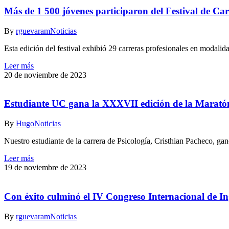
Más de 1 500 jóvenes participaron del Festival de Ca
By
rguevaram
Noticias
Esta edición del festival exhibió 29 carreras profesionales en modalid
Leer más
20 de noviembre de 2023
Estudiante UC gana la XXXVII edición de la Maratón
By
Hugo
Noticias
Nuestro estudiante de la carrera de Psicología, Cristhian Pacheco, g
Leer más
19 de noviembre de 2023
Con éxito culminó el IV Congreso Internacional de Ing
By
rguevaram
Noticias