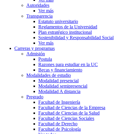
Autoridades
Ver más
Transparencia
Estatuto universitario
Reglamentos de la Universidad
Plan estratégico institucional
Sostenibilidad y Responsabilidad Social
Ver más
Carreras y programas
Admisión
Postula
Razones para estudiar en la UC
Becas y financiamiento
Modalidades de estudio
Modalidad presencial
Modalidad semipresencial
Modalidad A distancia
Pregrado
Facultad de Ingeniería
Facultad de Ciencias de la Empresa
Facultad de Ciencias de la Salud
Facultad de Ciencias Sociales
Facultad de Derecho
Facultad de Psicología