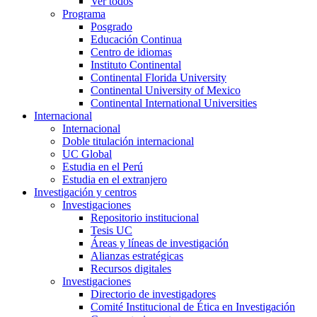
Ver todos
Programa
Posgrado
Educación Continua
Centro de idiomas
Instituto Continental
Continental Florida University
Continental University of Mexico
Continental International Universities
Internacional
Internacional
Doble titulación internacional
UC Global
Estudia en el Perú
Estudia en el extranjero
Investigación y centros
Investigaciones
Repositorio institucional
Tesis UC
Áreas y líneas de investigación
Alianzas estratégicas
Recursos digitales
Investigaciones
Directorio de investigadores
Comité Institucional de Ética en Investigación