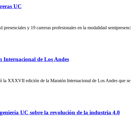
rreras UC
ad presenciales y 19 carreras profesionales en la modalidad semipresenc
 Internacional de Los Andes
anó la XXXVII edición de la Maratón Internacional de Los Andes que se 
eniería UC sobre la revolución de la industria 4.0