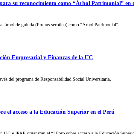
para su reconocimiento como “Árbol Patrimonial” en e
al árbol de guinda (Prunus serotina) como “Árbol Patrimonial”.
ción Empresarial y Finanzas de la UC
avés del programa de Responsabilidad Social Universitaria.
e el acceso a la Educación Superior en el Perú
 UC e IPAE organizan el “I Foro sobre acceso a la Educación Superio