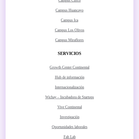
Campus Cusco
Campus Huancayo
Campus Ica
Campus Los Olivos
Campus Miraflores
SERVICIOS
Growth Center Continental
Hub de información
Internacionalización
Wichay – Incubadora de Startups
Vive Continental
Investigación
Oportunidades laborales
Fab Lab