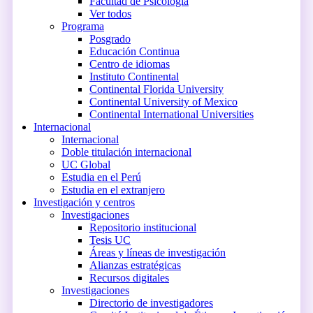
Facultad de Psicología
Ver todos
Programa
Posgrado
Educación Continua
Centro de idiomas
Instituto Continental
Continental Florida University
Continental University of Mexico
Continental International Universities
Internacional
Internacional
Doble titulación internacional
UC Global
Estudia en el Perú
Estudia en el extranjero
Investigación y centros
Investigaciones
Repositorio institucional
Tesis UC
Áreas y líneas de investigación
Alianzas estratégicas
Recursos digitales
Investigaciones
Directorio de investigadores