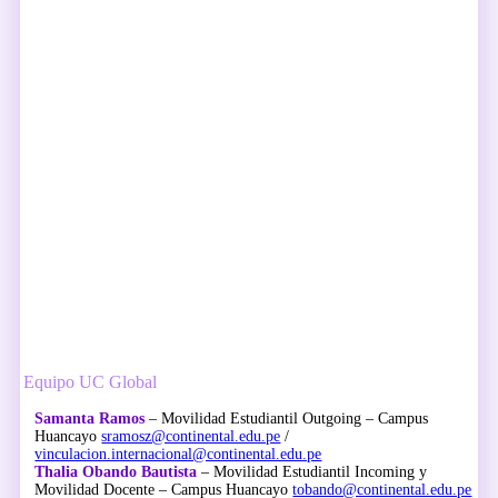
Equipo UC Global
Samanta Ramos
– Movilidad Estudiantil Outgoing – Campus
Huancayo
sramosz@continental.edu.pe
/
vinculacion.internacional@continental.edu.pe
Thalia Obando Bautista
– Movilidad Estudiantil Incoming y
Movilidad Docente – Campus Huancayo
tobando@continental.edu.pe