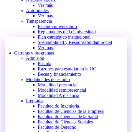
Ver más
Autoridades
Ver más
Transparencia
Estatuto universitario
Reglamentos de la Universidad
Plan estratégico institucional
Sostenibilidad y Responsabilidad Social
Ver más
Carreras y programas
Admisión
Postula
Razones para estudiar en la UC
Becas y financiamiento
Modalidades de estudio
Modalidad presencial
Modalidad semipresencial
Modalidad A distancia
Pregrado
Facultad de Ingeniería
Facultad de Ciencias de la Empresa
Facultad de Ciencias de la Salud
Facultad de Ciencias Sociales
Facultad de Derecho