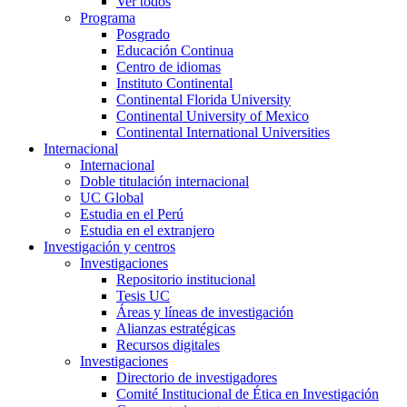
Ver todos
Programa
Posgrado
Educación Continua
Centro de idiomas
Instituto Continental
Continental Florida University
Continental University of Mexico
Continental International Universities
Internacional
Internacional
Doble titulación internacional
UC Global
Estudia en el Perú
Estudia en el extranjero
Investigación y centros
Investigaciones
Repositorio institucional
Tesis UC
Áreas y líneas de investigación
Alianzas estratégicas
Recursos digitales
Investigaciones
Directorio de investigadores
Comité Institucional de Ética en Investigación