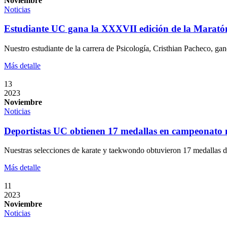
Noviembre
Noticias
Estudiante UC gana la XXXVII edición de la Maratón
Nuestro estudiante de la carrera de Psicología, Cristhian Pacheco, g
Más detalle
13
2023
Noviembre
Noticias
Deportistas UC obtienen 17 medallas en campeonato n
Nuestras selecciones de karate y taekwondo obtuvieron 17 medallas 
Más detalle
11
2023
Noviembre
Noticias