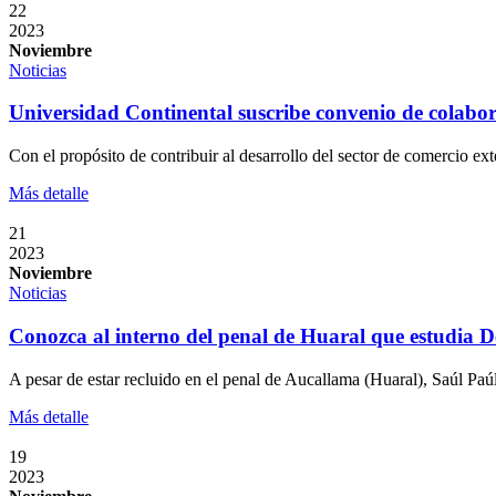
22
2023
Noviembre
Noticias
Universidad Continental suscribe convenio de colab
Con el propósito de contribuir al desarrollo del sector de comercio 
Más detalle
21
2023
Noviembre
Noticias
Conozca al interno del penal de Huaral que estudia D
A pesar de estar recluido en el penal de Aucallama (Huaral), Saúl Pa
Más detalle
19
2023