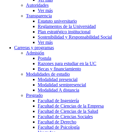
Autoridades
Ver más
Transparencia
Estatuto universitario
Reglamentos de la Universidad
Plan estratégico institucional
Sostenibilidad y Responsabilidad Social
Ver más
Carreras y programas
Admisión
Postula
Razones para estudiar en la UC
Becas y financiamiento
Modalidades de estudio
Modalidad presencial
Modalidad semipresencial
Modalidad A distancia
Pregrado
Facultad de Ingeniería
Facultad de Ciencias de la Empresa
Facultad de Ciencias de la Salud
Facultad de Ciencias Sociales
Facultad de Derecho
Facultad de Psicología