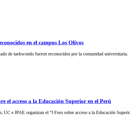
econocidos en el campus Los Olivos
ionado de taekwondo fueron reconocidos por la comunidad universitaria.
e el acceso a la Educación Superior en el Perú
 UC e IPAE organizan el “I Foro sobre acceso a la Educación Superio