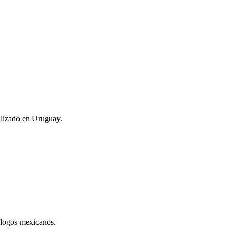
alizado en Uruguay.
ólogos mexicanos.