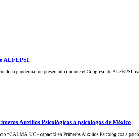
de ALFEPSI
icio de la pandemia fue presentado durante el Congreso de ALFEPSI re
imeros Auxilios Psicológicos a psicólogos de México
rvicio “CALMA-UC» capacitó en Primeros Auxilios Psicológicos a psic