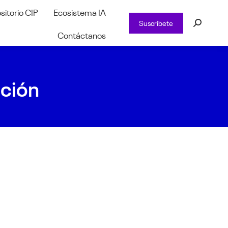
sitorio CIP
Ecosistema IA
Suscríbete
Buscar:
Contáctanos
ación