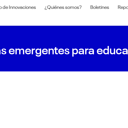
o de Innovaciones
¿Quiénes somos?
Boletines
Repo
as emergentes para educ