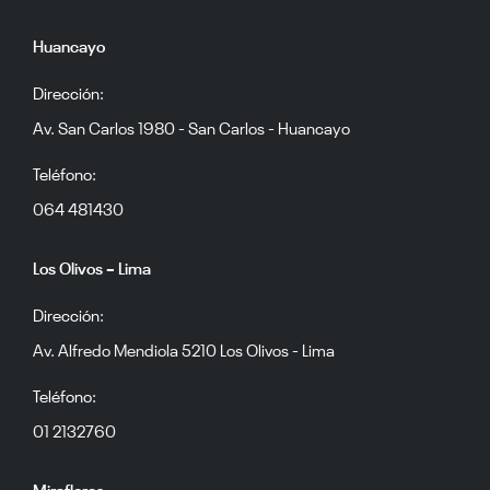
Huancayo
Dirección:
Av. San Carlos 1980 - San Carlos - Huancayo
Teléfono:
064 481430
Los Olivos – Lima
Dirección:
Av. Alfredo Mendiola 5210 Los Olivos - Lima
Teléfono:
01 2132760
Miraflores