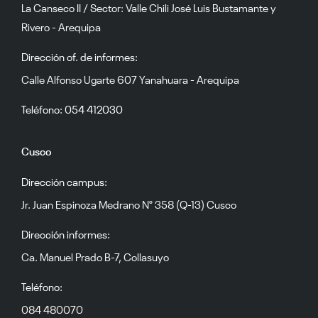
La Canseco II / Sector: Valle Chili José Luis Bustamante y
Rivero - Arequipa
Dirección of. de informes:
Calle Alfonso Ugarte 607 Yanahuara - Arequipa
Teléfono: 054 412030
Cusco
Dirección campus:
Jr. Juan Espinoza Medrano N° 358 (Q-13) Cusco
Dirección informes:
Ca. Manuel Prado B-7, Collasuyo
Teléfono:
084 480070