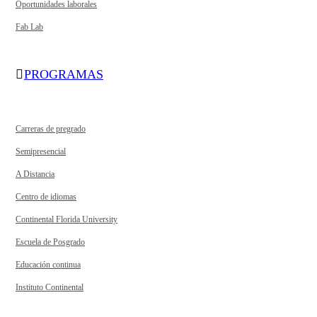
Oportunidades laborales
Fab Lab
PROGRAMAS
Carreras de pregrado
Semipresencial
A Distancia
Centro de idiomas
Continental Florida University
Escuela de Posgrado
Educación continua
Instituto Continental