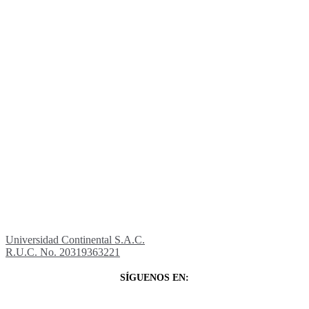
Universidad Continental S.A.C.
R.U.C. No. 20319363221
SÍGUENOS EN: