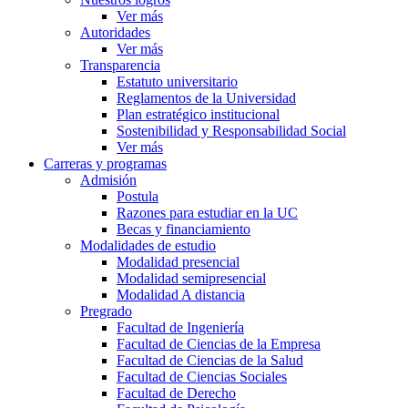
Ver más
Autoridades
Ver más
Transparencia
Estatuto universitario
Reglamentos de la Universidad
Plan estratégico institucional
Sostenibilidad y Responsabilidad Social
Ver más
Carreras y programas
Admisión
Postula
Razones para estudiar en la UC
Becas y financiamiento
Modalidades de estudio
Modalidad presencial
Modalidad semipresencial
Modalidad A distancia
Pregrado
Facultad de Ingeniería
Facultad de Ciencias de la Empresa
Facultad de Ciencias de la Salud
Facultad de Ciencias Sociales
Facultad de Derecho