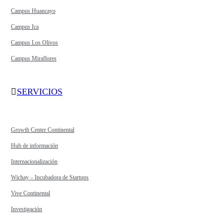
Campus Huancayo
Campus Ica
Campus Los Olivos
Campus Miraflores
SERVICIOS
Growth Center Continental
Hub de información
Internacionalización
Wichay – Incubadora de Startups
Vive Continental
Investigación