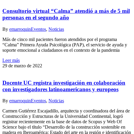
Consultorio virtual “Calma” atendió a más de 5 mil
personas en el segundo año
By
emarroquin
Eventos
,
Noticias
Más de cinco mil pacientes fueron atendidos por el programa
“Calma” Primera Ayuda Psicológica (PAP), el servicio de ayuda y
soporte emocional a ciudadanos en el contexto de la pandemia
Leer más
29 de marzo de 2022
Docente UC registra investigación en colaboración
con investigadores latinoamericanos y europeos
By
emarroquin
Eventos
,
Noticias
Carmen Gutiérrez Escajadillo, arquitecta y coordinadora del área de
Construcción y Estructuras de la Universidad Continental, logró
registrar recientemente en la base de datos de Scopus y Web Of
Science bajo el título “Desarrollo de la construcción sostenible en
madera en Iberoamérica: Estado del arte en la región e identificación