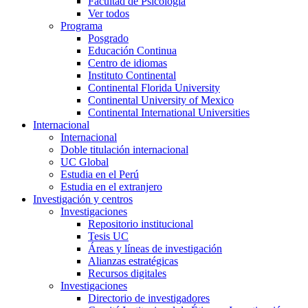
Facultad de Psicología
Ver todos
Programa
Posgrado
Educación Continua
Centro de idiomas
Instituto Continental
Continental Florida University
Continental University of Mexico
Continental International Universities
Internacional
Internacional
Doble titulación internacional
UC Global
Estudia en el Perú
Estudia en el extranjero
Investigación y centros
Investigaciones
Repositorio institucional
Tesis UC
Áreas y líneas de investigación
Alianzas estratégicas
Recursos digitales
Investigaciones
Directorio de investigadores