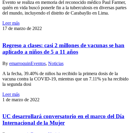
Evento se realiza en memoria del reconocido médico Paul Farmer,
quién en vida buscó ponerle fin a la tuberculosis en diversas partes
del mundo, incluyendo el distrito de Carabayllo en Lima.
Leer más
17 de marzo de 2022
Regreso a clases: casi 2 millones de vacunas se han
aplicado a niños de 5 a 11 años
By
emarroquin
Eventos
,
Noticias
A la fecha, 39.40% de niños ha recibido la primera dosis de la
vacuna contra la COVID-19, mientras que un 7.11% ya ha recibido
la segunda dosi
Leer más
1 de marzo de 2022
UC desarrollará conversatorio en el marco del Día
Internacional de la Mujer