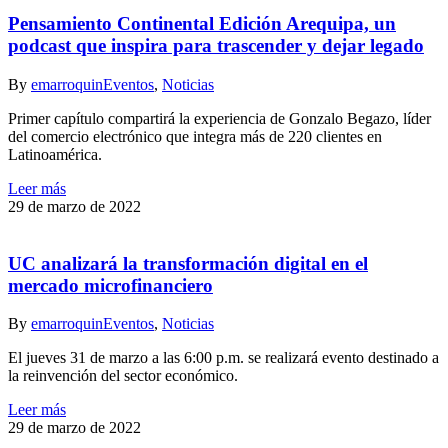
Pensamiento Continental Edición Arequipa, un
podcast que inspira para trascender y dejar legado
By
emarroquin
Eventos
,
Noticias
Primer capítulo compartirá la experiencia de Gonzalo Begazo, líder
del comercio electrónico que integra más de 220 clientes en
Latinoamérica.
Leer más
29 de marzo de 2022
UC analizará la transformación digital en el
mercado microfinanciero
By
emarroquin
Eventos
,
Noticias
El jueves 31 de marzo a las 6:00 p.m. se realizará evento destinado a
la reinvención del sector económico.
Leer más
29 de marzo de 2022