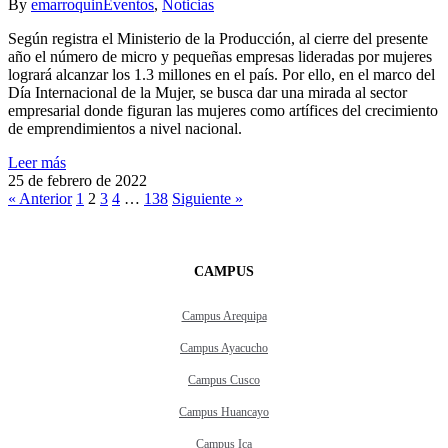
By
emarroquin
Eventos
,
Noticias
Según registra el Ministerio de la Producción, al cierre del presente
año el número de micro y pequeñas empresas lideradas por mujeres
logrará alcanzar los 1.3 millones en el país. Por ello, en el marco del
Día Internacional de la Mujer, se busca dar una mirada al sector
empresarial donde figuran las mujeres como artífices del crecimiento
de emprendimientos a nivel nacional.
Leer más
25 de febrero de 2022
« Anterior
1
2
3
4
…
138
Siguiente »
CAMPUS
Campus Arequipa
Campus Ayacucho
Campus Cusco
Campus Huancayo
Campus Ica