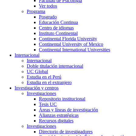
Facultad de Psicología
Ver todos
Programa
Posgrado
Educación Continua
Centro de idiomas
Instituto Continental
Continental Florida University
Continental University of Mexico
Continental International Universities
Internacional
Internacional
Doble titulación internacional
UC Global
Estudia en el Perú
Estudia en el extranjero
Investigación y centros
Investigaciones
Repositorio institucional
Tesis UC
Áreas y líneas de investigación
Alianzas estratégicas
Recursos digitales
Investigaciones
Directorio de investigadores