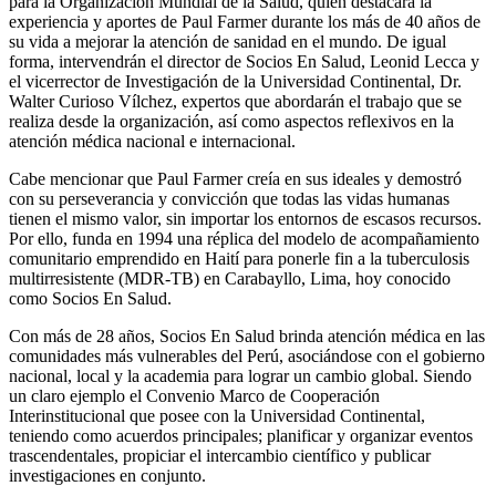
para la Organización Mundial de la Salud, quien destacará la
experiencia y aportes de Paul Farmer durante los más de 40 años de
su vida a mejorar la atención de sanidad en el mundo. De igual
forma, intervendrán el director de Socios En Salud, Leonid Lecca y
el vicerrector de Investigación de la Universidad Continental, Dr.
Walter Curioso Vílchez, expertos que abordarán el trabajo que se
realiza desde la organización, así como aspectos reflexivos en la
atención médica nacional e internacional.
Cabe mencionar que Paul Farmer creía en sus ideales y demostró
con su perseverancia y convicción que todas las vidas humanas
tienen el mismo valor, sin importar los entornos de escasos recursos.
Por ello, funda en 1994 una réplica del modelo de acompañamiento
comunitario emprendido en Haití para ponerle fin a la tuberculosis
multirresistente (MDR-TB) en Carabayllo, Lima, hoy conocido
como Socios En Salud.
Con más de 28 años, Socios En Salud brinda atención médica en las
comunidades más vulnerables del Perú, asociándose con el gobierno
nacional, local y la academia para lograr un cambio global. Siendo
un claro ejemplo el Convenio Marco de Cooperación
Interinstitucional que posee con la Universidad Continental,
teniendo como acuerdos principales; planificar y organizar eventos
trascendentales, propiciar el intercambio científico y publicar
investigaciones en conjunto.