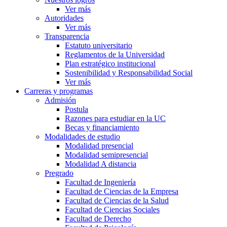
Ver más
Autoridades
Ver más
Transparencia
Estatuto universitario
Reglamentos de la Universidad
Plan estratégico institucional
Sostenibilidad y Responsabilidad Social
Ver más
Carreras y programas
Admisión
Postula
Razones para estudiar en la UC
Becas y financiamiento
Modalidades de estudio
Modalidad presencial
Modalidad semipresencial
Modalidad A distancia
Pregrado
Facultad de Ingeniería
Facultad de Ciencias de la Empresa
Facultad de Ciencias de la Salud
Facultad de Ciencias Sociales
Facultad de Derecho