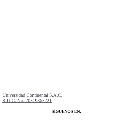
Universidad Continental S.A.C.
R.U.C. No. 20319363221
SÍGUENOS EN: