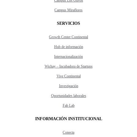
Campus Los Olivos
Campus Miraflores
SERVICIOS
Growth Center Continental
Hub de información
Internacionalización
Wichay – Incubadora de Startups
Vive Continental
Investigación
Oportunidades laborales
Fab Lab
INFORMACIÓN INSTITUCIONAL
Conecta