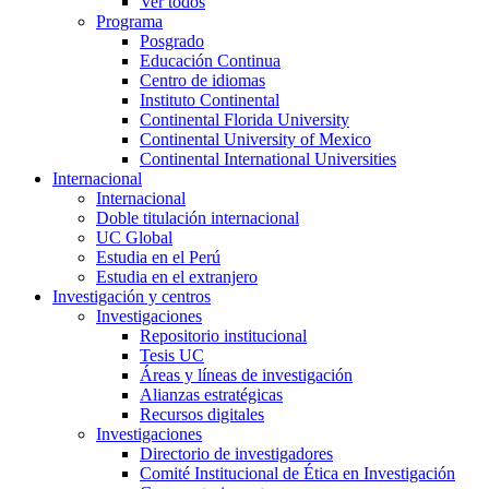
Ver todos
Programa
Posgrado
Educación Continua
Centro de idiomas
Instituto Continental
Continental Florida University
Continental University of Mexico
Continental International Universities
Internacional
Internacional
Doble titulación internacional
UC Global
Estudia en el Perú
Estudia en el extranjero
Investigación y centros
Investigaciones
Repositorio institucional
Tesis UC
Áreas y líneas de investigación
Alianzas estratégicas
Recursos digitales
Investigaciones
Directorio de investigadores
Comité Institucional de Ética en Investigación