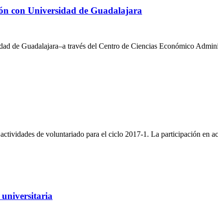
ión con Universidad de Guadalajara
dad de Guadalajara–a través del Centro de Ciencias Económico Adminis
 actividades de voluntariado para el ciclo 2017-1. La participación en ac
 universitaria