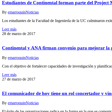
Estudiantes de Continental forman parte del Projec
By
emarroquin
Noticias
Los estudiantes de la Facultad de Ingeniería de la UC culminaron exit
Leer más
28 de marzo de 2017
Continental y ANA firman convenio para mejorar la g
By
emarroquin
Noticias
Con el objetivo de fortalecer capacidades de investigación y planifica
Leer más
27 de marzo de 2017
El comunicador de hoy tiene un rol concertador y vin
By
emarroquin
Noticias
El éxito de las organizaciones radica en la forma en la que se comunica