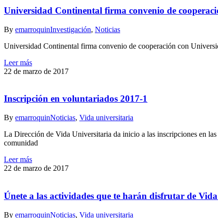
Universidad Continental firma convenio de cooperac
By
emarroquin
Investigación
,
Noticias
Universidad Continental firma convenio de cooperación con Universi
Leer más
22 de marzo de 2017
Inscripción en voluntariados 2017-1
By
emarroquin
Noticias
,
Vida universitaria
La Dirección de Vida Universitaria da inicio a las inscripciones en las
comunidad
Leer más
22 de marzo de 2017
Únete a las actividades que te harán disfrutar de Vida
By
emarroquin
Noticias
,
Vida universitaria