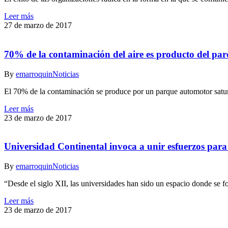
Leer más
27 de marzo de 2017
70% de la contaminación del aire es producto del pa
By
emarroquin
Noticias
El 70% de la contaminación se produce por un parque automotor saturado
Leer más
23 de marzo de 2017
Universidad Continental invoca a unir esfuerzos para
By
emarroquin
Noticias
“Desde el siglo XII, las universidades han sido un espacio donde se fo
Leer más
23 de marzo de 2017