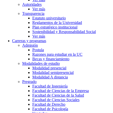
Autoridades
Ver más
Transparencia
Estatuto universitario
Reglamentos de la Universidad
Plan estratégico institucional
Sostenibilidad y Responsabilidad Social
Ver más
Carreras y programas
Admisión
Postula
Razones para estudiar en la UC
Becas y financiamiento
Modalidades de estudio
Modalidad presencial
Modalidad semipresencial
Modalidad A distancia
Pregrado
Facultad de Ingeniería
Facultad de Ciencias de la Empresa
Facultad de Ciencias de la Salud
Facultad de Ciencias Sociales
Facultad de Derecho
Facultad de Psicología