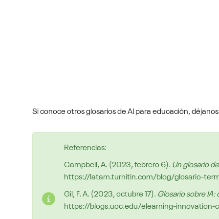
Si conoce otros glosarios de AI para educación, déjanos
Referencias:
Campbell, A. (2023, febrero 6).
Un glosario d
https://latam.turnitin.com/blog/glosario-te
Gil, F. A. (2023, octubre 17).
Glosario sobre IA:
https://blogs.uoc.edu/elearning-innovation-