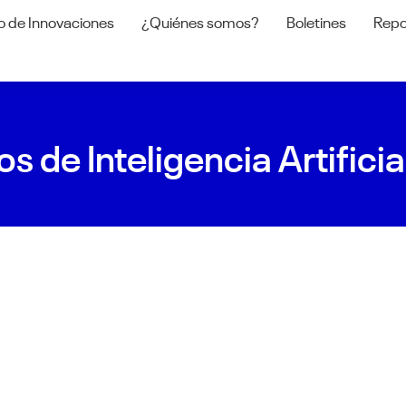
o de Innovaciones
¿Quiénes somos?
Boletines
Repo
os de Inteligencia Artific