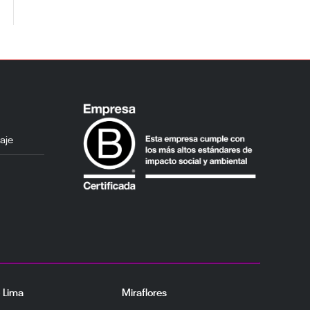
aje
– Lima
Miraflores