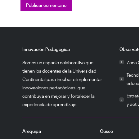
Publicar comentario
Innovación Pedagógica
Observat
Somos un espacio colaborativo que
Zona 
tienen los docentes de la Universidad
Tecno
Continental para incubar e implementar
educa
innovaciones pedagógicas, que
Estrat
contribuya en mejorar y fortalecer la
y acti
experiencia de aprendizaje.
Arequipa
Cusco