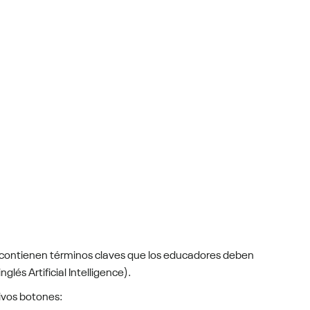
ue contienen términos claves que los educadores deben
nglés Artificial Intelligence).
ivos botones: