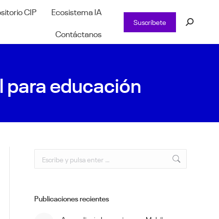
sitorio CIP
Ecosistema IA
Suscríbete
Buscar:
Contáctanos
ial para educación
Buscar:
Publicaciones recientes