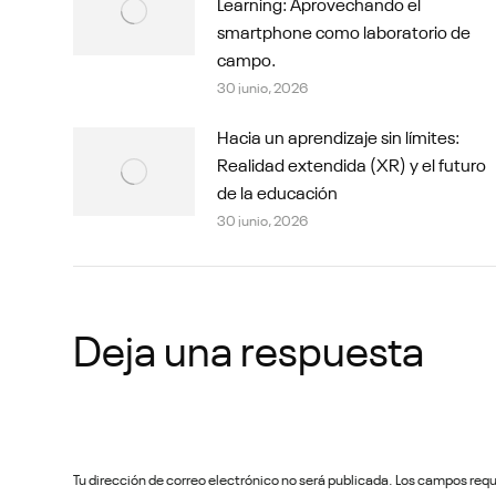
Learning: Aprovechando el
smartphone como laboratorio de
campo.
30 junio, 2026
Hacia un aprendizaje sin límites:
Realidad extendida (XR) y el futuro
de la educación
30 junio, 2026
Deja una respuesta
Tu dirección de correo electrónico no será publicada. Los campos re