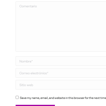
Comentario
Nombre *
Correo electrónico *
Sitio web
Save my name, email, and website in this browser for the next ti