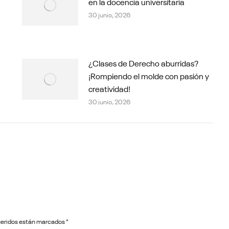
en la docencia universitaria
30 junio, 2026
¿Clases de Derecho aburridas?
¡Rompiendo el molde con pasión y
creatividad!
30 junio, 2026
queridos están marcados
*