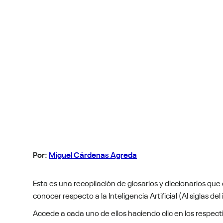
Por:
Miguel Cárdenas Agreda
Esta es una recopilación de glosarios y diccionarios q
conocer respecto a la Inteligencia Artificial (AI siglas del i
Accede a cada uno de ellos haciendo clic en los respect