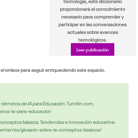
tecnología, este diccionario
proporcionará el conocimiento
necesario para comprender y
participar en las conversaciones
actuales sobre avances
tecnológicos.
Leer publicación
 el enlace para seguir enriqueciendo este espacio.
e términos de IA para Educación
. Turnitin.com.
rminos-ia-para-educacion
 conceptos básicos
. Tendencias e innovación educativa.
center/es/glosario-sobre-ia-conceptos-basicos/