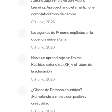
Aprendizaje Inmersivo con Mobile
Learning: Aprovechando el smartphone
como laboratorio de campo.
30 junio, 2026
Los agentes de IA como copilotos en la
docencia universitaria
30 junio, 2026
Hacia un aprendizaje sin límites:
Realidad extendida (XR) y el futuro de
la educación
30 junio, 2026
¿Clases de Derecho aburridas?
¡Rompiendo el molde con pasión y
creatividad!
30 junio, 2026