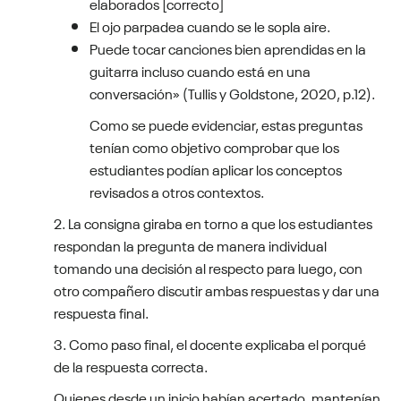
elaborados [correcto]
El ojo parpadea cuando se le sopla aire.
Puede tocar canciones bien aprendidas en la
guitarra incluso cuando está en una
conversación» (Tullis y Goldstone, 2020, p.12).
Como se puede evidenciar, estas preguntas
tenían como objetivo comprobar que los
estudiantes podían aplicar los conceptos
revisados a otros contextos.
2. La consigna giraba en torno a que los estudiantes
respondan la pregunta de manera individual
tomando una decisión al respecto para luego, con
otro compañero discutir ambas respuestas y dar una
respuesta final.
3. Como paso final, el docente explicaba el porqué
de la respuesta correcta.
Quienes desde un inicio habían acertado, mantenían