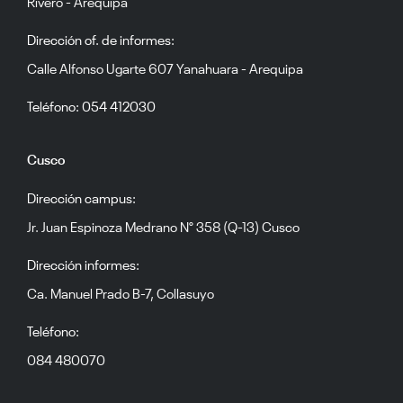
Rivero - Arequipa
Dirección of. de informes:
Calle Alfonso Ugarte 607 Yanahuara - Arequipa
Teléfono: 054 412030
Cusco
Dirección campus:
Jr. Juan Espinoza Medrano N° 358 (Q-13) Cusco
Dirección informes:
Ca. Manuel Prado B-7, Collasuyo
Teléfono:
084 480070