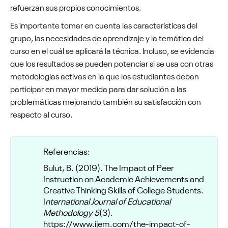
refuerzan sus propios conocimientos.
Es importante tomar en cuenta las características del
grupo, las necesidades de aprendizaje y la temática del
curso en el cuál se aplicará la técnica. Incluso, se evidencia
que los resultados se pueden potenciar si se usa con otras
metodologías activas en la que los estudiantes deban
participar en mayor medida para dar solución a las
problemáticas mejorando también su satisfacción con
respecto al curso.
Referencias:
Bulut, B. (2019). The Impact of Peer
Instruction on Academic Achievements and
Creative Thinking Skills of College Students.
I
nternational Journal of Educational
Methodology 5
(3).
https://www.ijem.com/the-impact-of-