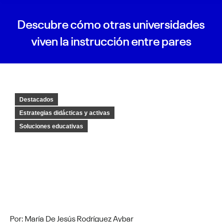
Descubre cómo otras universidades
viven la instrucción entre pares
Destacados
Estrategias didácticas y activas
Soluciones educativas
Por: María De Jesús Rodríguez Aybar