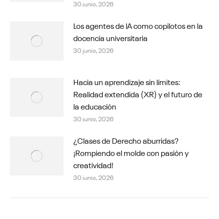
30 junio, 2026
Los agentes de IA como copilotos en la
docencia universitaria
30 junio, 2026
Hacia un aprendizaje sin límites:
Realidad extendida (XR) y el futuro de
la educación
30 junio, 2026
¿Clases de Derecho aburridas?
¡Rompiendo el molde con pasión y
creatividad!
30 junio, 2026