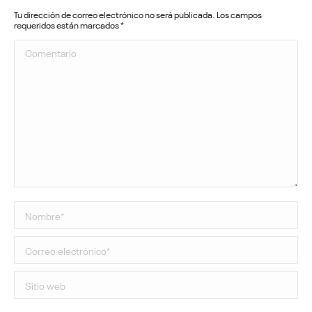
Tu dirección de correo electrónico no será publicada. Los campos
requeridos están marcados
*
Comentario
Nombre *
Correo electrónico *
Sitio web