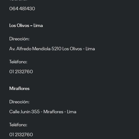
064 481430
Los Olivos – Lima
Dirección:
Av. Alfredo Mendiola 5210 Los Olivos - Lima
Teléfono:
01 2132760
Miraflores
Dirección:
Calle Junín 355 - Miraflores - Lima
Teléfono:
01 2132760