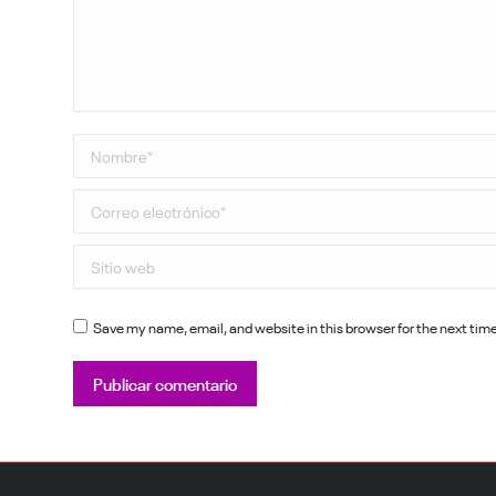
Nombre *
Correo electrónico *
Sitio web
Save my name, email, and website in this browser for the next ti
Publicar comentario