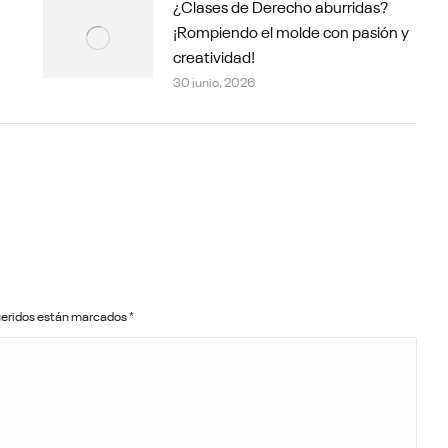
¿Clases de Derecho aburridas?
¡Rompiendo el molde con pasión y
creatividad!
30 junio, 2026
queridos están marcados
*