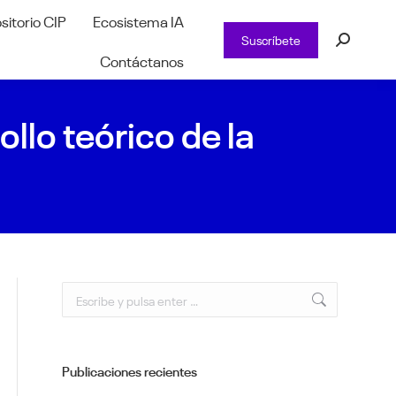
sitorio CIP
Ecosistema IA
Suscríbete
Buscar:
Contáctanos
llo teórico de la
Buscar:
Publicaciones recientes