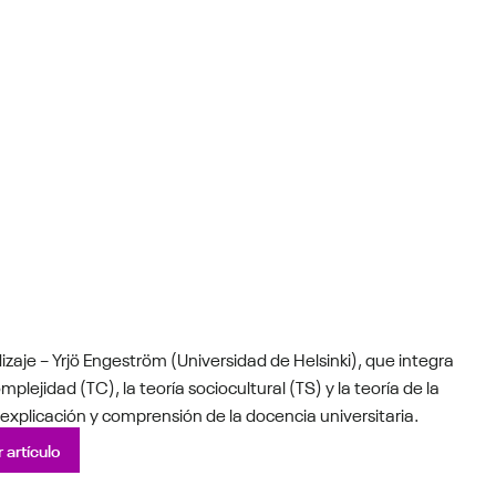
zaje – Yrjö Engeström (Universidad de Helsinki), que integra
omplejidad (TC), la teoría sociocultural (TS) y la teoría de la
, explicación y comprensión de la docencia universitaria.
 artículo