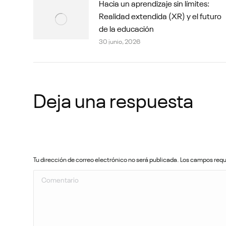
Hacia un aprendizaje sin límites:
Realidad extendida (XR) y el futuro
de la educación
30 junio, 2026
Deja una respuesta
Tu dirección de correo electrónico no será publicada. Los campos re
Comentario