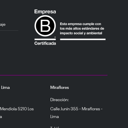
aje
– Lima
Miraflores
Dirección:
 Mendiola 5210 Los
Calle Junín 355 - Miraflores -
ma
Lima
Teléfono: