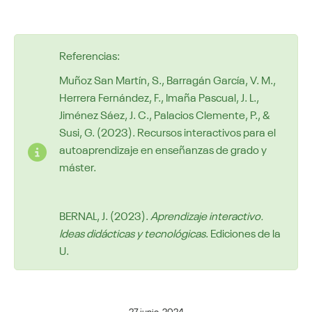
Referencias:
Muñoz San Martín, S., Barragán García, V. M.,
Herrera Fernández, F., Imaña Pascual, J. L.,
Jiménez Sáez, J. C., Palacios Clemente, P., &
Susi, G. (2023). Recursos interactivos para el
autoaprendizaje en enseñanzas de grado y
máster.
BERNAL, J. (2023).
Aprendizaje interactivo.
Ideas didácticas y tecnológicas
. Ediciones de la
U.
27 junio, 2024