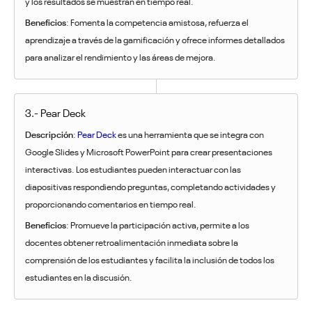
y los resultados se muestran en tiempo real.
Beneficios
: Fomenta la competencia amistosa, refuerza el
aprendizaje a través de la gamificación y ofrece informes detallados
para analizar el rendimiento y las áreas de mejora.
3.- Pear Deck
Descripción
:
Pear Deck
es una herramienta que se integra con
Google Slides y Microsoft PowerPoint para crear presentaciones
interactivas. Los estudiantes pueden interactuar con las
diapositivas respondiendo preguntas, completando actividades y
proporcionando comentarios en tiempo real.
Beneficios
: Promueve la participación activa, permite a los
docentes obtener retroalimentación inmediata sobre la
comprensión de los estudiantes y facilita la inclusión de todos los
estudiantes en la discusión.