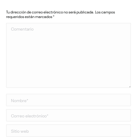
Tu dirección de correo electrónico no será publicada. Los campos
requeridos están marcados
*
Comentario
Nombre *
Correo electrónico *
Sitio web