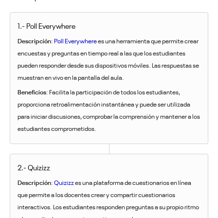
1.- Poll Everywhere
Descripción
:
Poll Everywhere
es una herramienta que permite crear
encuestas y preguntas en tiempo real a las que los estudiantes
pueden responder desde sus dispositivos móviles. Las respuestas se
muestran en vivo en la pantalla del aula.
Beneficios
: Facilita la participación de todos los estudiantes,
proporciona retroalimentación instantánea y puede ser utilizada
para iniciar discusiones, comprobar la comprensión y mantener a los
estudiantes comprometidos.
2.- Quizizz
Descripción
:
Quizizz
es una plataforma de cuestionarios en línea
que permite a los docentes crear y compartir cuestionarios
interactivos. Los estudiantes responden preguntas a su propio ritmo