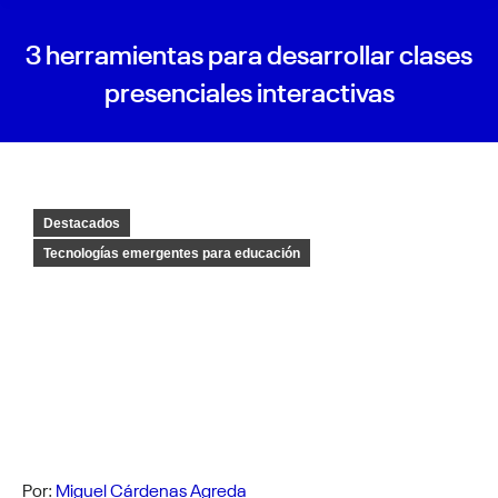
3 herramientas para desarrollar clases
presenciales interactivas
Destacados
Tecnologías emergentes para educación
Por:
Miguel Cárdenas Agreda