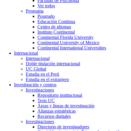
Facultad de Psicología
Ver todos
Programa
Posgrado
Educación Continua
Centro de idiomas
Instituto Continental
Continental Florida University
Continental University of Mexico
Continental International Universities
Internacional
Internacional
Doble titulación internacional
UC Global
Estudia en el Perú
Estudia en el extranjero
Investigación y centros
Investigaciones
Repositorio institucional
Tesis UC
Áreas y líneas de investigación
Alianzas estratégicas
Recursos digitales
Investigaciones
Directorio de investigadores