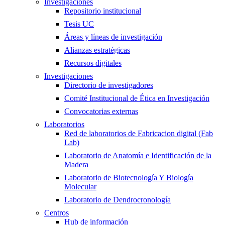
Investigaciones
Repositorio institucional
Tesis UC
Áreas y líneas de investigación
Alianzas estratégicas
Recursos digitales
Investigaciones
Directorio de investigadores
Comité Institucional de Ética en Investigación
Convocatorias externas
Laboratorios
Red de laboratorios de Fabricacion digital (Fab
Lab)
Laboratorio de Anatomía e Identificación de la
Madera
Laboratorio de Biotecnología Y Biología
Molecular
Laboratorio de Dendrocronología
Centros
Hub de información