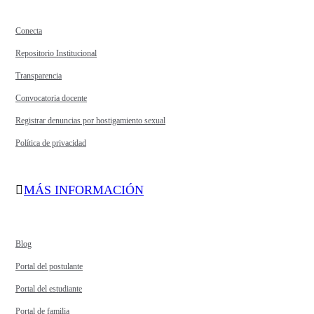
Conecta
Repositorio Institucional
Transparencia
Convocatoria docente
Registrar denuncias por hostigamiento sexual
Política de privacidad
MÁS INFORMACIÓN
Blog
Portal del postulante
Portal del estudiante
Portal de familia