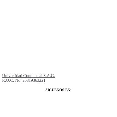
Universidad Continental S.A.C.
R.U.C. No. 20319363221
SÍGUENOS EN: