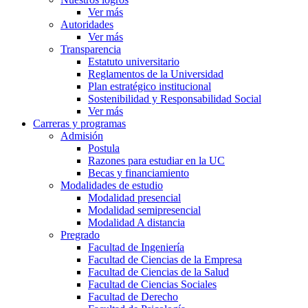
Ver más
Autoridades
Ver más
Transparencia
Estatuto universitario
Reglamentos de la Universidad
Plan estratégico institucional
Sostenibilidad y Responsabilidad Social
Ver más
Carreras y programas
Admisión
Postula
Razones para estudiar en la UC
Becas y financiamiento
Modalidades de estudio
Modalidad presencial
Modalidad semipresencial
Modalidad A distancia
Pregrado
Facultad de Ingeniería
Facultad de Ciencias de la Empresa
Facultad de Ciencias de la Salud
Facultad de Ciencias Sociales
Facultad de Derecho