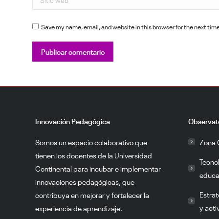
Save my name, email, and website in this browser for the next ti
Publicar comentario
Innovación Pedagógica
Observat
Somos un espacio colaborativo que
Zona 
tienen los docentes de la Universidad
Tecno
Continental para incubar e implementar
educa
innovaciones pedagógicas, que
Estrat
contribuya en mejorar y fortalecer la
y acti
experiencia de aprendizaje.