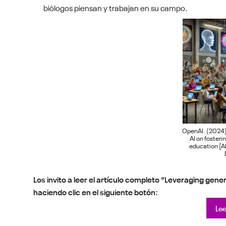
biólogos piensan y trabajan en su campo.
OpenAI. (2024)
AI on fosterin
education [A
Los invito a leer el artículo completo “Leveraging gener
haciendo clic en el siguiente botón:
Lee