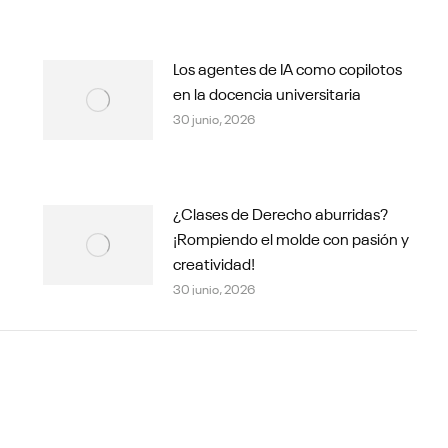
Los agentes de IA como copilotos
en la docencia universitaria
30 junio, 2026
¿Clases de Derecho aburridas?
¡Rompiendo el molde con pasión y
creatividad!
30 junio, 2026