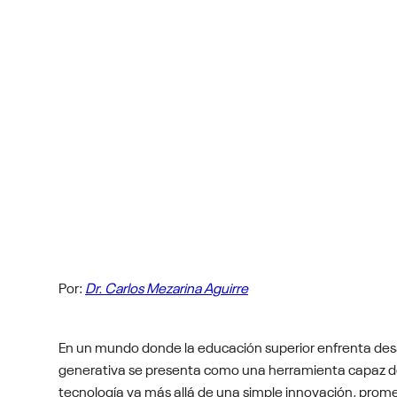
Por:
Dr. Carlos Mezarina Aguirre
En un mundo donde la educación superior enfrenta desafí
generativa se presenta como una herramienta capaz de
tecnología va más allá de una simple innovación, promet