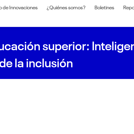
o de Innovaciones
¿Quiénes somos?
Boletines
Repo
ación superior: Inteligenc
de la inclusión