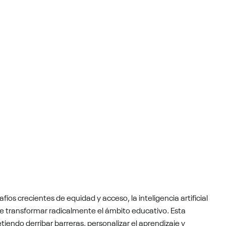
os crecientes de equidad y acceso, la inteligencia artificial
 transformar radicalmente el ámbito educativo. Esta
iendo derribar barreras, personalizar el aprendizaje y