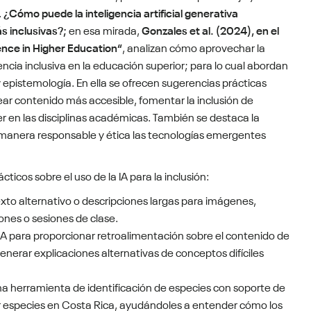
.
¿Cómo puede la inteligencia artificial generativa
s inclusivas?;
en esa mirada,
Gonzales et al. (2024), en el
lence in Higher Education“
, analizan cómo aprovechar la
elencia inclusiva en la educación superior; para lo cual abordan
 y epistemología. En ella se ofrecen sugerencias prácticas
ear contenido más accesible, fomentar la inclusión de
r en las disciplinas académicas. También se destaca la
de manera responsable y ética las tecnologías emergentes
ticos sobre el uso de la IA para la inclusión:
xto alternativo o descripciones largas para imágenes,
nes o sesiones de clase.
IA para proporcionar retroalimentación sobre el contenido de
enerar explicaciones alternativas de conceptos difíciles
una herramienta de identificación de especies con soporte de
car especies en Costa Rica, ayudándoles a entender cómo los