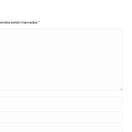
queridos están marcados
*