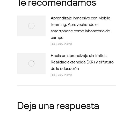
Te recomendamos
Aprendizaje Inmersivo con Mobile
Learning: Aprovechando el
smartphone como laboratorio de
campo.
30 junio, 2026
Hacia un aprendizaje sin límites:
Realidad extendida (XR) y el futuro
de la educación
30 junio, 2026
Deja una respuesta