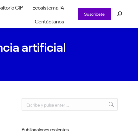
sitorio CIP
Ecosistema IA
Suscríbete
Buscar:
Contáctanos
ia artificial
Buscar:
Publicaciones recientes