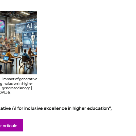
. Impact of generative
g inclusion in higher
I-generated image].
DALL·E.
ative AI for inclusive excellence in higher education”,
r artículo