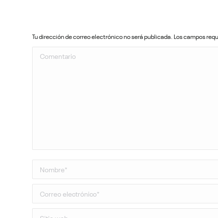
Tu dirección de correo electrónico no será publicada. Los campos re
Comentario
Nombre *
Correo electrónico *
Sitio web