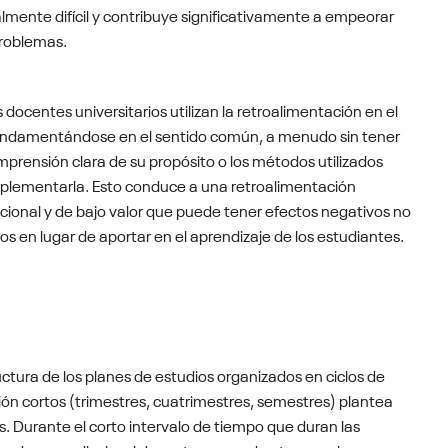
lmente difícil y contribuye significativamente a empeorar
problemas.
docentes universitarios utilizan la retroalimentación en el
undamentándose en el sentido común, a menudo sin tener
prensión clara de su propósito o los métodos utilizados
plementarla. Esto conduce a una retroalimentación
ional y de bajo valor que puede tener efectos negativos no
s en lugar de aportar en el aprendizaje de los estudiantes.
uctura de los planes de estudios organizados en ciclos de
ón cortos (trimestres, cuatrimestres, semestres) plantea
s. Durante el corto intervalo de tiempo que duran las