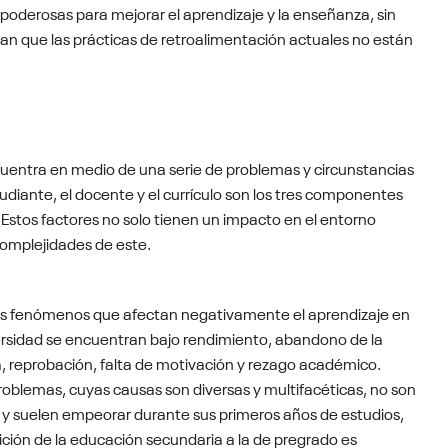
 poderosas para mejorar el aprendizaje y la enseñanza, sin
an que las prácticas de retroalimentación actuales no están
ncuentra en medio de una serie de problemas y circunstancias
diante, el docente y el currículo son los tres componentes
Estos factores no solo tienen un impacto en el entorno
complejidades de este.
os fenómenos que afectan negativamente el aprendizaje en
ersidad se encuentran bajo rendimiento, abandono de la
, reprobación, falta de motivación y rezago académico.
roblemas, cuyas causas son diversas y multifacéticas, no son
y suelen empeorar durante sus primeros años de estudios,
sición de la educación secundaria a la de pregrado es