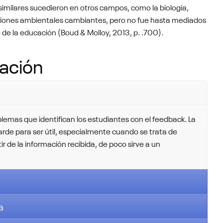
similares sucedieron en otros campos, como la biología,
iciones ambientales cambiantes, pero no fue hasta mediados
 de la educación (Boud & Molloy, 2013, p. .700).
tación
blemas que identifican los estudiantes con el feedback. La
rde para ser útil, especialmente cuando se trata de
ir de la información recibida, de poco sirve a un
a