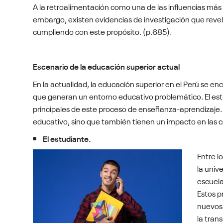
A la retroalimentación como una de las influencias más
embargo, existen evidencias de investigación que revel
cumpliendo con este propósito. (p.685).
Escenario de la educación superior actual
En la actualidad, la educación superior en el Perú se e
que generan un entorno educativo problemático. El estu
principales de este proceso de enseñanza-aprendizaje. 
educativo, sino que también tienen un impacto en las 
El estudiante.
Entre l
la univ
escuela
Estos p
nuevos 
la tran