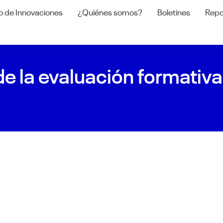
o de Innovaciones
¿Quiénes somos?
Boletines
Repo
de la evaluación formativ