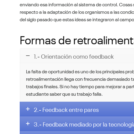
enviando esa información al sistema de control. Cosas 
respecto a la adaptación de los organismos a las cond
del siglo pasado que estas ideas se integraron al campo
Formas de retroalimen
1.- Orientación como feedback
La falta de oportunidad es uno de los principales pro
retroalimentación llega con frecuencia demasiado ta
trabajos finales. Si no hay tiempo para mejorar a part
estudiante saber que su trabajo falla.
2.- Feedback entre pares
3.- Feedback mediado por la tecnologí