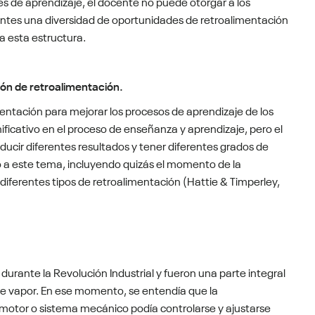
s de aprendizaje, el docente no puede otorgar a los
ntes una diversidad de oportunidades de retroalimentación
a esta estructura.
ión de retroalimentación.
entación para mejorar los procesos de aprendizaje de los
ificativo en el proceso de enseñanza y aprendizaje, pero el
ucir diferentes resultados y tener diferentes grados de
o a este tema, incluyendo quizás el momento de la
iferentes tipos de retroalimentación (Hattie & Timperley,
durante la Revolución Industrial y fueron una parte integral
de vapor. En ese momento, se entendía que la
 motor o sistema mecánico podía controlarse y ajustarse