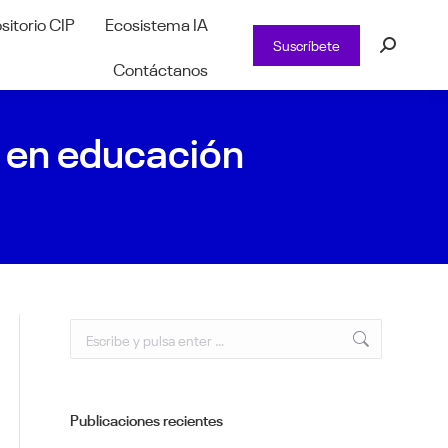
sitorio CIP
Ecosistema IA
Suscríbete
Buscar:
Contáctanos
a en educación
Buscar:
Publicaciones recientes