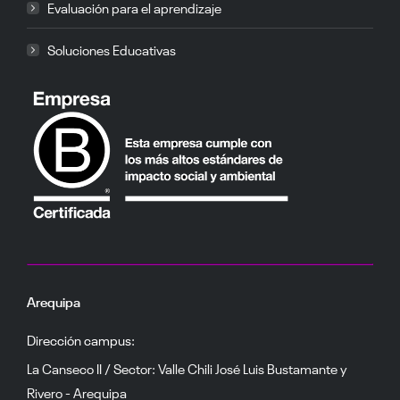
Evaluación para el aprendizaje
Soluciones Educativas
Arequipa
Dirección campus:
La Canseco II / Sector: Valle Chili José Luis Bustamante y
Rivero - Arequipa