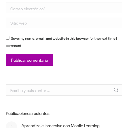
Correo electrónico *
Sitio web
Save my name, email, and website in this browser for the next time I
comment.
Publicar comentario
Buscar:
Publicaciones recientes
Aprendizaje Inmersivo con Mobile Learning: