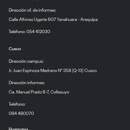
Dirección of. de informes:
Calle Alfonso Ugarte 607 Yanahuara - Arequipa
Teléfono: 054 412030
Cusco
Dirección campus:
Jr. Juan Espinoza Medrano N° 358 (Q-13) Cusco
Dirección informes:
Ca. Manuel Prado B-7, Collasuyo
Teléfono:
084 480070
Huancayo