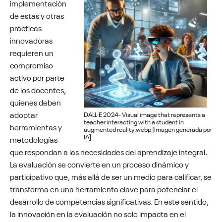
implementación
de estas y otras
prácticas
innovadoras
requieren un
compromiso
activo por parte
de los docentes,
quienes deben
adoptar
DALL·E 2024- Visual image that represents a
teacher interacting with a student in
herramientas y
augmented reality.webp [Imagen generada por
IA].
metodologías
que respondan a las necesidades del aprendizaje integral.
La evaluación se convierte en un proceso dinámico y
participativo que, más allá de ser un medio para calificar, se
transforma en una herramienta clave para potenciar el
desarrollo de competencias significativas. En este sentido,
la innovación en la evaluación no solo impacta en el