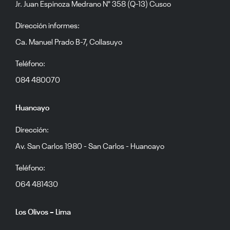
Jr. Juan Espinoza Medrano N° 358 (Q-13) Cusco
Dirección informes:
Ca. Manuel Prado B-7, Collasuyo
Teléfono:
084 480070
Huancayo
Dirección:
Av. San Carlos 1980 - San Carlos - Huancayo
Teléfono:
064 481430
Los Olivos – Lima