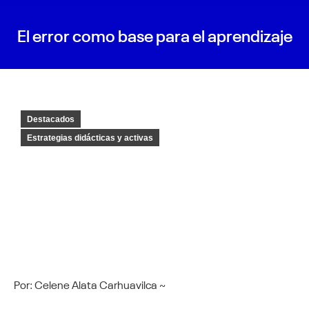
El error como base para el aprendizaje
Destacados
Estrategias didácticas y activas
Por: Celene Alata Carhuavilca ~