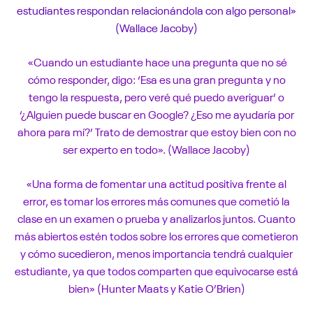
estudiantes respondan relacionándola con algo personal»
(Wallace Jacoby)
«Cuando un estudiante hace una pregunta que no sé
cómo responder, digo: ‘Esa es una gran pregunta y no
tengo la respuesta, pero veré qué puedo averiguar’ o
‘¿Alguien puede buscar en Google? ¿Eso me ayudaría por
ahora para mí?’ Trato de demostrar que estoy bien con no
ser experto en todo». (Wallace Jacoby)
«Una forma de fomentar una actitud positiva frente al
error, es tomar los errores más comunes que cometió la
clase en un examen o prueba y analizarlos juntos. Cuanto
más abiertos estén todos sobre los errores que cometieron
y cómo sucedieron, menos importancia tendrá cualquier
estudiante, ya que todos comparten que equivocarse está
bien» (Hunter Maats y Katie O’Brien)