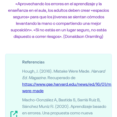
«Aprovechando los errores en el aprendizaje y la
enseñanza en el aula, los adultos deben crear «espacios
seguros» para que los jóvenes se sientan cómodos
levantando la mano o compartiendo una mejor
suposición». «Si no estás en un lugar seguro, no estás
dispuesto a correr riesgos». (Donaldson Gramling)
Referencias
Hough, J. (2016). Mistake Were Made.
Harvard
Ed. Magazine
. Recuperado de
https://www.gse.harvard.edu/news/ed/16/01/mist
were-made
Macho-González A, Bastida S, Sarriá Ruiz B,
Sánchez Muniz FJ. (2020). Aprendizaje basado
en errores. Una propuesta como nueva