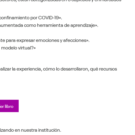
l confinamiento por COVID-19».
d Aumentada como herramienta de aprendizaje».
nte para expresar emociones y afecciones».
modelo virtual?»
alizar la experiencia, cómo lo desarrollaron, qué recursos
er libro
izando en nuestra institución.