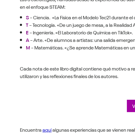
en el enfoque STEAM:
S
– Ciencia. «La Física en el Modelo Tec21 durante e
T
– Tecnología. «De un juego de mesa, a la Realida
E
– Ingeniería. «El Laboratorio de Química en TikTok».
A
– Arte. «De alumnos a artistas: una salida emerge
M
– Matemáticas. «¿Se aprende Matemáticas en un 
Cada nota de este libro digital contiene qué motivo a re
utilizaron y las reflexiones finales de los autores.
V
Encuentra
aquí
algunas experiencias que se vienen real