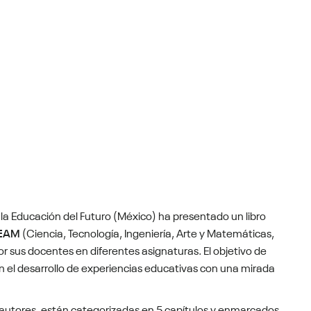
a la Educación del Futuro (México) ha presentado un libro
TEAM
(Ciencia, Tecnología, Ingeniería, Arte y Matemáticas,
por sus docentes en diferentes asignaturas. El objetivo de
en el desarrollo de experiencias educativas con una mirada
s autores, están categorizadas en 5 capítulos y enmarcados