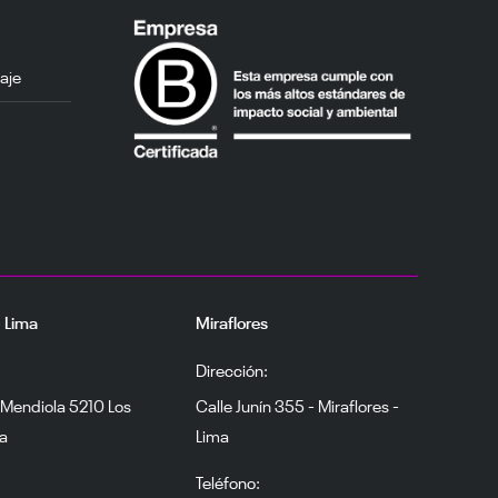
aje
– Lima
Miraflores
Dirección:
 Mendiola 5210 Los
Calle Junín 355 - Miraflores -
ma
Lima
Teléfono: