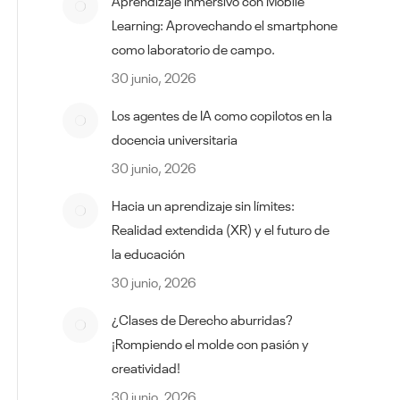
Aprendizaje Inmersivo con Mobile
Learning: Aprovechando el smartphone
como laboratorio de campo.
30 junio, 2026
Los agentes de IA como copilotos en la
docencia universitaria
30 junio, 2026
Hacia un aprendizaje sin límites:
Realidad extendida (XR) y el futuro de
la educación
30 junio, 2026
¿Clases de Derecho aburridas?
¡Rompiendo el molde con pasión y
creatividad!
30 junio, 2026