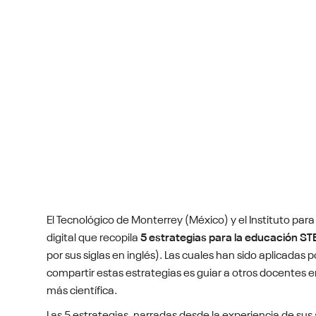
El Tecnológico de Monterrey (México) y el Instituto par
digital que recopila
5 estrategias para la educación S
por sus siglas en inglés). Las cuales han sido aplicadas 
compartir estas estrategias es guiar a otros docentes 
más científica.
Las 5 estrategias, narradas desde la experiencia de su