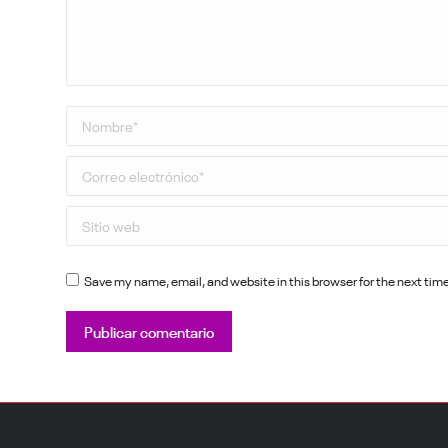
Nombre *
Correo electrónico *
Sitio web
Save my name, email, and website in this browser for the next ti
Publicar comentario