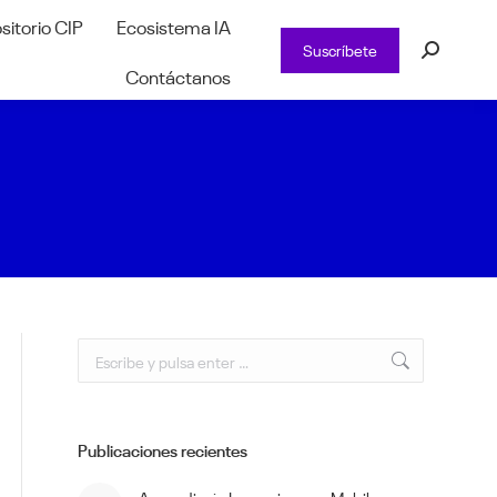
sitorio CIP
Ecosistema IA
Suscríbete
Buscar:
Contáctanos
Buscar:
Publicaciones recientes