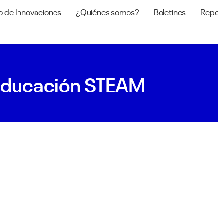
o de Innovaciones
¿Quiénes somos?
Boletines
Repo
a educación STEAM