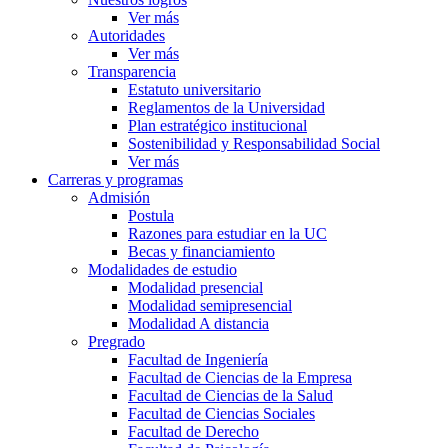
Ver más
Autoridades
Ver más
Transparencia
Estatuto universitario
Reglamentos de la Universidad
Plan estratégico institucional
Sostenibilidad y Responsabilidad Social
Ver más
Carreras y programas
Admisión
Postula
Razones para estudiar en la UC
Becas y financiamiento
Modalidades de estudio
Modalidad presencial
Modalidad semipresencial
Modalidad A distancia
Pregrado
Facultad de Ingeniería
Facultad de Ciencias de la Empresa
Facultad de Ciencias de la Salud
Facultad de Ciencias Sociales
Facultad de Derecho