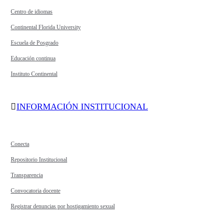
Centro de idiomas
Continental Florida University
Escuela de Posgrado
Educación continua
Instituto Continental
INFORMACIÓN INSTITUCIONAL
Conecta
Repositorio Institucional
Transparencia
Convocatoria docente
Registrar denuncias por hostigamiento sexual