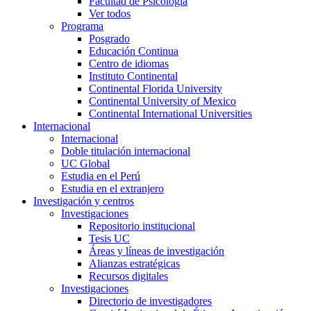
Facultad de Psicología
Ver todos
Programa
Posgrado
Educación Continua
Centro de idiomas
Instituto Continental
Continental Florida University
Continental University of Mexico
Continental International Universities
Internacional
Internacional
Doble titulación internacional
UC Global
Estudia en el Perú
Estudia en el extranjero
Investigación y centros
Investigaciones
Repositorio institucional
Tesis UC
Áreas y líneas de investigación
Alianzas estratégicas
Recursos digitales
Investigaciones
Directorio de investigadores