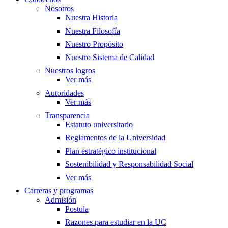
Nosotros
Nuestra Historia
Nuestra Filosofía
Nuestro Propósito
Nuestro Sistema de Calidad
Nuestros logros
Ver más
Autoridades
Ver más
Transparencia
Estatuto universitario
Reglamentos de la Universidad
Plan estratégico institucional
Sostenibilidad y Responsabilidad Social
Ver más
Carreras y programas
Admisión
Postula
Razones para estudiar en la UC