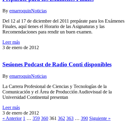
By
emarroquin
Noticias
Del 12 al 17 de diciembre del 2011 prepárate para los Exámenes
Finales, aquí tienes el Horario de las Asignaturas y las
Recomendaciones para rendir un buen examen.
Leer más
3 de enero de 2012
Sesiones Podcast de Radio Conti disponibles
By
emarroquin
Noticias
La Carrera Profesional de Ciencias y Tecnologías de la
Comunicación y el Área de Producción Audiovisual de la
Universidad Continental presentan
Leer más
3 de enero de 2012
« Anterior
1
…
359
360
361
362
363
…
390
Siguiente »