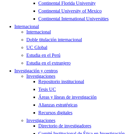
Continental Florida University
Continental University of Mexico
Continental International Universities
Internacional
Internacional
Doble titulación internacional
UC Global
Estudia en el Perú
Estudia en el extranjero
Investigación y centros
Investigaciones
Repositorio institucional
Tesis UC
Áreas y líneas de investigación
Alianzas estratégicas
Recursos digitales
Investigaciones
Directorio de investigadores
Comité Institucional de Ética en Investigación