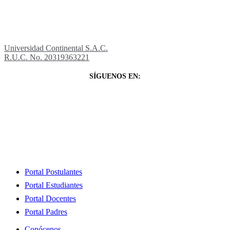
Universidad Continental S.A.C.
R.U.C. No. 20319363221
SÍGUENOS EN:
Close
Portal Postulantes
Menu
Portal Estudiantes
Portal Docentes
Portal Padres
Conócenos