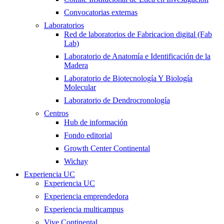
Convocatorias externas
Laboratorios
Red de laboratorios de Fabricacion digital (Fab
Lab)
Laboratorio de Anatomía e Identificación de la
Madera
Laboratorio de Biotecnología Y Biología
Molecular
Laboratorio de Dendrocronología
Centros
Hub de información
Fondo editorial
Growth Center Continental
Wichay
Experiencia UC
Experiencia UC
Experiencia emprendedora
Experiencia multicampus
Vive Continental