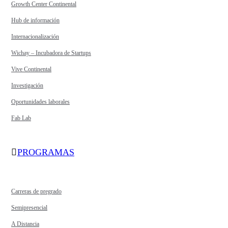
Growth Center Continental
Hub de información
Internacionalización
Wichay – Incubadora de Startups
Vive Continental
Investigación
Oportunidades laborales
Fab Lab
PROGRAMAS
Carreras de pregrado
Semipresencial
A Distancia