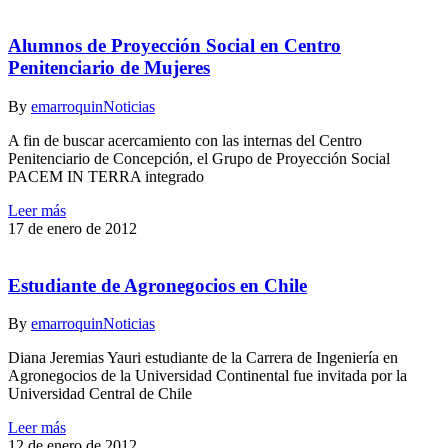
Alumnos de Proyección Social en Centro
Penitenciario de Mujeres
By
emarroquin
Noticias
A fin de buscar acercamiento con las internas del Centro
Penitenciario de Concepción, el Grupo de Proyección Social
PACEM IN TERRA integrado
Leer más
17 de enero de 2012
Estudiante de Agronegocios en Chile
By
emarroquin
Noticias
Diana Jeremias Yauri estudiante de la Carrera de Ingeniería en
Agronegocios de la Universidad Continental fue invitada por la
Universidad Central de Chile
Leer más
12 de enero de 2012