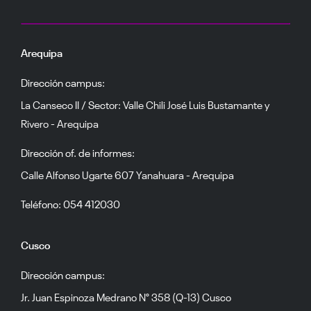
Arequipa
Dirección campus:
La Canseco II / Sector: Valle Chili José Luis Bustamante y
Rivero - Arequipa
Dirección of. de informes:
Calle Alfonso Ugarte 607 Yanahuara - Arequipa
Teléfono: 054 412030
Cusco
Dirección campus:
Jr. Juan Espinoza Medrano N° 358 (Q-13) Cusco