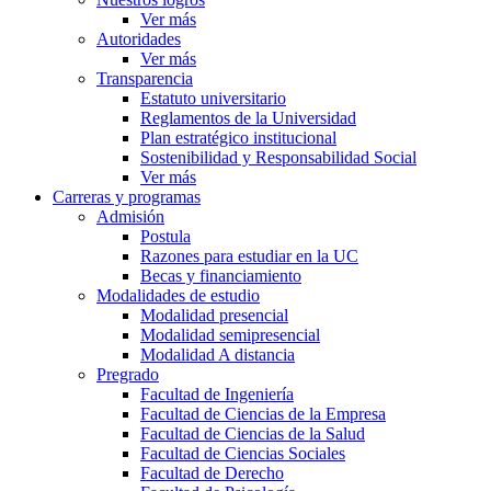
Ver más
Autoridades
Ver más
Transparencia
Estatuto universitario
Reglamentos de la Universidad
Plan estratégico institucional
Sostenibilidad y Responsabilidad Social
Ver más
Carreras y programas
Admisión
Postula
Razones para estudiar en la UC
Becas y financiamiento
Modalidades de estudio
Modalidad presencial
Modalidad semipresencial
Modalidad A distancia
Pregrado
Facultad de Ingeniería
Facultad de Ciencias de la Empresa
Facultad de Ciencias de la Salud
Facultad de Ciencias Sociales
Facultad de Derecho