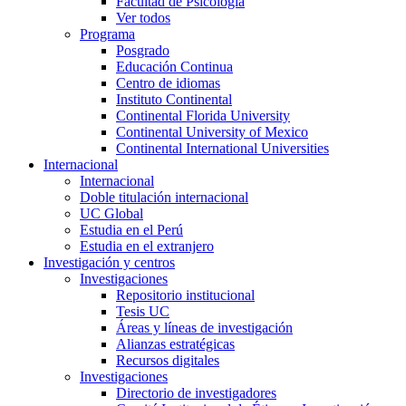
Facultad de Psicología
Ver todos
Programa
Posgrado
Educación Continua
Centro de idiomas
Instituto Continental
Continental Florida University
Continental University of Mexico
Continental International Universities
Internacional
Internacional
Doble titulación internacional
UC Global
Estudia en el Perú
Estudia en el extranjero
Investigación y centros
Investigaciones
Repositorio institucional
Tesis UC
Áreas y líneas de investigación
Alianzas estratégicas
Recursos digitales
Investigaciones
Directorio de investigadores