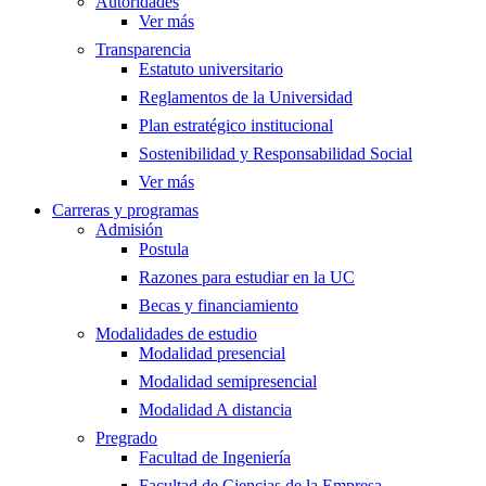
Autoridades
Ver más
Transparencia
Estatuto universitario
Reglamentos de la Universidad
Plan estratégico institucional
Sostenibilidad y Responsabilidad Social
Ver más
Carreras y programas
Admisión
Postula
Razones para estudiar en la UC
Becas y financiamiento
Modalidades de estudio
Modalidad presencial
Modalidad semipresencial
Modalidad A distancia
Pregrado
Facultad de Ingeniería
Facultad de Ciencias de la Empresa