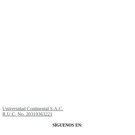
Universidad Continental S.A.C.
R.U.C. No. 20319363221
SÍGUENOS EN: