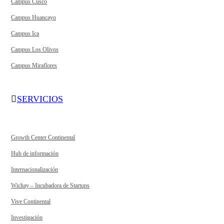
Campus Cusco
Campus Huancayo
Campus Ica
Campus Los Olivos
Campus Miraflores
SERVICIOS
Growth Center Continental
Hub de información
Internacionalización
Wichay – Incubadora de Startups
Vive Continental
Investigación