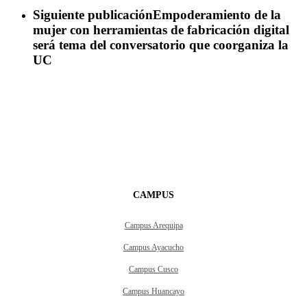
Siguiente publicación
Empoderamiento de la
mujer con herramientas de fabricación digital
será tema del conversatorio que coorganiza la
UC
CAMPUS
Campus Arequipa
Campus Ayacucho
Campus Cusco
Campus Huancayo