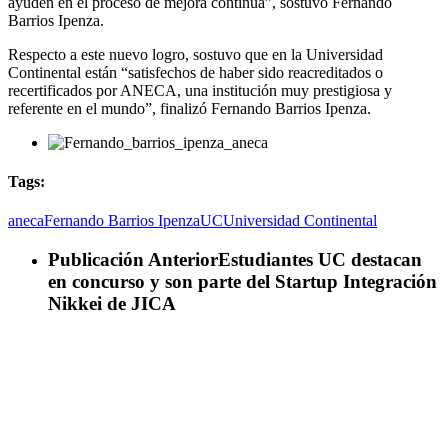
ayuden en el proceso de mejora continua”, sostuvo Fernando
Barrios Ipenza.
Respecto a este nuevo logro, sostuvo que en la Universidad
Continental están “satisfechos de haber sido reacreditados o
recertificados por ANECA, una institución muy prestigiosa y
referente en el mundo”, finalizó Fernando Barrios Ipenza.
Tags:
aneca
Fernando Barrios Ipenza
UC
Universidad Continental
Publicación Anterior
Estudiantes UC destacan
en concurso y son parte del Startup Integración
Nikkei de JICA