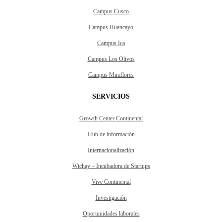
Campus Cusco
Campus Huancayo
Campus Ica
Campus Los Olivos
Campus Miraflores
SERVICIOS
Growth Center Continental
Hub de información
Internacionalización
Wichay – Incubadora de Startups
Vive Continental
Investigación
Oportunidades laborales