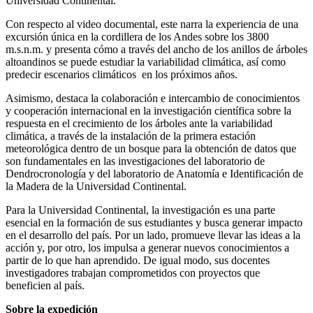
Universidad Continental.
Con respecto al video documental, este narra la experiencia de una
excursión única en la cordillera de los Andes sobre los 3800
m.s.n.m. y presenta cómo a través del ancho de los anillos de árboles
altoandinos se puede estudiar la variabilidad climática, así como
predecir escenarios climáticos en los próximos años.
Asimismo, destaca la colaboración e intercambio de conocimientos
y cooperación internacional en la investigación científica sobre la
respuesta en el crecimiento de los árboles ante la variabilidad
climática,
a través de la instalación de la primera estación
meteorológica dentro de un bosque para la obtención de datos que
son fundamentales en las investigaciones del laboratorio de
Dendrocronología y del laboratorio de Anatomía e Identificación de
la Madera de la Universidad Continental.
Para la Universidad Continental, la investigación es una parte
esencial en la formación de sus estudiantes y busca generar impacto
en el desarrollo del país. Por un lado, promueve llevar las ideas a la
acción y, por otro, los impulsa a generar nuevos conocimientos a
partir de lo que han aprendido. De igual modo, sus docentes
investigadores trabajan comprometidos con proyectos que
beneficien al país.
Sobre la expedición