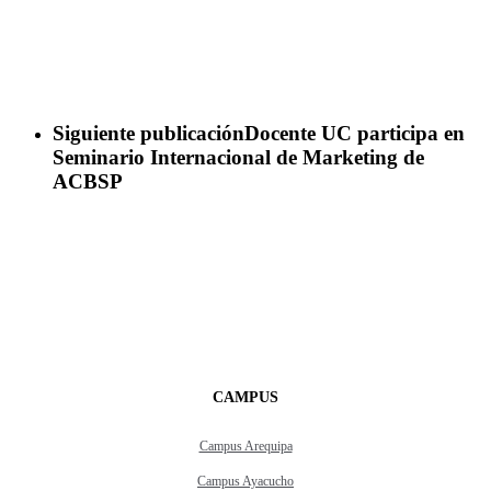
Siguiente publicación
Docente UC participa en
Seminario Internacional de Marketing de
ACBSP
CAMPUS
Campus Arequipa
Campus Ayacucho