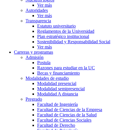
Ver más
Autoridades
Ver más
Transparencia
Estatuto universitario
Reglamentos de la Universidad
Plan estratégico institucional
Sostenibilidad y Responsabilidad Social
Ver más
Carreras y programas
Admisión
Postula
Razones para estudiar en la UC
Becas y financiamiento
Modalidades de estudio
Modalidad presencial
Modalidad semipresencial
Modalidad A distancia
Pregrado
Facultad de Ingeniería
Facultad de Ciencias de la Empresa
Facultad de Ciencias de la Salud
Facultad de Ciencias Sociales
Facultad de Derecho