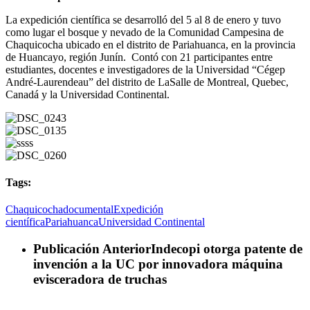
La expedición científica se desarrolló del 5 al 8 de enero y tuvo
como lugar el bosque y nevado de la Comunidad Campesina de
Chaquicocha ubicado en el distrito de Pariahuanca, en la provincia
de Huancayo, región Junín. Contó con
21 participantes entre
estudiantes, docentes e investigadores de la Universidad “Cégep
André-Laurendeau” del distrito de LaSalle de Montreal, Quebec,
Canadá y la Universidad Continental.
Tags:
Chaquicocha
documental
Expedición
científica
Pariahuanca
Universidad Continental
Publicación Anterior
Indecopi otorga patente de
invención a la UC por innovadora máquina
evisceradora de truchas