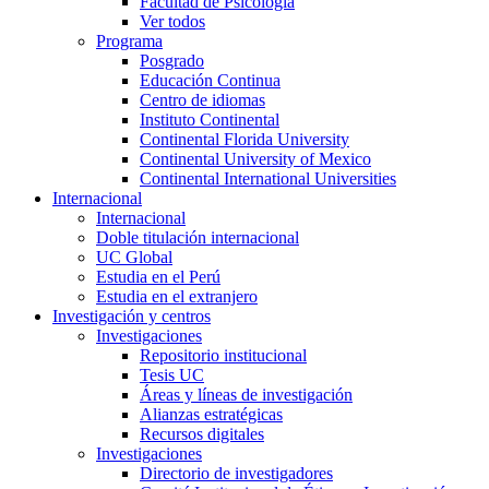
Facultad de Psicología
Ver todos
Programa
Posgrado
Educación Continua
Centro de idiomas
Instituto Continental
Continental Florida University
Continental University of Mexico
Continental International Universities
Internacional
Internacional
Doble titulación internacional
UC Global
Estudia en el Perú
Estudia en el extranjero
Investigación y centros
Investigaciones
Repositorio institucional
Tesis UC
Áreas y líneas de investigación
Alianzas estratégicas
Recursos digitales
Investigaciones
Directorio de investigadores