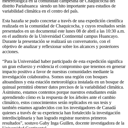
metereológica en la comunidad campesina de Chaquicocha del
distrito Pariahuanca siendo un hito importante para estudios de
variabilidad climática en el centro del país.
Esta hazaña se pudo concretar a través de una expedición científica
realizada en la comunidad de Chaquicocha, y cuyos resultados serán
presentados en un documental este lunes 08 de abril a las 10:30 a.m.
en el auditorio de la Universidad Continental campus Huancayo.
Durante la presentación se realizará un conversatorio, con el
objetivo de analizar y reflexionar sobre los alcances y posteriores
acciones.
“Para la Universidad haber participado de esta expedición significa
un gran esfuerzo y evidencia el compromiso que tenemos en generar
impacto positivo a favor de nuestras comunidades mediante la
investigación colaborativa. Somos una región con bosques
altoandinos y esta estación meteorológica instalada en un bosque de
quinual permitirá obtener datos precisos de la variabilidad climática.
Asimismo, estamos contentos porque nuestros estudiantes están
aprendiendo cómo es la respuesta de los árboles ante el cambio
climático, estos conocimientos serán replicados en sus tesis y
también estamos agradecidos con los investigadores de Canadá
quienes a través de su experiencia han fortalecido la investigación
interdisciplinaria y han logrado registrar nuestros primeros
resultados”, sostuvo Gaby Inga Guillen, docente investigadora de la