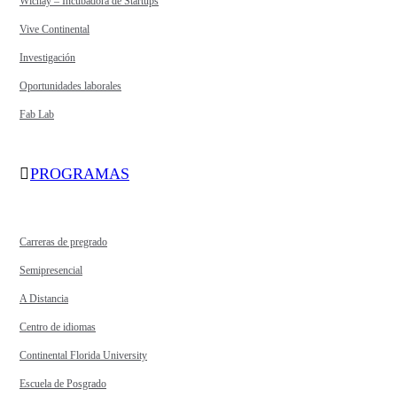
Wichay – Incubadora de Startups
Vive Continental
Investigación
Oportunidades laborales
Fab Lab
PROGRAMAS
Carreras de pregrado
Semipresencial
A Distancia
Centro de idiomas
Continental Florida University
Escuela de Posgrado