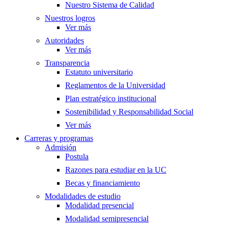
Nuestro Sistema de Calidad
Nuestros logros
Ver más
Autoridades
Ver más
Transparencia
Estatuto universitario
Reglamentos de la Universidad
Plan estratégico institucional
Sostenibilidad y Responsabilidad Social
Ver más
Carreras y programas
Admisión
Postula
Razones para estudiar en la UC
Becas y financiamiento
Modalidades de estudio
Modalidad presencial
Modalidad semipresencial