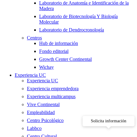
Laboratorio de Anatomía e Identificación de la
Madera
Laboratorio de Biotecnología Y Biología
Molecular
Laboratorio de Dendrocronología
Centros
Hub de información
Fondo editorial
Growth Center Continental
Wichay
Experiencia UC
Experiencia UC
Experiencia emprendedora
Experiencia multicampus
Vive Continental
Empleabilidad
Centro Psicológico
Solicita información
Labbco
Centro Cultural