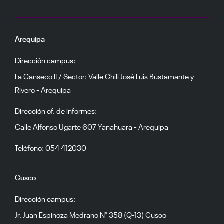
Arequipa
Dirección campus:
La Canseco II / Sector: Valle Chili José Luis Bustamante y
Rivero - Arequipa
Dirección of. de informes:
Calle Alfonso Ugarte 607 Yanahuara - Arequipa
Teléfono: 054 412030
Cusco
Dirección campus:
Jr. Juan Espinoza Medrano N° 358 (Q-13) Cusco