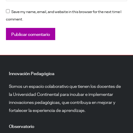
Save my name, email, and website in this browser for the next time I
comment.
Publicar comentario
Innovación Pedagógica
Somos un espacio colaborativo que tienen los docentes de
la Universidad Continental para incubar e implementar
innovaciones pedagógicas, que contribuya en mejorar y
fortalecer la experiencia de aprendizaje.
Observatorio