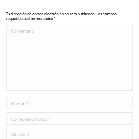
Tu dirección de correo electrónico no será publicada. Los campos
requeridos están marcados
*
Comentario
Nombre *
Correo electrónico *
Sitio web