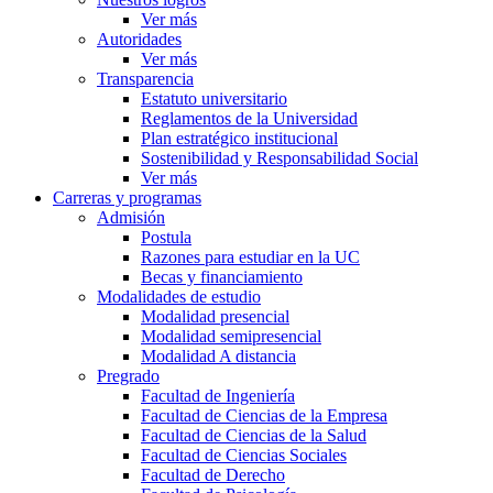
Ver más
Autoridades
Ver más
Transparencia
Estatuto universitario
Reglamentos de la Universidad
Plan estratégico institucional
Sostenibilidad y Responsabilidad Social
Ver más
Carreras y programas
Admisión
Postula
Razones para estudiar en la UC
Becas y financiamiento
Modalidades de estudio
Modalidad presencial
Modalidad semipresencial
Modalidad A distancia
Pregrado
Facultad de Ingeniería
Facultad de Ciencias de la Empresa
Facultad de Ciencias de la Salud
Facultad de Ciencias Sociales
Facultad de Derecho