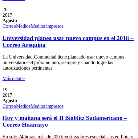
26
2017
Agosto
Correo
Medios
Medios impresos
Universidad planea usar nuevo campus en el 2018 –
Correo Arequipa
La Universidad Continental tiene planeado usar nuevo campus
universitarios el próximo año, siempre y cuando logre las
autorizaciones pertinentes.
Más detalle
19
2017
Agosto
Correo
Medios
Medios impresos
Hoy y mañana será el II Bioblitz Sudamericano –
Correo Huancayo
En solo 24 horas, más de 200 investigadores especialistas en flora y