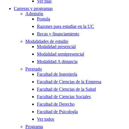
Ver más
Carreras y programas
Admisión
Postula
Razones para estudiar en la UC
Becas y financiamiento
Modalidades de estudio
Modalidad presencial
Modalidad semipresencial
Modalidad A distancia
Pregrado
Facultad de Ingeniería
Facultad de Ciencias de la Empresa
Facultad de Ciencias de la Salud
Facultad de Ciencias Sociales
Facultad de Derecho
Facultad de Psicología
Ver todos
Programa