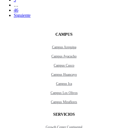
…
46
Siguiente
CAMPUS
Campus Arequipa
Campus Ayacucho
Campus Cusco
Campus Huancayo
Campus Ica
Campus Los Olivos
Campus Miraflores
SERVICIOS
Growth Center Continental