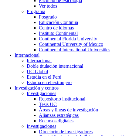
Facultad de Psicología
Ver todos
Programa
Posgrado
Educación Continua
Centro de idiomas
Instituto Continental
Continental Florida University
Continental University of Mexico
Continental International Universities
Internacional
Internacional
Doble titulación internacional
UC Global
Estudia en el Perú
Estudia en el extranjero
Investigación y centros
Investigaciones
Repositorio institucional
Tesis UC
Áreas y líneas de investigación
Alianzas estratégicas
Recursos digitales
Investigaciones
Directorio de investigadores