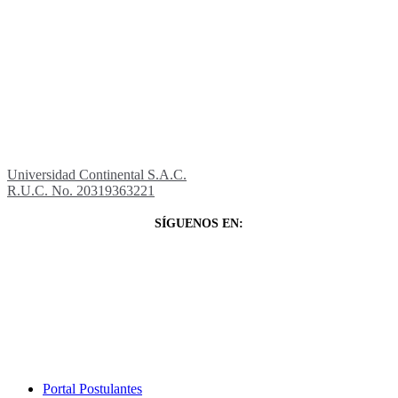
Universidad Continental S.A.C.
R.U.C. No. 20319363221
SÍGUENOS EN:
Close
Portal Postulantes