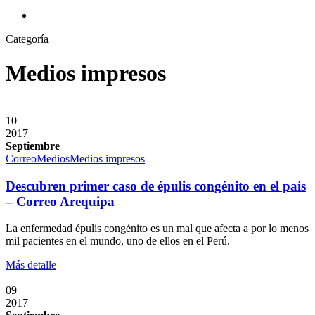
search
Categoría
Medios impresos
10
2017
Septiembre
Correo
Medios
Medios impresos
Descubren primer caso de épulis congénito en el país
– Correo Arequipa
La enfermedad épulis congénito es un mal que afecta a por lo menos
mil pacientes en el mundo, uno de ellos en el Perú.
Más detalle
09
2017