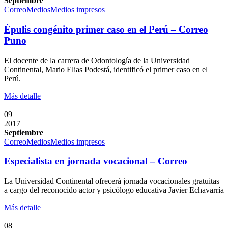
Septiembre
Correo
Medios
Medios impresos
Épulis congénito primer caso en el Perú – Correo
Puno
El docente de la carrera de Odontología de la Universidad
Continental, Mario Elias Podestá, identificó el primer caso en el
Perú.
Más detalle
09
2017
Septiembre
Correo
Medios
Medios impresos
Especialista en jornada vocacional – Correo
La Universidad Continental ofrecerá jornada vocacionales gratuitas
a cargo del reconocido actor y psicólogo educativa Javier Echavarría
Más detalle
08