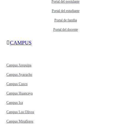
Portal del postulante
Portal del estudiante
Portal de familia
Portal del docente
CAMPUS
Campus Arequipa
Campus Ayacucho
Campus Cusco
Campus Huancayo
Campus Ica
Campus Los Olivos
Campus Miraflores