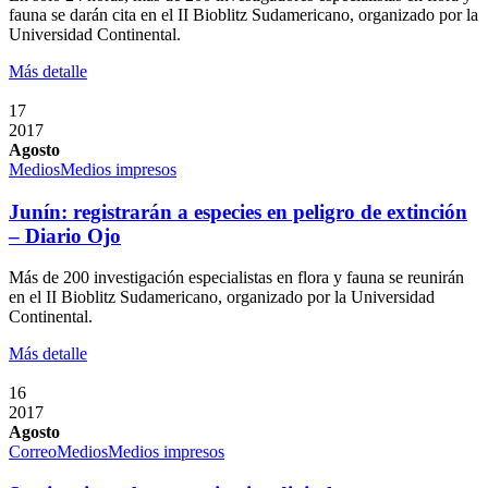
fauna se darán cita en el II Bioblitz Sudamericano, organizado por la
Universidad Continental.
Más detalle
17
2017
Agosto
Medios
Medios impresos
Junín: registrarán a especies en peligro de extinción
– Diario Ojo
Más de 200 investigación especialistas en flora y fauna se reunirán
en el II Bioblitz Sudamericano, organizado por la Universidad
Continental.
Más detalle
16
2017
Agosto
Correo
Medios
Medios impresos