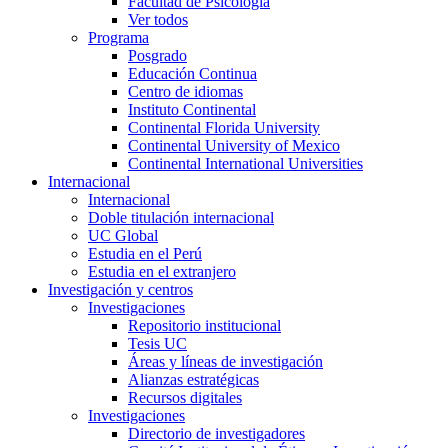
Facultad de Psicología
Ver todos
Programa
Posgrado
Educación Continua
Centro de idiomas
Instituto Continental
Continental Florida University
Continental University of Mexico
Continental International Universities
Internacional
Internacional
Doble titulación internacional
UC Global
Estudia en el Perú
Estudia en el extranjero
Investigación y centros
Investigaciones
Repositorio institucional
Tesis UC
Áreas y líneas de investigación
Alianzas estratégicas
Recursos digitales
Investigaciones
Directorio de investigadores