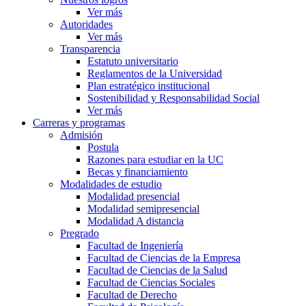
Ver más
Autoridades
Ver más
Transparencia
Estatuto universitario
Reglamentos de la Universidad
Plan estratégico institucional
Sostenibilidad y Responsabilidad Social
Ver más
Carreras y programas
Admisión
Postula
Razones para estudiar en la UC
Becas y financiamiento
Modalidades de estudio
Modalidad presencial
Modalidad semipresencial
Modalidad A distancia
Pregrado
Facultad de Ingeniería
Facultad de Ciencias de la Empresa
Facultad de Ciencias de la Salud
Facultad de Ciencias Sociales
Facultad de Derecho