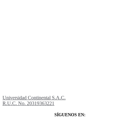
Universidad Continental S.A.C.
R.U.C. No. 20319363221
SÍGUENOS EN: