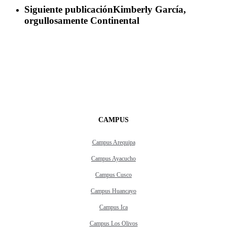
Siguiente publicación
Kimberly García,
orgullosamente Continental
CAMPUS
Campus Arequipa
Campus Ayacucho
Campus Cusco
Campus Huancayo
Campus Ica
Campus Los Olivos