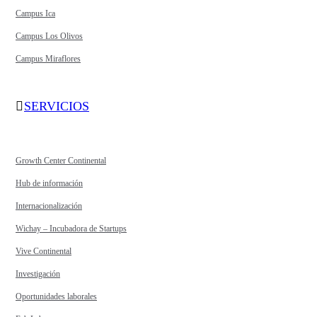
Campus Ica
Campus Los Olivos
Campus Miraflores
SERVICIOS
Growth Center Continental
Hub de información
Internacionalización
Wichay – Incubadora de Startups
Vive Continental
Investigación
Oportunidades laborales