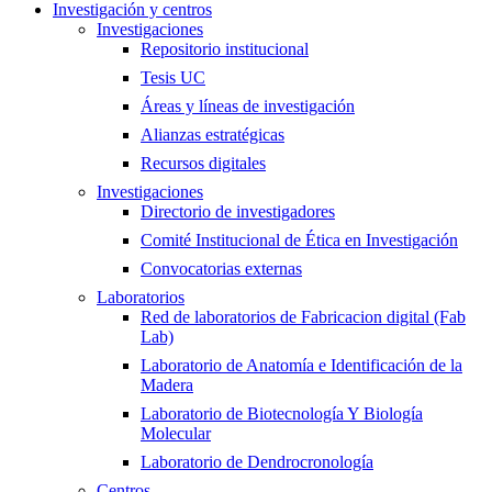
Investigación y centros
Investigaciones
Repositorio institucional
Tesis UC
Áreas y líneas de investigación
Alianzas estratégicas
Recursos digitales
Investigaciones
Directorio de investigadores
Comité Institucional de Ética en Investigación
Convocatorias externas
Laboratorios
Red de laboratorios de Fabricacion digital (Fab
Lab)
Laboratorio de Anatomía e Identificación de la
Madera
Laboratorio de Biotecnología Y Biología
Molecular
Laboratorio de Dendrocronología
Centros