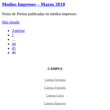
Medios Impresos – Marzo 2010
Notas de Prensa publicadas en medios impresos:
Más detalle
Anterior
1
…
44
45
46
CAMPUS
Campus Arequipa
Campus Ayacucho
Campus Cusco
Campus Huancayo