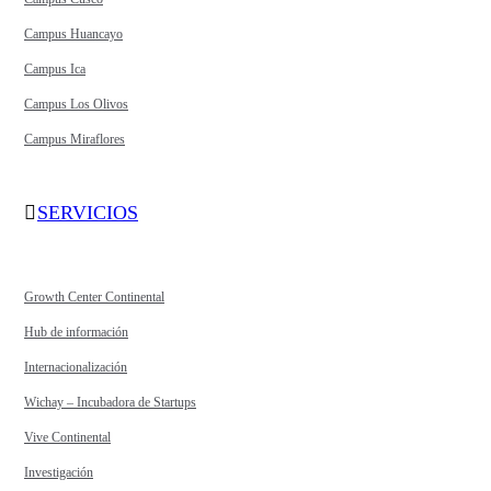
Campus Huancayo
Campus Ica
Campus Los Olivos
Campus Miraflores
SERVICIOS
Growth Center Continental
Hub de información
Internacionalización
Wichay – Incubadora de Startups
Vive Continental
Investigación