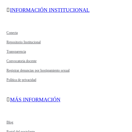
INFORMACIÓN INSTITUCIONAL
Conecta
Repositorio Institucional
Transparencia
Convocatoria docente
Registrar denuncias por hostigamiento sexual
Política de privacidad
MÁS INFORMACIÓN
Blog
Portal del postulante