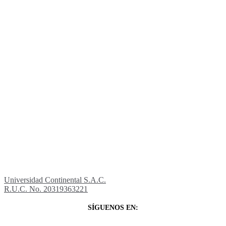
Universidad Continental S.A.C.
R.U.C. No. 20319363221
SÍGUENOS EN: