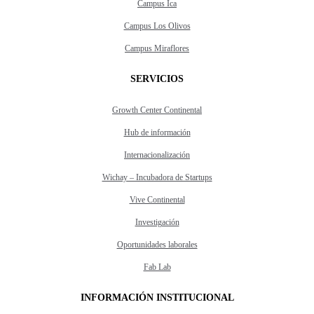
Campus Ica
Campus Los Olivos
Campus Miraflores
SERVICIOS
Growth Center Continental
Hub de información
Internacionalización
Wichay – Incubadora de Startups
Vive Continental
Investigación
Oportunidades laborales
Fab Lab
INFORMACIÓN INSTITUCIONAL