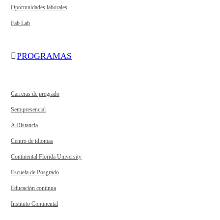
Oportunidades laborales
Fab Lab
PROGRAMAS
Carreras de pregrado
Semipresencial
A Distancia
Centro de idiomas
Continental Florida University
Escuela de Posgrado
Educación continua
Instituto Continental