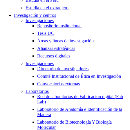
Estudia en el Perú
Estudia en el extranjero
Investigación y centros
Investigaciones
Repositorio institucional
Tesis UC
Áreas y líneas de investigación
Alianzas estratégicas
Recursos digitales
Investigaciones
Directorio de investigadores
Comité Institucional de Ética en Investigación
Convocatorias externas
Laboratorios
Red de laboratorios de Fabricacion digital (Fab
Lab)
Laboratorio de Anatomía e Identificación de la
Madera
Laboratorio de Biotecnología Y Biología
Molecular