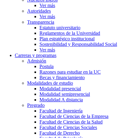
Ver más
Autoridades
Ver más
Transparencia
Estatuto universitario
Reglamentos de la Universidad
Plan estratégico institucional
Sostenibilidad y Responsabilidad Social
Ver más
Carreras y programas
Admisión
Postula
Razones para estudiar en la UC
Becas y financiamiento
Modalidades de estudio
Modalidad presencial
Modalidad semipresencial
Modalidad A distancia
Pregrado
Facultad de Ingeniería
Facultad de Ciencias de la Empresa
Facultad de Ciencias de la Salud
Facultad de Ciencias Sociales
Facultad de Derecho