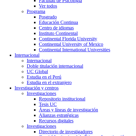
Facultad de Psicología
Ver todos
Programa
Posgrado
Educación Continua
Centro de idiomas
Instituto Continental
Continental Florida University
Continental University of Mexico
Continental International Universities
Internacional
Internacional
Doble titulación internacional
UC Global
Estudia en el Perú
Estudia en el extranjero
Investigación y centros
Investigaciones
Repositorio institucional
Tesis UC
Áreas y líneas de investigación
Alianzas estratégicas
Recursos digitales
Investigaciones
Directorio de investigadores