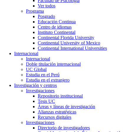
Facultad de Psicología
Ver todos
Programa
Posgrado
Educación Continua
Centro de idiomas
Instituto Continental
Continental Florida University
Continental University of Mexico
Continental International Universities
Internacional
Internacional
Doble titulación internacional
UC Global
Estudia en el Perú
Estudia en el extranjero
Investigación y centros
Investigaciones
Repositorio institucional
Tesis UC
Áreas y líneas de investigación
Alianzas estratégicas
Recursos digitales
Investigaciones
Directorio de investigadores