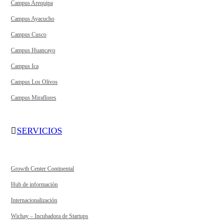
Campus Arequipa
Campus Ayacucho
Campus Cusco
Campus Huancayo
Campus Ica
Campus Los Olivos
Campus Miraflores
SERVICIOS
Growth Center Continental
Hub de información
Internacionalización
Wichay – Incubadora de Startups