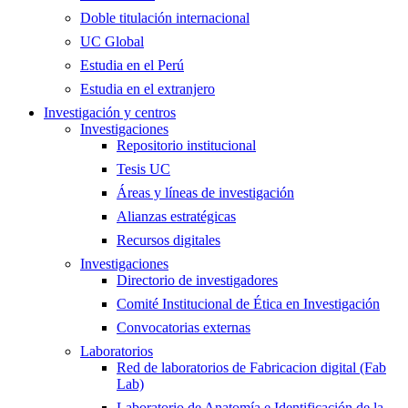
Doble titulación internacional
UC Global
Estudia en el Perú
Estudia en el extranjero
Investigación y centros
Investigaciones
Repositorio institucional
Tesis UC
Áreas y líneas de investigación
Alianzas estratégicas
Recursos digitales
Investigaciones
Directorio de investigadores
Comité Institucional de Ética en Investigación
Convocatorias externas
Laboratorios
Red de laboratorios de Fabricacion digital (Fab
Lab)
Laboratorio de Anatomía e Identificación de la