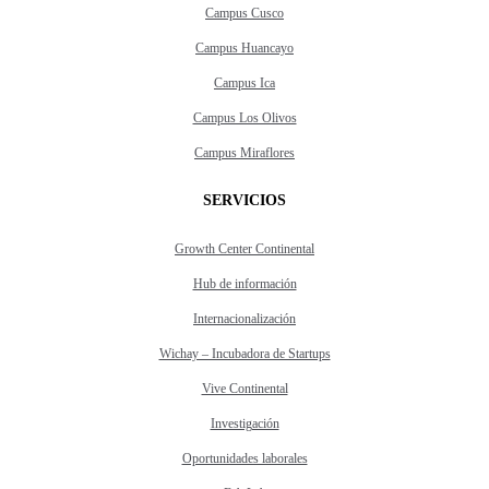
Campus Cusco
Campus Huancayo
Campus Ica
Campus Los Olivos
Campus Miraflores
SERVICIOS
Growth Center Continental
Hub de información
Internacionalización
Wichay – Incubadora de Startups
Vive Continental
Investigación
Oportunidades laborales