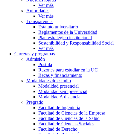
Ver más
Autoridades
Ver más
Transparencia
Estatuto universitario
Reglamentos de la Universidad
Plan estratégico institucional
Sostenibilidad y Responsabilidad Social
Ver más
Carreras y programas
Admisión
Postula
Razones para estudiar en la UC
Becas y financiamiento
Modalidades de estudio
Modalidad presencial
Modalidad semipresencial
Modalidad A distancia
Pregrado
Facultad de Ingeniería
Facultad de Ciencias de la Empresa
Facultad de Ciencias de la Salud
Facultad de Ciencias Sociales
Facultad de Derecho