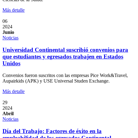
Más detalle
06
2024
Junio
Noticias
Universidad Continental suscribió convenios para
que estudiantes y egresados trabajen en Estados
Unidos
Convenios fueron suscritos con las empresas Pice Work&Travel,
Aupairkids (APK) y USE Universal Studen Exchange.
Más detalle
29
2024
Abril
Noticias
Día del Trabajo: Factores de éxito en la
empleabilidad de los egresados Continental