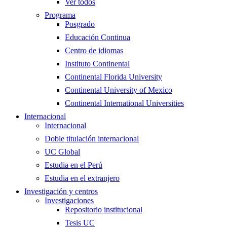
Ver todos
Programa
Posgrado
Educación Continua
Centro de idiomas
Instituto Continental
Continental Florida University
Continental University of Mexico
Continental International Universities
Internacional
Internacional
Doble titulación internacional
UC Global
Estudia en el Perú
Estudia en el extranjero
Investigación y centros
Investigaciones
Repositorio institucional
Tesis UC