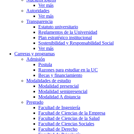
Ver más
Autoridades
Ver más
Transparencia
Estatuto universitario
Reglamentos de la Universidad
Plan estratégico institucional
Sostenibilidad y Responsabilidad Social
Ver más
Carreras y programas
Admisión
Postula
Razones para estudiar en la UC
Becas y financiamiento
Modalidades de estudio
Modalidad presencial
Modalidad semipresencial
Modalidad A distancia
Pregrado
Facultad de Ingeniería
Facultad de Ciencias de la Empresa
Facultad de Ciencias de la Salud
Facultad de Ciencias Sociales
Facultad de Derecho