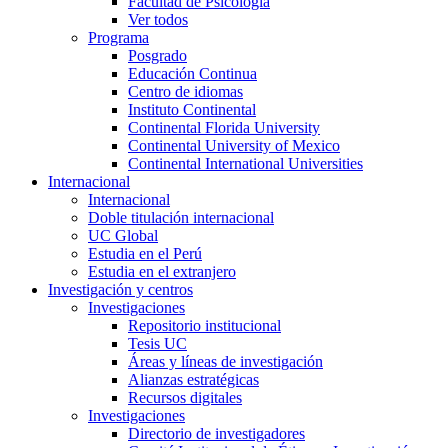
Facultad de Psicología
Ver todos
Programa
Posgrado
Educación Continua
Centro de idiomas
Instituto Continental
Continental Florida University
Continental University of Mexico
Continental International Universities
Internacional
Internacional
Doble titulación internacional
UC Global
Estudia en el Perú
Estudia en el extranjero
Investigación y centros
Investigaciones
Repositorio institucional
Tesis UC
Áreas y líneas de investigación
Alianzas estratégicas
Recursos digitales
Investigaciones
Directorio de investigadores