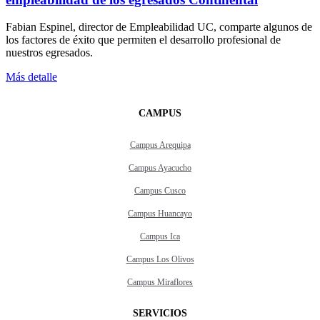
Fabian Espinel, director de Empleabilidad UC, comparte algunos de
los factores de éxito que permiten el desarrollo profesional de
nuestros egresados.
Más detalle
CAMPUS
Campus Arequipa
Campus Ayacucho
Campus Cusco
Campus Huancayo
Campus Ica
Campus Los Olivos
Campus Miraflores
SERVICIOS