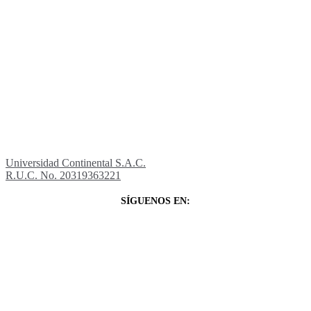
Universidad Continental S.A.C.
R.U.C. No. 20319363221
SÍGUENOS EN: