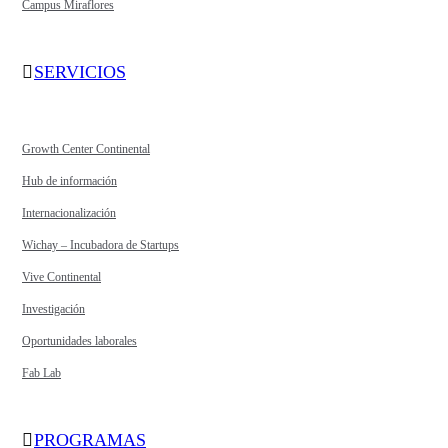
Campus Miraflores
SERVICIOS
Growth Center Continental
Hub de información
Internacionalización
Wichay – Incubadora de Startups
Vive Continental
Investigación
Oportunidades laborales
Fab Lab
PROGRAMAS