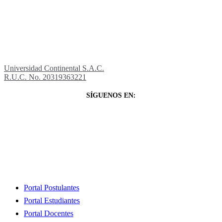
Universidad Continental S.A.C.
R.U.C. No. 20319363221
SÍGUENOS EN:
Close
Portal Postulantes
Menu
Portal Estudiantes
Portal Docentes