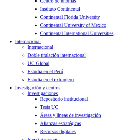
Centro de idiomas
Instituto Continental
Continental Florida University
Continental University of Mexico
Continental International Universities
Internacional
Internacional
Doble titulación internacional
UC Global
Estudia en el Perú
Estudia en el extranjero
Investigación y centros
Investigaciones
Repositorio institucional
Tesis UC
Áreas y líneas de investigación
Alianzas estratégicas
Recursos digitales
Investigaciones