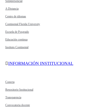
Semipresencial
A Distancia
Centro de idiomas
Continental Florida University
Escuela de Posgrado
Educación continua
Instituto Continental
INFORMACIÓN INSTITUCIONAL
Conecta
Repositorio Institucional
Transparencia
Convocatoria docente