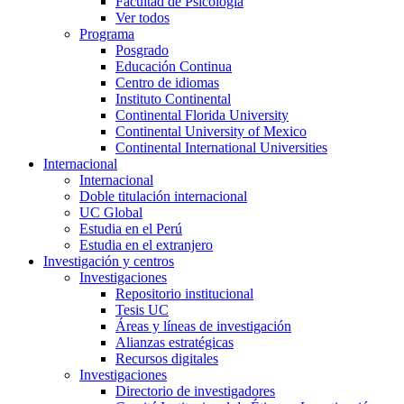
Facultad de Psicología
Ver todos
Programa
Posgrado
Educación Continua
Centro de idiomas
Instituto Continental
Continental Florida University
Continental University of Mexico
Continental International Universities
Internacional
Internacional
Doble titulación internacional
UC Global
Estudia en el Perú
Estudia en el extranjero
Investigación y centros
Investigaciones
Repositorio institucional
Tesis UC
Áreas y líneas de investigación
Alianzas estratégicas
Recursos digitales
Investigaciones
Directorio de investigadores