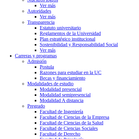
Ver más
Autoridades
Ver más
Transparencia
Estatuto universitario
Reglamentos de la Universidad
Plan estratégico institucional
Sostenibilidad y Responsabilidad Social
Ver más
Carreras y programas
Admisión
Postula
Razones para estudiar en la UC
Becas y financiamiento
Modalidades de estudio
Modalidad presencial
Modalidad semipresencial
Modalidad A distancia
Pregrado
Facultad de Ingeniería
Facultad de Ciencias de la Empresa
Facultad de Ciencias de la Salud
Facultad de Ciencias Sociales
Facultad de Derecho