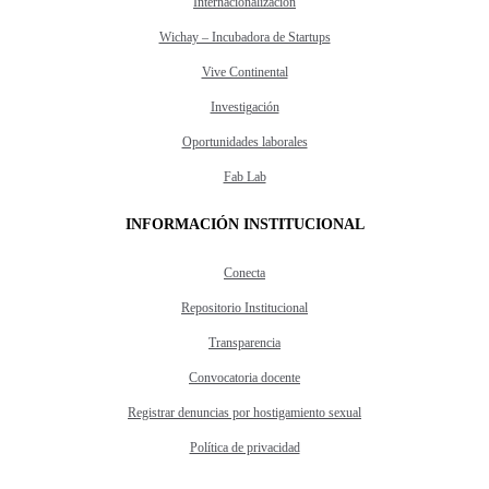
Internacionalización
Wichay – Incubadora de Startups
Vive Continental
Investigación
Oportunidades laborales
Fab Lab
INFORMACIÓN INSTITUCIONAL
Conecta
Repositorio Institucional
Transparencia
Convocatoria docente
Registrar denuncias por hostigamiento sexual
Política de privacidad