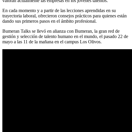
valoran actualmente las empresas en los jóvenes talentos.
En cada momento y a partir de las lecciones aprendidas en su
trayectoria laboral, ofrecieron consejos prácticos para quienes están
dando sus primeros pasos en el ámbito profesional.
Bumeran Talks se llevó en alianza con Bumeran, la gran red de
gestión y selección de talento humano en el mundo, el pasado 22 de
mayo a las 11 de la mañana en el campus Los Olivos.