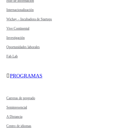
Hub de información
Internacionalización
Wichay – Incubadora de Startups
Vive Continental
Investigación
Oportunidades laborales
Fab Lab
PROGRAMAS
Carreras de pregrado
Semipresencial
A Distancia
Centro de idiomas