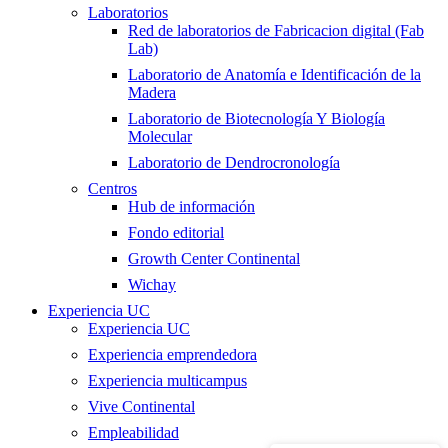
Laboratorios
Red de laboratorios de Fabricacion digital (Fab
Lab)
Laboratorio de Anatomía e Identificación de la
Madera
Laboratorio de Biotecnología Y Biología
Molecular
Laboratorio de Dendrocronología
Centros
Hub de información
Fondo editorial
Growth Center Continental
Wichay
Experiencia UC
Experiencia UC
Experiencia emprendedora
Experiencia multicampus
Vive Continental
Empleabilidad