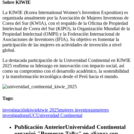
Sobre KIWIE
La KIWIE (Korea International Women’s Invention Exposition) es
organizada anualmente por la Asociación de Mujeres Inventoras de
Corea del Sur (KWIA), con el respaldo de la Oficina de Propiedad
Intelectual de Corea del Sur (KIPO), la Organización Mundial de la
Propiedad Intelectual (OMPI) y la Federación Internacional de
Asociaciones de Inventores (IFIA). Su objetivo es fomentar la
participación de las mujeres en actividades de invención a nivel
global.
La destacada participación de la Universidad Continental en KIWIE
2025 reafirma su liderazgo en innovación con impacto social, así
como su compromiso con el desarrollo académico, la sostenibilidad
y la transformación tecnológica desde el Perú hacia el mundo.
Tags:
investigación
kiwie
kiwie 2025
mujeres inventoras
mujeres
investigadoras
UC
Universidad Continental
Publicación Anterior
Universidad Continental
organizó "Bumeran Talks" en alianza con