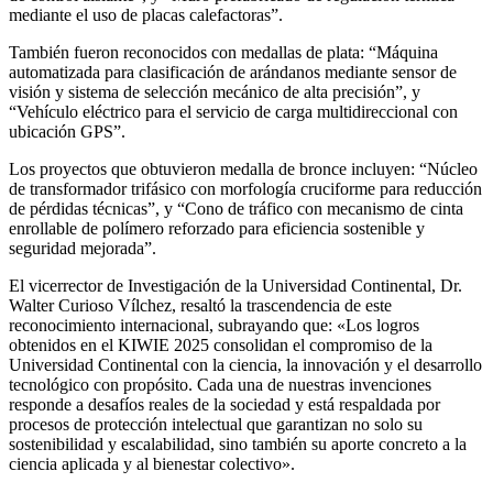
mediante el uso de placas calefactoras”.
También fueron reconocidos con medallas de plata: “Máquina
automatizada para clasificación de arándanos mediante sensor de
visión y sistema de selección mecánico de alta precisión”, y
“Vehículo eléctrico para el servicio de carga multidireccional con
ubicación GPS”.
Los proyectos que obtuvieron medalla de bronce incluyen: “Núcleo
de transformador trifásico con morfología cruciforme para reducción
de pérdidas técnicas”, y “Cono de tráfico con mecanismo de cinta
enrollable de polímero reforzado para eficiencia sostenible y
seguridad mejorada”.
El vicerrector de Investigación de la Universidad Continental, Dr.
Walter Curioso Vílchez, resaltó la trascendencia de este
reconocimiento internacional, subrayando que: «Los logros
obtenidos en el KIWIE 2025 consolidan el compromiso de la
Universidad Continental con la ciencia, la innovación y el desarrollo
tecnológico con propósito. Cada una de nuestras invenciones
responde a desafíos reales de la sociedad y está respaldada por
procesos de protección intelectual que garantizan no solo su
sostenibilidad y escalabilidad, sino también su aporte concreto a la
ciencia aplicada y al bienestar colectivo».