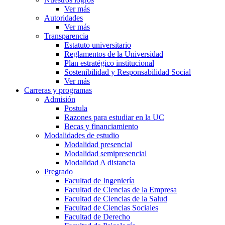
Ver más
Autoridades
Ver más
Transparencia
Estatuto universitario
Reglamentos de la Universidad
Plan estratégico institucional
Sostenibilidad y Responsabilidad Social
Ver más
Carreras y programas
Admisión
Postula
Razones para estudiar en la UC
Becas y financiamiento
Modalidades de estudio
Modalidad presencial
Modalidad semipresencial
Modalidad A distancia
Pregrado
Facultad de Ingeniería
Facultad de Ciencias de la Empresa
Facultad de Ciencias de la Salud
Facultad de Ciencias Sociales
Facultad de Derecho