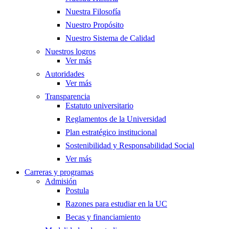
Nuestra Filosofía
Nuestro Propósito
Nuestro Sistema de Calidad
Nuestros logros
Ver más
Autoridades
Ver más
Transparencia
Estatuto universitario
Reglamentos de la Universidad
Plan estratégico institucional
Sostenibilidad y Responsabilidad Social
Ver más
Carreras y programas
Admisión
Postula
Razones para estudiar en la UC
Becas y financiamiento