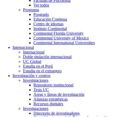
Facultad de Psicología
Ver todos
Programa
Posgrado
Educación Continua
Centro de idiomas
Instituto Continental
Continental Florida University
Continental University of Mexico
Continental International Universities
Internacional
Internacional
Doble titulación internacional
UC Global
Estudia en el Perú
Estudia en el extranjero
Investigación y centros
Investigaciones
Repositorio institucional
Tesis UC
Áreas y líneas de investigación
Alianzas estratégicas
Recursos digitales
Investigaciones
Directorio de investigadores