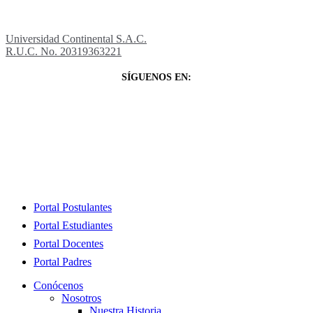
Universidad Continental S.A.C.
R.U.C. No. 20319363221
SÍGUENOS EN:
Close
Portal Postulantes
Menu
Portal Estudiantes
Portal Docentes
Portal Padres
Conócenos
Nosotros
Nuestra Historia