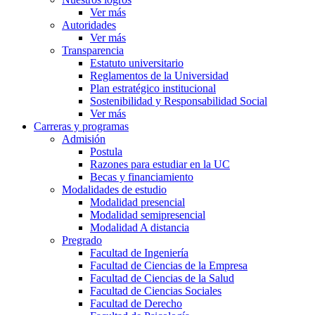
Ver más
Autoridades
Ver más
Transparencia
Estatuto universitario
Reglamentos de la Universidad
Plan estratégico institucional
Sostenibilidad y Responsabilidad Social
Ver más
Carreras y programas
Admisión
Postula
Razones para estudiar en la UC
Becas y financiamiento
Modalidades de estudio
Modalidad presencial
Modalidad semipresencial
Modalidad A distancia
Pregrado
Facultad de Ingeniería
Facultad de Ciencias de la Empresa
Facultad de Ciencias de la Salud
Facultad de Ciencias Sociales
Facultad de Derecho