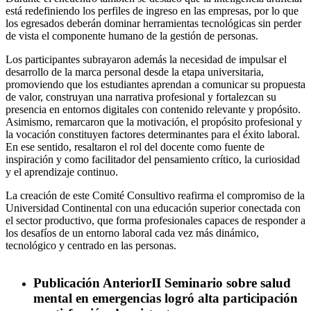
está redefiniendo los perfiles de ingreso en las empresas, por lo que
los egresados deberán dominar herramientas tecnológicas sin perder
de vista el componente humano de la gestión de personas.
Los participantes subrayaron además la necesidad de impulsar el
desarrollo de la marca personal desde la etapa universitaria,
promoviendo que los estudiantes aprendan a comunicar su propuesta
de valor, construyan una narrativa profesional y fortalezcan su
presencia en entornos digitales con contenido relevante y propósito.
Asimismo, remarcaron que la motivación, el propósito profesional y
la vocación constituyen factores determinantes para el éxito laboral.
En ese sentido, resaltaron el rol del docente como fuente de
inspiración y como facilitador del pensamiento crítico, la curiosidad
y el aprendizaje continuo.
La creación de este Comité Consultivo reafirma el compromiso de la
Universidad Continental con una educación superior conectada con
el sector productivo, que forma profesionales capaces de responder a
los desafíos de un entorno laboral cada vez más dinámico,
tecnológico y centrado en las personas.
Publicación Anterior
II Seminario sobre salud
mental en emergencias logró alta participación