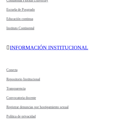
Continental Florida University
Escuela de Posgrado
Educación continua
Instituto Continental
INFORMACIÓN INSTITUCIONAL
Conecta
Repositorio Institucional
Transparencia
Convocatoria docente
Registrar denuncias por hostigamiento sexual
Política de privacidad