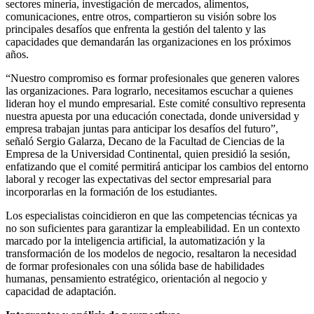
sectores minería, investigación de mercados, alimentos,
comunicaciones, entre otros, compartieron su visión sobre los
principales desafíos que enfrenta la gestión del talento y las
capacidades que demandarán las organizaciones en los próximos
años.
“Nuestro compromiso es formar profesionales que generen valores
las organizaciones. Para lograrlo, necesitamos escuchar a quienes
lideran hoy el mundo empresarial. Este comité consultivo representa
nuestra apuesta por una educación conectada, donde universidad y
empresa trabajan juntas para anticipar los desafíos del futuro”,
señaló Sergio Galarza, Decano de la Facultad de Ciencias de la
Empresa de la Universidad Continental, quien presidió la sesión,
enfatizando que el comité permitirá anticipar los cambios del entorno
laboral y recoger las expectativas del sector empresarial para
incorporarlas en la formación de los estudiantes.
Los especialistas coincidieron en que las competencias técnicas ya
no son suficientes para garantizar la empleabilidad. En un contexto
marcado por la inteligencia artificial, la automatización y la
transformación de los modelos de negocio, resaltaron la necesidad
de formar profesionales con una sólida base de habilidades
humanas, pensamiento estratégico, orientación al negocio y
capacidad de adaptación.