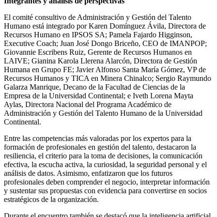
Integrantes y análisis de perspectivas
El comité consultivo de Administración y Gestión del Talento
Humano está integrado por Karen Domínguez Ávila, Directora de
Recursos Humano en IPSOS SA; Pamela Fajardo Higginson,
Executive Coach; Juan José Dongo Briceño, CEO de IMANPOP;
Giovannie Escribens Ruiz, Gerente de Recursos Humanos en
LAIVE; Gianina Karola Llerena Alarcón, Directora de Gestión
Humana en Grupo FE; Javier Alfonso Santa María Gómez, VP de
Recursos Humanos y TICA en Minera Chinalco; Sergio Raymundo
Galarza Manrique, Decano de la Facultad de Ciencias de la
Empresa de la Universidad Continental; e Iveth Lorena Mayta
Aylas, Directora Nacional del Programa Académico de
Administración y Gestión del Talento Humano de la Universidad
Continental.
Entre las competencias más valoradas por los expertos para la
formación de profesionales en gestión del talento, destacaron la
resiliencia, el criterio para la toma de decisiones, la comunicación
efectiva, la escucha activa, la curiosidad, la seguridad personal y el
análisis de datos. Asimismo, enfatizaron que los futuros
profesionales deben comprender el negocio, interpretar información
y sustentar sus propuestas con evidencia para convertirse en socios
estratégicos de la organización.
Durante el encuentro también se destacó que la inteligencia artificial