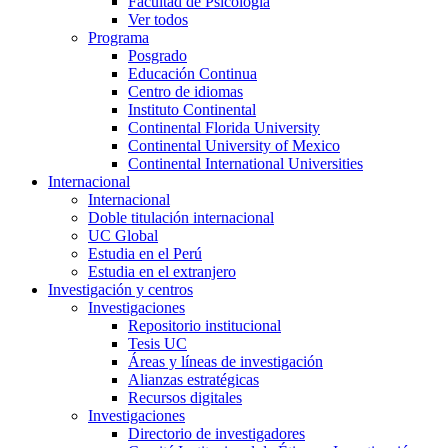
Facultad de Psicología
Ver todos
Programa
Posgrado
Educación Continua
Centro de idiomas
Instituto Continental
Continental Florida University
Continental University of Mexico
Continental International Universities
Internacional
Internacional
Doble titulación internacional
UC Global
Estudia en el Perú
Estudia en el extranjero
Investigación y centros
Investigaciones
Repositorio institucional
Tesis UC
Áreas y líneas de investigación
Alianzas estratégicas
Recursos digitales
Investigaciones
Directorio de investigadores