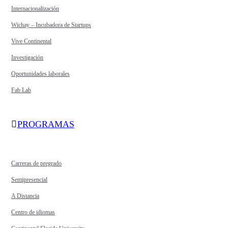
Internacionalización
Wichay – Incubadora de Startups
Vive Continental
Investigación
Oportunidades laborales
Fab Lab
PROGRAMAS
Carreras de pregrado
Semipresencial
A Distancia
Centro de idiomas