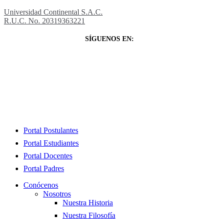
Universidad Continental S.A.C.
R.U.C. No. 20319363221
SÍGUENOS EN:
Close
Portal Postulantes
Menu
Portal Estudiantes
Portal Docentes
Portal Padres
Conócenos
Nosotros
Nuestra Historia
Nuestra Filosofía