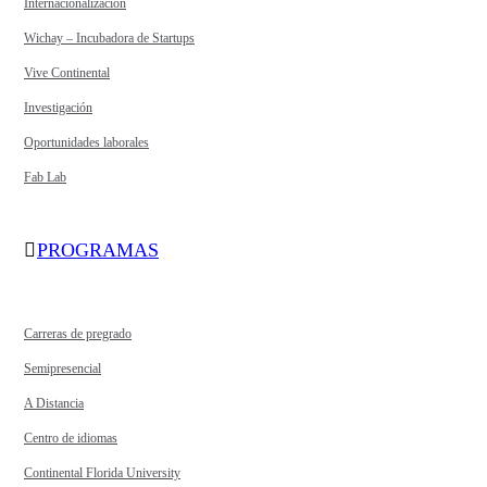
Internacionalización
Wichay – Incubadora de Startups
Vive Continental
Investigación
Oportunidades laborales
Fab Lab
PROGRAMAS
Carreras de pregrado
Semipresencial
A Distancia
Centro de idiomas
Continental Florida University