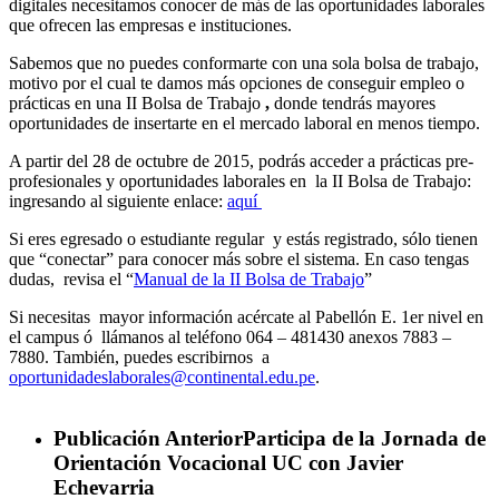
digitales necesitamos conocer de más de las oportunidades laborales
que ofrecen las empresas e instituciones.
Sabemos que no puedes conformarte con una sola bolsa de trabajo,
motivo por el cual te damos más opciones de conseguir empleo o
prácticas en una II Bolsa de Trabajo
,
donde tendrás mayores
oportunidades de insertarte en el mercado laboral en menos tiempo.
A partir del 28 de octubre de 2015, podrás acceder a prácticas pre-
profesionales y oportunidades laborales en la II Bolsa de Trabajo:
ingresando al siguiente enlace:
aquí
Si eres egresado o estudiante regular y estás registrado, sólo tienen
que “conectar” para conocer más sobre el sistema. En caso tengas
dudas, revisa el “
Manual de la II Bolsa de Trabajo
”
Si necesitas mayor información acércate al Pabellón E. 1er nivel en
el campus ó llámanos al teléfono 064 – 481430 anexos 7883 –
7880. También, puedes escribirnos a
oportunidadeslaborales@continental.edu.pe
.
Publicación Anterior
Participa de la Jornada de
Orientación Vocacional UC con Javier
Echevarria