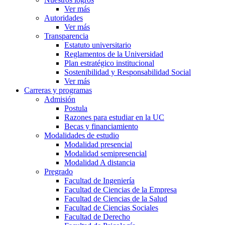
Ver más
Autoridades
Ver más
Transparencia
Estatuto universitario
Reglamentos de la Universidad
Plan estratégico institucional
Sostenibilidad y Responsabilidad Social
Ver más
Carreras y programas
Admisión
Postula
Razones para estudiar en la UC
Becas y financiamiento
Modalidades de estudio
Modalidad presencial
Modalidad semipresencial
Modalidad A distancia
Pregrado
Facultad de Ingeniería
Facultad de Ciencias de la Empresa
Facultad de Ciencias de la Salud
Facultad de Ciencias Sociales
Facultad de Derecho