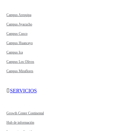
Campus Arequipa
Campus Ayacucho
Campus Cusco
Campus Huancayo
Campus Ica
Campus Los Olivos
Campus Miraflores
SERVICIOS
Growth Center Continental
Hub de información