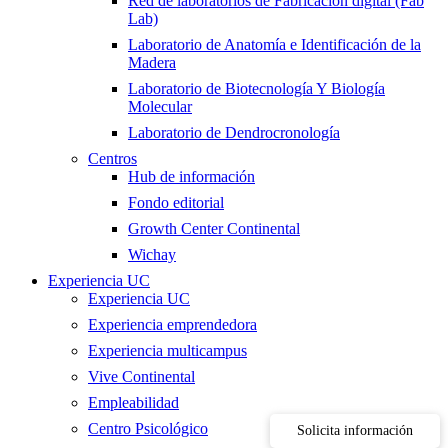
Red de laboratorios de Fabricacion digital (Fab
Lab)
Laboratorio de Anatomía e Identificación de la
Madera
Laboratorio de Biotecnología Y Biología
Molecular
Laboratorio de Dendrocronología
Centros
Hub de información
Fondo editorial
Growth Center Continental
Wichay
Experiencia UC
Experiencia UC
Experiencia emprendedora
Experiencia multicampus
Vive Continental
Empleabilidad
Centro Psicológico
Solicita información