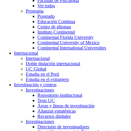
Facultad de Psicología
Ver todos
Programa
Posgrado
Educación Continua
Centro de idiomas
Instituto Continental
Continental Florida University
Continental University of Mexico
Continental International Universities
Internacional
Internacional
Doble titulación internacional
UC Global
Estudia en el Perú
Estudia en el extranjero
Investigación y centros
Investigaciones
Repositorio institucional
Tesis UC
Áreas y líneas de investigación
Alianzas estratégicas
Recursos digitales
Investigaciones
Directorio de investigadores