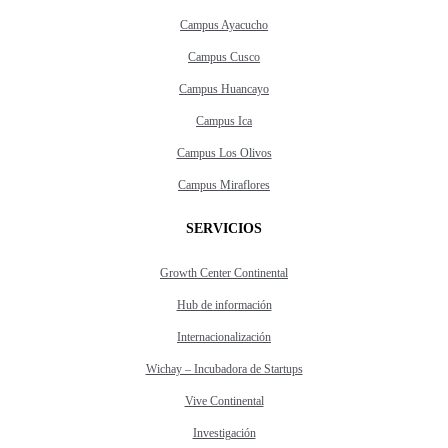
Campus Ayacucho
Campus Cusco
Campus Huancayo
Campus Ica
Campus Los Olivos
Campus Miraflores
SERVICIOS
Growth Center Continental
Hub de información
Internacionalización
Wichay – Incubadora de Startups
Vive Continental
Investigación