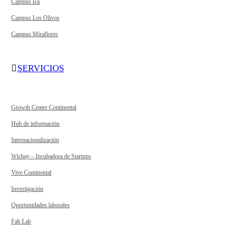
Campus Ica
Campus Los Olivos
Campus Miraflores
SERVICIOS
Growth Center Continental
Hub de información
Internacionalización
Wichay – Incubadora de Startups
Vive Continental
Investigación
Oportunidades laborales
Fab Lab