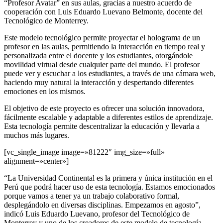
“Profesor Avatar” en sus aulas, gracias a nuestro acuerdo de
cooperación con Luis Eduardo Luevano Belmonte, docente del
Tecnológico de Monterrey.
Este modelo tecnológico permite proyectar el holograma de un
profesor en las aulas, permitiendo la interacción en tiempo real y
personalizada entre el docente y los estudiantes, otorgándole
movilidad virtual desde cualquier parte del mundo. El profesor
puede ver y escuchar a los estudiantes, a través de una cámara web,
haciendo muy natural la interacción y despertando diferentes
emociones en los mismos.
El objetivo de este proyecto es ofrecer una solución innovadora,
fácilmente escalable y adaptable a diferentes estilos de aprendizaje.
Esta tecnología permite descentralizar la educación y llevarla a
muchos más lugares.
[vc_single_image image=»81222″ img_size=»full»
alignment=»center»]
“La Universidad Continental es la primera y única institución en el
Perú que podrá hacer uso de esta tecnología. Estamos emocionados
porque vamos a tener ya un trabajo colaborativo formal,
desplegándolo en diversas disciplinas. Empezamos en agosto”,
indicó Luis Eduardo Luevano, profesor del Tecnológico de
Monterrey y uno de los creadores de este modelo de tecnología