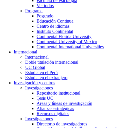
Facultad de Psicología
Ver todos
Programa
Posgrado
Educación Continua
Centro de idiomas
Instituto Continental
Continental Florida University
Continental University of Mexico
Continental International Universities
Internacional
Internacional
Doble titulación internacional
UC Global
Estudia en el Perú
Estudia en el extranjero
Investigación y centros
Investigaciones
Repositorio institucional
Tesis UC
Áreas y líneas de investigación
Alianzas estratégicas
Recursos digitales
Investigaciones
Directorio de investigadores