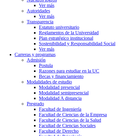
Ver más
Autoridades
Ver más
Transparencia
Estatuto universitario
Reglamentos de la Universidad
Plan estratégico institucional
Sostenibilidad y Responsabilidad Social
Ver más
Carreras y programas
Admisión
Postula
Razones para estudiar en la UC
Becas y financiamiento
Modalidades de estudio
Modalidad presencial
Modalidad semipresencial
Modalidad A distancia
Pregrado
Facultad de Ingeniería
Facultad de Ciencias de la Empresa
Facultad de Ciencias de la Salud
Facultad de Ciencias Sociales
Facultad de Derecho