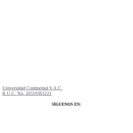
Universidad Continental S.A.C.
R.U.C. No. 20319363221
SÍGUENOS EN: