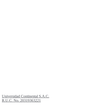
Universidad Continental S.A.C.
R.U.C. No. 20319363221