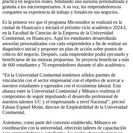
práctica en negocios reales, brindando una asesoría personalizada y
gratuita a los microempresarios. A su vez, los emprendedores/as
comparten su experiencia de trabajo y fortalecen sus negocios.
Es la primera vez que el programa Miconsultor se realizará en la
ciudad de Huancayo e iniciará el próximo ciclo académico 2024-I,
en la Facultad de Ciencias de la Empresa de la Universidad
Continental, en Huancayo. Aquí los estudiantes desarrollarán
asesorías personalizadas con cada emprendedor a fin de realizar un
diagnóstico inicial y proponer un plan de acción sobre puntos de
críticos del negocio. Después, cada emprendedor podrá ejecutarlo y
beneficiarse de las mejoras propuestas. Se proyecta beneficiar a más
de 600 estudiantes y 70 emprendedores durante el año académico.
“En la Universidad Continental tendemos sólidos puentes de
vinculación con el sector empresarial con el objetivo de acercar a
nuestros estudiantes y egresados con el ecosistema laboral. Esta
alianza entre la Universidad Continental y Mibanco reafirma el
compromiso de seguir impulsando el desarrollo profesional de
nuestros talentos UC y el empresariado a nivel Nacional”, precisó
Fabian Espinel Motin, director de Empleabilidad de la Universidad
Continental.
Asimismo, como parte del convenio establecido, Mibanco en
coordinación con la universidad, ofrecerán talleres de capacitación