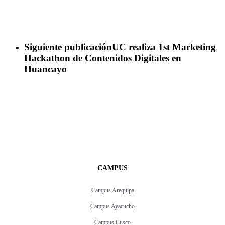
Siguiente publicación
UC realiza 1st Marketing
Hackathon de Contenidos Digitales en
Huancayo
CAMPUS
Campus Arequipa
Campus Ayacucho
Campus Cusco