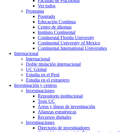
Facultad de Psicología
Ver todos
Programa
Posgrado
Educación Continua
Centro de idiomas
Instituto Continental
Continental Florida University
Continental University of Mexico
Continental International Universities
Internacional
Internacional
Doble titulación internacional
UC Global
Estudia en el Perú
Estudia en el extranjero
Investigación y centros
Investigaciones
Repositorio institucional
Tesis UC
Áreas y líneas de investigación
Alianzas estratégicas
Recursos digitales
Investigaciones
Directorio de investigadores