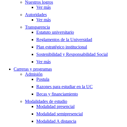
Nuestros logros
Ver más
Autoridades
Ver más
Transparencia
Estatuto universitario
Reglamentos de la Universidad
Plan estratégico institucional
Sostenibilidad y Responsabilidad Social
Ver más
Carreras y programas
Admisión
Postula
Razones para estudiar en la UC
Becas y financiamiento
Modalidades de estudio
Modalidad presencial
Modalidad semipresencial
Modalidad A distancia