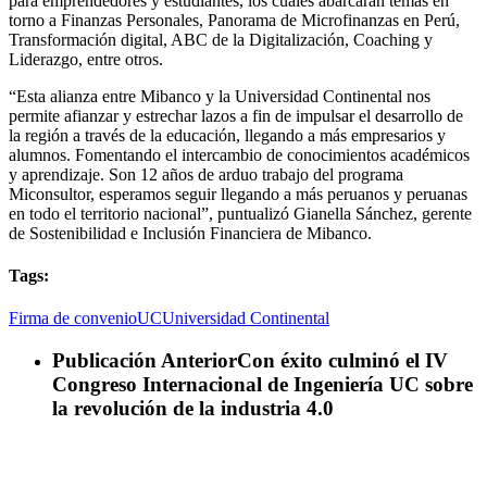
para emprendedores y estudiantes, los cuales abarcarán temas en
torno a Finanzas Personales, Panorama de Microfinanzas en Perú,
Transformación digital, ABC de la Digitalización, Coaching y
Liderazgo, entre otros.
“Esta alianza entre Mibanco y la Universidad Continental nos
permite afianzar y estrechar lazos a fin de impulsar el desarrollo de
la región a través de la educación, llegando a más empresarios y
alumnos. Fomentando el intercambio de conocimientos académicos
y aprendizaje. Son 12 años de arduo trabajo del programa
Miconsultor, esperamos seguir llegando a más peruanos y peruanas
en todo el territorio nacional”, puntualizó Gianella Sánchez, gerente
de Sostenibilidad e Inclusión Financiera de Mibanco.
Tags:
Firma de convenio
UC
Universidad Continental
Publicación Anterior
Con éxito culminó el IV
Congreso Internacional de Ingeniería UC sobre
la revolución de la industria 4.0