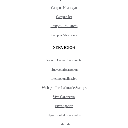
Campus Huancayo
Campus Ica
Campus Los Olivos
Campus Miraflores
SERVICIOS
Growth Center Continental
Hub de información
Internacionalización
Wichay – Incubadora de Startups
Vive Continental
Investigación
Oportunidades laborales
Fab Lab