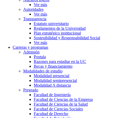
Ver más
Autoridades
Ver más
Transparencia
Estatuto universitario
Reglamentos de la Universidad
Plan estratégico institucional
Sostenibilidad y Responsabilidad Social
Ver más
Carreras y programas
Admisión
Postula
Razones para estudiar en la UC
Becas y financiamiento
Modalidades de estudio
Modalidad presencial
Modalidad semipresencial
Modalidad A distancia
Pregrado
Facultad de Ingeniería
Facultad de Ciencias de la Empresa
Facultad de Ciencias de la Salud
Facultad de Ciencias Sociales
Facultad de Derecho