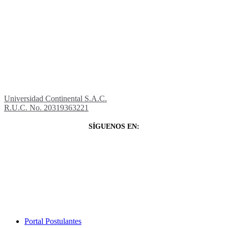
Universidad Continental S.A.C.
R.U.C. No. 20319363221
SÍGUENOS EN:
Close
Portal Postulantes