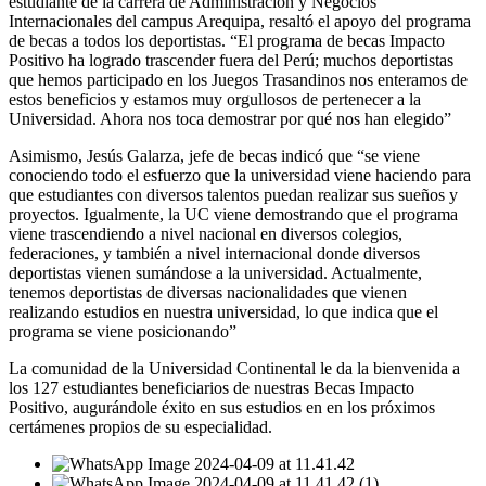
estudiante de la carrera de Administración y Negocios
Internacionales del campus Arequipa, resaltó el apoyo del programa
de becas a todos los deportistas. “El programa de becas Impacto
Positivo ha logrado trascender fuera del Perú; muchos deportistas
que hemos participado en los Juegos Trasandinos nos enteramos de
estos beneficios y estamos muy orgullosos de pertenecer a la
Universidad. Ahora nos toca demostrar por qué nos han elegido”
Asimismo, Jesús Galarza, jefe de becas indicó que “se viene
conociendo todo el esfuerzo que la universidad viene haciendo para
que estudiantes con diversos talentos puedan realizar sus sueños y
proyectos. Igualmente, la UC viene demostrando que el programa
viene trascendiendo a nivel nacional en diversos colegios,
federaciones, y también a nivel internacional donde diversos
deportistas vienen sumándose a la universidad. Actualmente,
tenemos deportistas de diversas nacionalidades que vienen
realizando estudios en nuestra universidad, lo que indica que el
programa se viene posicionando”
La comunidad de la Universidad Continental le da la bienvenida a
los 127 estudiantes beneficiarios de nuestras Becas Impacto
Positivo, augurándole éxito en sus estudios en en los próximos
certámenes propios de su especialidad.