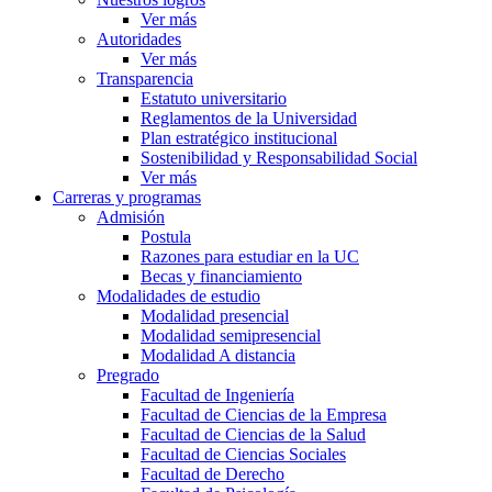
Ver más
Autoridades
Ver más
Transparencia
Estatuto universitario
Reglamentos de la Universidad
Plan estratégico institucional
Sostenibilidad y Responsabilidad Social
Ver más
Carreras y programas
Admisión
Postula
Razones para estudiar en la UC
Becas y financiamiento
Modalidades de estudio
Modalidad presencial
Modalidad semipresencial
Modalidad A distancia
Pregrado
Facultad de Ingeniería
Facultad de Ciencias de la Empresa
Facultad de Ciencias de la Salud
Facultad de Ciencias Sociales
Facultad de Derecho