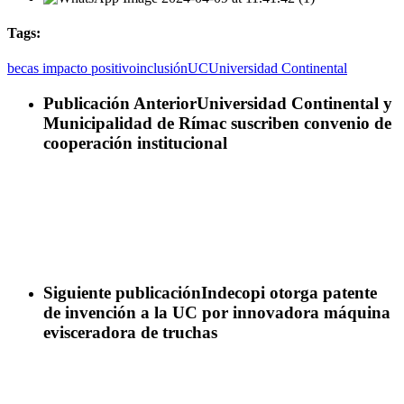
Tags:
becas impacto positivo
inclusión
UC
Universidad Continental
Publicación Anterior
Universidad Continental y
Municipalidad de Rímac suscriben convenio de
cooperación institucional
Siguiente publicación
Indecopi otorga patente
de invención a la UC por innovadora máquina
evisceradora de truchas