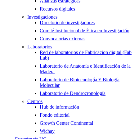
Alianzas estratégicas
Recursos digitales
Investigaciones
Directorio de investigadores
Comité Institucional de Ética en Investigación
Convocatorias externas
Laboratorios
Red de laboratorios de Fabricacion digital (Fab
Lab)
Laboratorio de Anatomía e Identificación de la
Madera
Laboratorio de Biotecnología Y Biología
Molecular
Laboratorio de Dendrocronología
Centros
Hub de información
Fondo editorial
Growth Center Continental
Wichay