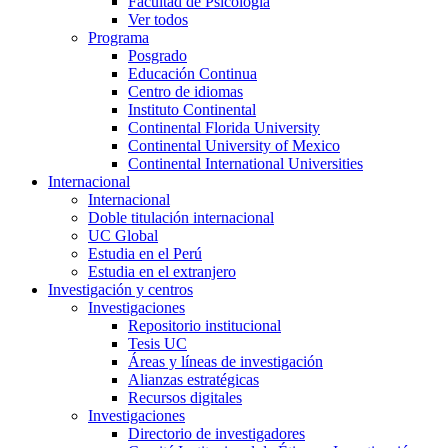
Facultad de Psicología
Ver todos
Programa
Posgrado
Educación Continua
Centro de idiomas
Instituto Continental
Continental Florida University
Continental University of Mexico
Continental International Universities
Internacional
Internacional
Doble titulación internacional
UC Global
Estudia en el Perú
Estudia en el extranjero
Investigación y centros
Investigaciones
Repositorio institucional
Tesis UC
Áreas y líneas de investigación
Alianzas estratégicas
Recursos digitales
Investigaciones
Directorio de investigadores