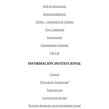
Hub de información
Internacionalización
Wichay – Incubadora de Startups
Vive Continental
Investigación
Oportunidades laborales
Fab Lab
INFORMACIÓN INSTITUCIONAL
Conecta
Repositorio Institucional
Transparencia
Convocatoria docente
Registrar denuncias por hostigamiento sexual