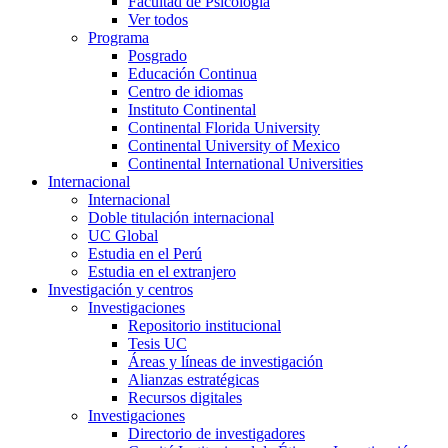
Facultad de Psicología
Ver todos
Programa
Posgrado
Educación Continua
Centro de idiomas
Instituto Continental
Continental Florida University
Continental University of Mexico
Continental International Universities
Internacional
Internacional
Doble titulación internacional
UC Global
Estudia en el Perú
Estudia en el extranjero
Investigación y centros
Investigaciones
Repositorio institucional
Tesis UC
Áreas y líneas de investigación
Alianzas estratégicas
Recursos digitales
Investigaciones
Directorio de investigadores