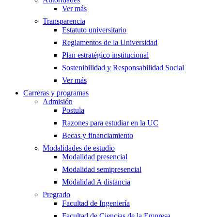
Ver más
Transparencia
Estatuto universitario
Reglamentos de la Universidad
Plan estratégico institucional
Sostenibilidad y Responsabilidad Social
Ver más
Carreras y programas
Admisión
Postula
Razones para estudiar en la UC
Becas y financiamiento
Modalidades de estudio
Modalidad presencial
Modalidad semipresencial
Modalidad A distancia
Pregrado
Facultad de Ingeniería
Facultad de Ciencias de la Empresa