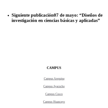
Siguiente publicación
07 de mayo: “Diseños de
investigación en ciencias básicas y aplicadas”
CAMPUS
Campus Arequipa
Campus Ayacucho
Campus Cusco
Campus Huancayo