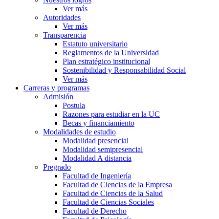
Ver más
Autoridades
Ver más
Transparencia
Estatuto universitario
Reglamentos de la Universidad
Plan estratégico institucional
Sostenibilidad y Responsabilidad Social
Ver más
Carreras y programas
Admisión
Postula
Razones para estudiar en la UC
Becas y financiamiento
Modalidades de estudio
Modalidad presencial
Modalidad semipresencial
Modalidad A distancia
Pregrado
Facultad de Ingeniería
Facultad de Ciencias de la Empresa
Facultad de Ciencias de la Salud
Facultad de Ciencias Sociales
Facultad de Derecho