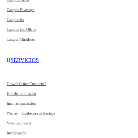
Campus Cusco
Campus Huancayo
Campus Ica
Campus Los Olivos
Campus Miraflores
SERVICIOS
Growth Center Continental
Hub de información
Internacionalización
Wichay – Incubadora de Startups
Vive Continental
Investigación