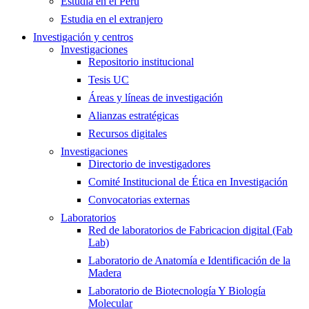
Estudia en el Perú
Estudia en el extranjero
Investigación y centros
Investigaciones
Repositorio institucional
Tesis UC
Áreas y líneas de investigación
Alianzas estratégicas
Recursos digitales
Investigaciones
Directorio de investigadores
Comité Institucional de Ética en Investigación
Convocatorias externas
Laboratorios
Red de laboratorios de Fabricacion digital (Fab
Lab)
Laboratorio de Anatomía e Identificación de la
Madera
Laboratorio de Biotecnología Y Biología
Molecular