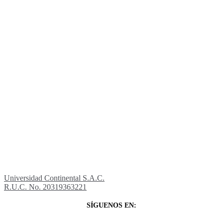
Universidad Continental S.A.C.
R.U.C. No. 20319363221
SÍGUENOS EN: