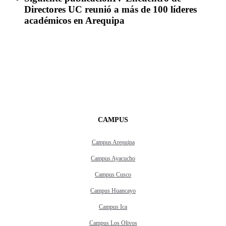
Directores UC reunió a más de 100 líderes
académicos en Arequipa
CAMPUS
Campus Arequipa
Campus Ayacucho
Campus Cusco
Campus Huancayo
Campus Ica
Campus Los Olivos