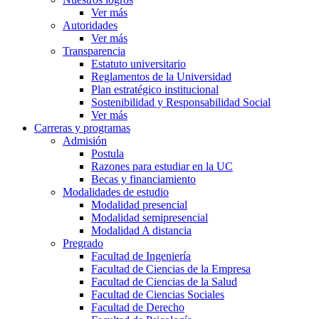
Ver más
Autoridades
Ver más
Transparencia
Estatuto universitario
Reglamentos de la Universidad
Plan estratégico institucional
Sostenibilidad y Responsabilidad Social
Ver más
Carreras y programas
Admisión
Postula
Razones para estudiar en la UC
Becas y financiamiento
Modalidades de estudio
Modalidad presencial
Modalidad semipresencial
Modalidad A distancia
Pregrado
Facultad de Ingeniería
Facultad de Ciencias de la Empresa
Facultad de Ciencias de la Salud
Facultad de Ciencias Sociales
Facultad de Derecho