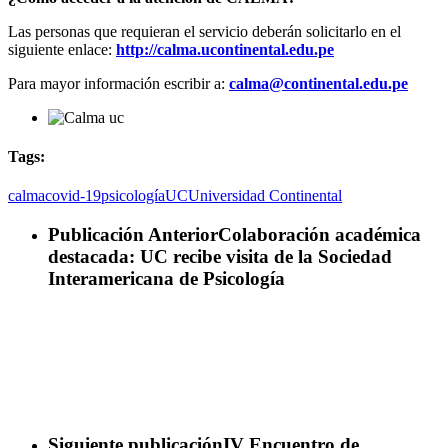
Las personas que requieran el servicio deberán solicitarlo en el
siguiente enlace:
http://calma.ucontinental.edu.pe
Para mayor información escribir a:
calma@continental.edu.pe
Tags:
calma
covid-19
psicología
UC
Universidad Continental
Publicación Anterior
Colaboración académica
destacada: UC recibe visita de la Sociedad
Interamericana de Psicología
Siguiente publicación
IV Encuentro de