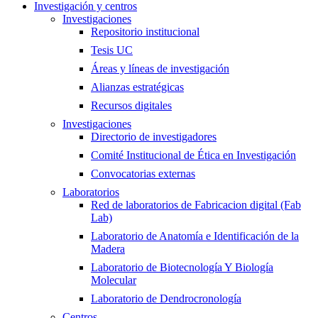
Investigación y centros
Investigaciones
Repositorio institucional
Tesis UC
Áreas y líneas de investigación
Alianzas estratégicas
Recursos digitales
Investigaciones
Directorio de investigadores
Comité Institucional de Ética en Investigación
Convocatorias externas
Laboratorios
Red de laboratorios de Fabricacion digital (Fab
Lab)
Laboratorio de Anatomía e Identificación de la
Madera
Laboratorio de Biotecnología Y Biología
Molecular
Laboratorio de Dendrocronología
Centros