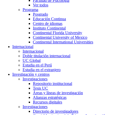
Facultad de Psicología
Ver todos
Programa
Posgrado
Educación Continua
Centro de idiomas
Instituto Continental
Continental Florida University
Continental University of Mexico
Continental International Universities
Internacional
Internacional
Doble titulación internacional
UC Global
Estudia en el Perú
Estudia en el extranjero
Investigación y centros
Investigaciones
Repositorio institucional
Tesis UC
Áreas y líneas de investigación
Alianzas estratégicas
Recursos digitales
Investigaciones
Directorio de investigadores