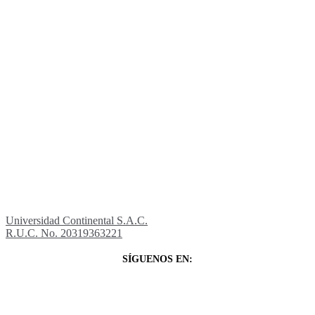
Universidad Continental S.A.C.
R.U.C. No. 20319363221
SÍGUENOS EN: