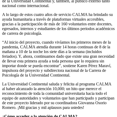
de la Universidad Continental y, también, al público externo tanto
nacional como internacional.
A lo largo de estos cuatro años de servicio CALMA ha brindado su
ayuda humanitaria a través de plataformas virtuales accesibles,
gracias a la participación de más de 160 voluntarios entre docentes,
egresados, internos y estudiantes de los últimos periodos académicos
de carrera de psicología.
“Al inicio del proyecto, cuando vivíamos los primeros meses de la
pandemia, CALMA atendía durante 14 horas continuas de 8 de la
mañana a 10 de la noche los siete días a la semana (incluidos
feriados). Y, ahora, continuamos dado que existe una gran necesidad
de llevar esta primera ayuda a toda persona que lo requiera sin
importar donde se pueda encontrar”, sostiene Karen Pérez Maraví,
impulsora del proyecto y subdirectora nacional de la Carrera de
Psicología de la Universidad Continental.
La Universidad Continental saluda y felicita al programa CALMA
al haber alcanzado la atención 10,000; un hito que merece el
reconocimiento de toda la comunidad universitaria hacia todo el
equipo de autoridades y voluntarios que han participado y participan
de este proyecto liderado por su coordinadora Giovanna Osorio
Romero. ¡Mil gracias y mil aplausos para ustedes!
¿Cómo acceder a la atención de CALMA?