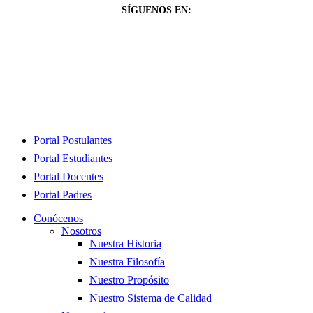
SÍGUENOS EN:
Close
Portal Postulantes
Menu
Portal Estudiantes
Portal Docentes
Portal Padres
Conócenos
Nosotros
Nuestra Historia
Nuestra Filosofía
Nuestro Propósito
Nuestro Sistema de Calidad