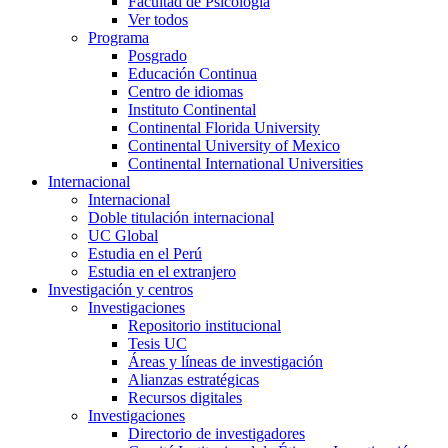
Facultad de Psicología
Ver todos
Programa
Posgrado
Educación Continua
Centro de idiomas
Instituto Continental
Continental Florida University
Continental University of Mexico
Continental International Universities
Internacional
Internacional
Doble titulación internacional
UC Global
Estudia en el Perú
Estudia en el extranjero
Investigación y centros
Investigaciones
Repositorio institucional
Tesis UC
Áreas y líneas de investigación
Alianzas estratégicas
Recursos digitales
Investigaciones
Directorio de investigadores