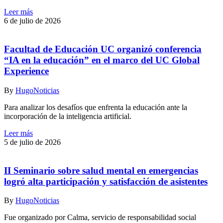
Leer más
6 de julio de 2026
Facultad de Educación UC organizó conferencia
“IA en la educación” en el marco del UC Global
Experience
By
Hugo
Noticias
Para analizar los desafíos que enfrenta la educación ante la
incorporación de la inteligencia artificial.
Leer más
5 de julio de 2026
II Seminario sobre salud mental en emergencias
logró alta participación y satisfacción de asistentes
By
Hugo
Noticias
Fue organizado por Calma, servicio de responsabilidad social