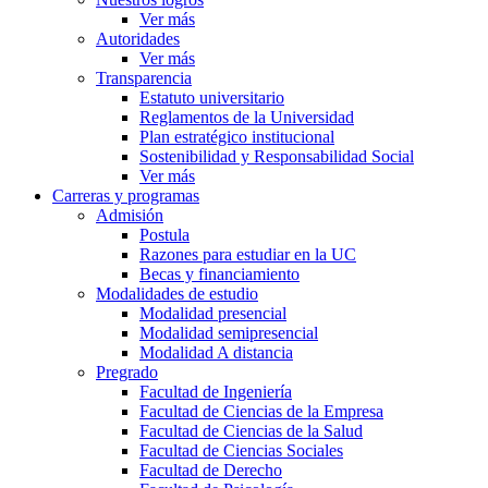
Ver más
Autoridades
Ver más
Transparencia
Estatuto universitario
Reglamentos de la Universidad
Plan estratégico institucional
Sostenibilidad y Responsabilidad Social
Ver más
Carreras y programas
Admisión
Postula
Razones para estudiar en la UC
Becas y financiamiento
Modalidades de estudio
Modalidad presencial
Modalidad semipresencial
Modalidad A distancia
Pregrado
Facultad de Ingeniería
Facultad de Ciencias de la Empresa
Facultad de Ciencias de la Salud
Facultad de Ciencias Sociales
Facultad de Derecho