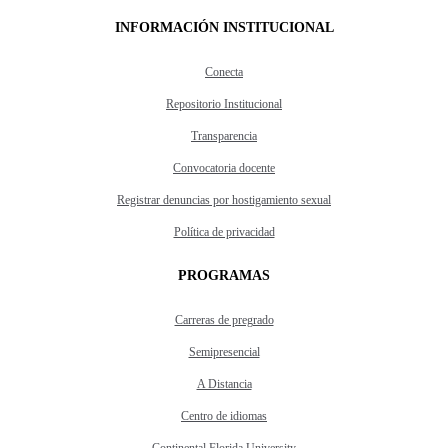
INFORMACIÓN INSTITUCIONAL
Conecta
Repositorio Institucional
Transparencia
Convocatoria docente
Registrar denuncias por hostigamiento sexual
Política de privacidad
PROGRAMAS
Carreras de pregrado
Semipresencial
A Distancia
Centro de idiomas
Continental Florida University