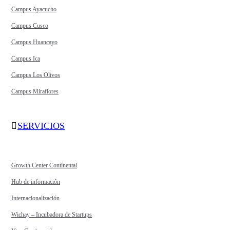
Campus Ayacucho
Campus Cusco
Campus Huancayo
Campus Ica
Campus Los Olivos
Campus Miraflores
SERVICIOS
Growth Center Continental
Hub de información
Internacionalización
Wichay – Incubadora de Startups