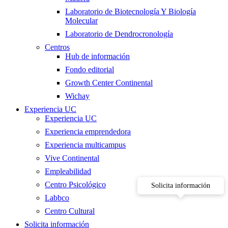
Laboratorio de Biotecnología Y Biología
Molecular
Laboratorio de Dendrocronología
Centros
Hub de información
Fondo editorial
Growth Center Continental
Wichay
Experiencia UC
Experiencia UC
Experiencia emprendedora
Experiencia multicampus
Vive Continental
Empleabilidad
Centro Psicológico
Solicita información
Labbco
Centro Cultural
Solicita información