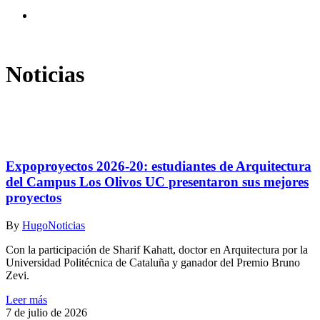
search
Noticias
Expoproyectos 2026-20: estudiantes de Arquitectura
del Campus Los Olivos UC presentaron sus mejores
proyectos
By
Hugo
Noticias
Con la participación de Sharif Kahatt, doctor en Arquitectura por la
Universidad Politécnica de Cataluña y ganador del Premio Bruno
Zevi.
Leer más
7 de julio de 2026