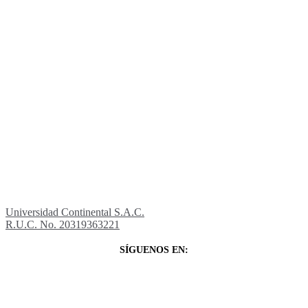
Universidad Continental S.A.C.
R.U.C. No. 20319363221
SÍGUENOS EN: