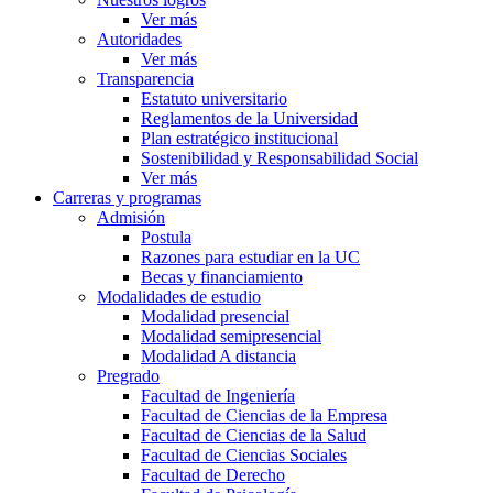
Ver más
Autoridades
Ver más
Transparencia
Estatuto universitario
Reglamentos de la Universidad
Plan estratégico institucional
Sostenibilidad y Responsabilidad Social
Ver más
Carreras y programas
Admisión
Postula
Razones para estudiar en la UC
Becas y financiamiento
Modalidades de estudio
Modalidad presencial
Modalidad semipresencial
Modalidad A distancia
Pregrado
Facultad de Ingeniería
Facultad de Ciencias de la Empresa
Facultad de Ciencias de la Salud
Facultad de Ciencias Sociales
Facultad de Derecho