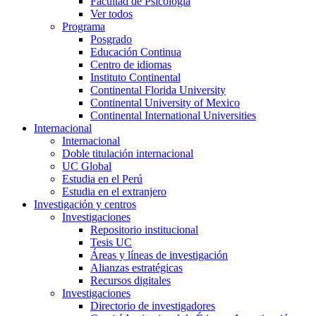
Facultad de Psicología
Ver todos
Programa
Posgrado
Educación Continua
Centro de idiomas
Instituto Continental
Continental Florida University
Continental University of Mexico
Continental International Universities
Internacional
Internacional
Doble titulación internacional
UC Global
Estudia en el Perú
Estudia en el extranjero
Investigación y centros
Investigaciones
Repositorio institucional
Tesis UC
Áreas y líneas de investigación
Alianzas estratégicas
Recursos digitales
Investigaciones
Directorio de investigadores