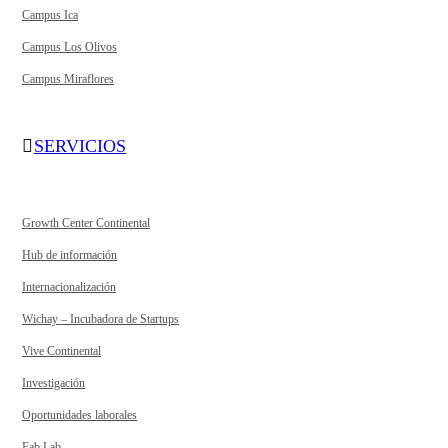
Campus Ica
Campus Los Olivos
Campus Miraflores
SERVICIOS
Growth Center Continental
Hub de información
Internacionalización
Wichay – Incubadora de Startups
Vive Continental
Investigación
Oportunidades laborales
Fab Lab