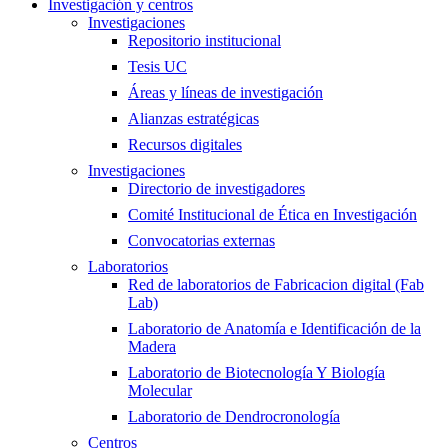
Investigación y centros
Investigaciones
Repositorio institucional
Tesis UC
Áreas y líneas de investigación
Alianzas estratégicas
Recursos digitales
Investigaciones
Directorio de investigadores
Comité Institucional de Ética en Investigación
Convocatorias externas
Laboratorios
Red de laboratorios de Fabricacion digital (Fab
Lab)
Laboratorio de Anatomía e Identificación de la
Madera
Laboratorio de Biotecnología Y Biología
Molecular
Laboratorio de Dendrocronología
Centros