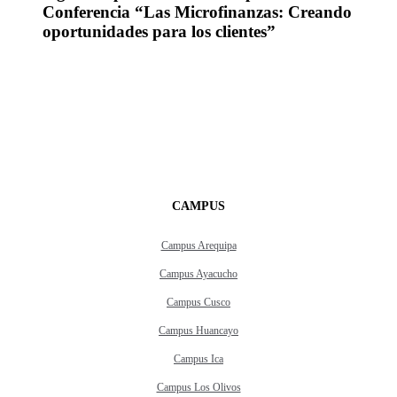
Conferencia “Las Microfinanzas: Creando
oportunidades para los clientes”
CAMPUS
Campus Arequipa
Campus Ayacucho
Campus Cusco
Campus Huancayo
Campus Ica
Campus Los Olivos