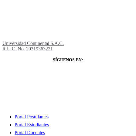
Universidad Continental S.A.C.
R.U.C. No. 20319363221
SÍGUENOS EN:
Close
Portal Postulantes
Menu
Portal Estudiantes
Portal Docentes