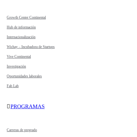
Growth Center Continental
Hub de información
Internacionalización
Wichay – Incubadora de Startups
Vive Continental
Investigación
Oportunidades laborales
Fab Lab
PROGRAMAS
Carreras de pregrado