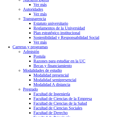
Ver más
Autoridades
Ver más
Transparencia
Estatuto universitario
Reglamentos de la Universidad
Plan estratégico institucional
Sostenibilidad y Responsabilidad Social
Ver más
Carreras y programas
Admisión
Postula
Razones para estudiar en la UC
Becas y financiamiento
Modalidades de estudio
Modalidad presencial
Modalidad semipresencial
Modalidad A distancia
Pregrado
Facultad de Ingeniería
Facultad de Ciencias de la Empresa
Facultad de Ciencias de la Salud
Facultad de Ciencias Sociales
Facultad de Derecho