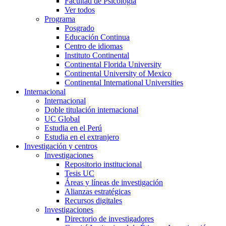
Facultad de Psicología
Ver todos
Programa
Posgrado
Educación Continua
Centro de idiomas
Instituto Continental
Continental Florida University
Continental University of Mexico
Continental International Universities
Internacional
Internacional
Doble titulación internacional
UC Global
Estudia en el Perú
Estudia en el extranjero
Investigación y centros
Investigaciones
Repositorio institucional
Tesis UC
Áreas y líneas de investigación
Alianzas estratégicas
Recursos digitales
Investigaciones
Directorio de investigadores