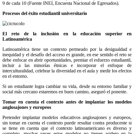
9 de cada 10 (Fuente INEI, Encuesta Nacional de Egresados).
Procesos del éxito estudiantil universitario
El reto de la inclusión en la educación superior en
Latinoamérica
Latinoamérica tiene un contexto permeado por la desigualdad e
inequidad y el desafío del acceso es grande, en ese sentido el reto se
debe enfocar en abrir oportunidades, premiar el esfuerzo estudiantil,
incluir a las minorías étnicas e incorporar el enfoque de
interculturalidad, celebrar la diversidad en el aula y medir los efectos
en el entorno.
Si un estudiante logra cambiar su vida, desde su entorno familiar y
social más cercano estaremos en buen camino, aseguró el ponente.
Tomar en cuenta el contexto antes de implantar los modelos
anglosajones y europeos
Pretender implantar modelos educativos anglosajones y europeos,
sin tomar en cuenta el contexto puede resultar contra producente si
se tiene en cuenta que el contexto latinoamericano es diverso y
complejo, muchas veces estos modelos no tienen asidero en la