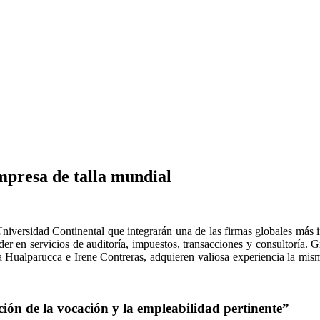
mpresa de talla mundial
a Universidad Continental que integrarán una de las firmas globales má
 en servicios de auditoría, impuestos, transacciones y consultoría. G
 Hualparucca e Irene Contreras, adquieren valiosa experiencia la misma
zación de la vocación y la empleabilidad pertinente”