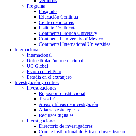
Ver todos
Programa
Posgrado
Educación Continua
Centro de idiomas
Instituto Continental
Continental Florida University
Continental University of Mexico
Continental International Universities
Internacional
Internacional
Doble titulación internacional
UC Global
Estudia en el Perú
Estudia en el extranjero
Investigación y centros
Investigaciones
Repositorio institucional
Tesis UC
Áreas y líneas de investigación
Alianzas estratégicas
Recursos digitales
Investigaciones
Directorio de investigadores
Comité Institucional de Ética en Investigación