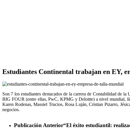
Estudiantes Continental trabajan en EY, e
Son 7 los estudiantes destacados de la carrera de Contabilidad de l
BIG FOUR (entre ellas, PwC, KPMG y Deloitte) a nivel mundial, líder
Karen Rodenas, Massiel Trucios, Rosa Luján, Cristian Pizarro, Jésica
negocios.
Publicación Anterior
“El éxito estudiantil: reali