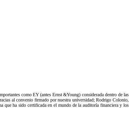
s importantes como EY (antes Ernst &Young) considerada dentro de las
racias al convenio firmado por nuestra universidad; Rodrigo Colonio,
 que ha sido certificada en el mundo de la auditoría financiera y los