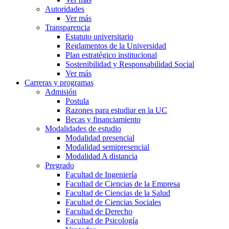
Autoridades
Ver más
Transparencia
Estatuto universitario
Reglamentos de la Universidad
Plan estratégico institucional
Sostenibilidad y Responsabilidad Social
Ver más
Carreras y programas
Admisión
Postula
Razones para estudiar en la UC
Becas y financiamiento
Modalidades de estudio
Modalidad presencial
Modalidad semipresencial
Modalidad A distancia
Pregrado
Facultad de Ingeniería
Facultad de Ciencias de la Empresa
Facultad de Ciencias de la Salud
Facultad de Ciencias Sociales
Facultad de Derecho
Facultad de Psicología