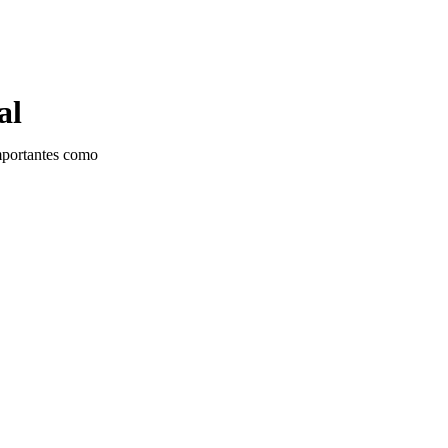
al
importantes como