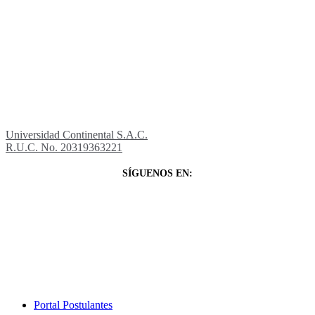
Universidad Continental S.A.C.
R.U.C. No. 20319363221
SÍGUENOS EN:
Close
Portal Postulantes