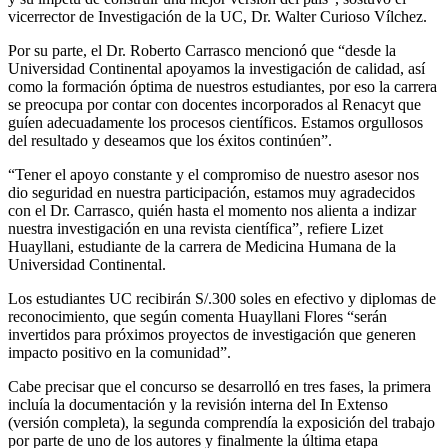
vicerrector de Investigación de la UC, Dr. Walter Curioso Vílchez.
Por su parte, el Dr. Roberto Carrasco mencionó que “desde la
Universidad Continental apoyamos la investigación de calidad, así
como la formación óptima de nuestros estudiantes, por eso la carrera
se preocupa por contar con docentes incorporados al Renacyt que
guíen adecuadamente los procesos científicos. Estamos orgullosos
del resultado y deseamos que los éxitos continúen”.
“Tener el apoyo constante y el compromiso de nuestro asesor nos
dio seguridad en nuestra participación, estamos muy agradecidos
con el Dr. Carrasco, quién hasta el momento nos alienta a indizar
nuestra investigación en una revista científica”, refiere Lizet
Huayllani, estudiante de la carrera de Medicina Humana de la
Universidad Continental.
Los estudiantes UC recibirán S/.300 soles en efectivo y diplomas de
reconocimiento, que según comenta Huayllani Flores “serán
invertidos para próximos proyectos de investigación que generen
impacto positivo en la comunidad”.
Cabe precisar que el concurso se desarrolló en tres fases, la primera
incluía la documentación y la revisión interna del In Extenso
(versión completa), la segunda comprendía la exposición del trabajo
por parte de uno de los autores y finalmente la última etapa