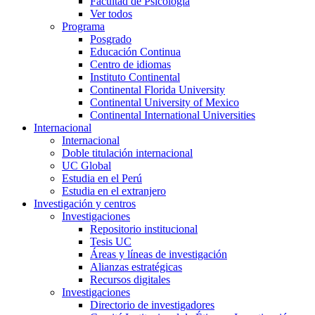
Facultad de Psicología
Ver todos
Programa
Posgrado
Educación Continua
Centro de idiomas
Instituto Continental
Continental Florida University
Continental University of Mexico
Continental International Universities
Internacional
Internacional
Doble titulación internacional
UC Global
Estudia en el Perú
Estudia en el extranjero
Investigación y centros
Investigaciones
Repositorio institucional
Tesis UC
Áreas y líneas de investigación
Alianzas estratégicas
Recursos digitales
Investigaciones
Directorio de investigadores