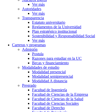
Ver más
Autoridades
Ver más
Transparencia
Estatuto universitario
Reglamentos de la Universidad
Plan estratégico institucional
Sostenibilidad y Responsabilidad Social
Ver más
Carreras y programas
Admisión
Postula
Razones para estudiar en la UC
Becas y financiamiento
Modalidades de estudio
Modalidad presencial
Modalidad semipresencial
Modalidad A distancia
Pregrado
Facultad de Ingeniería
Facultad de Ciencias de la Empresa
Facultad de Ciencias de la Salud
Facultad de Ciencias Sociales
Facultad de Derecho