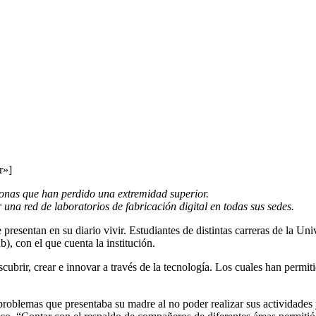
r»]
sonas que han perdido una extremidad superior.
 una red de laboratorios de fabricación digital en todas sus sedes.
e presentan en su diario vivir. Estudiantes de distintas carreras de la
), con el que cuenta la institución.
cubrir, crear e innovar a través de la tecnología. Los cuales han permit
los problemas que presentaba su madre al no poder realizar sus actividade