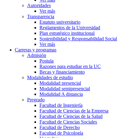
Autoridades
Ver más
Transparencia
Estatuto universitario
Reglamentos de la Universidad
Plan estratégico institucional
Sostenibilidad y Responsabilidad Social
Ver más
Carreras y programas
Admisión
Postula
Razones para estudiar en la UC
Becas y financiamiento
Modalidades de estudio
Modalidad presencial
Modalidad semipresencial
Modalidad A distancia
Pregrado
Facultad de Ingeniería
Facultad de Ciencias de la Empresa
Facultad de Ciencias de la Salud
Facultad de Ciencias Sociales
Facultad de Derecho
Facultad de Psicología