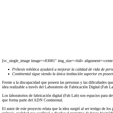
[vc_single_image image=»83081″ img_size=»full» alignment=»cente
Prótesis robótica ayudará a mejorar la calidad de vida de per
Continental sigue siendo la única institución superior en poseer
Frente a la discapacidad que poseen las personas y las dificultades qu
idea realizable a través del Laboratorio de Fabricación Digital (Fab Lab
Los laboratorios de fabricación digital (Fab Lab) son espacios para des
que forma parte del ADN Continental.
El autor de este proyecto relata que la idea surgió al ser testigo de 