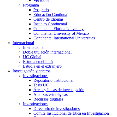
Ver todos
Programa
Posgrado
Educación Continua
Centro de idiomas
Instituto Continental
Continental Florida University
Continental University of Mexico
Continental International Universities
Internacional
Internacional
Doble titulación internacional
UC Global
Estudia en el Perú
Estudia en el extranjero
Investigación y centros
Investigaciones
Repositorio institucional
Tesis UC
Áreas y líneas de investigación
Alianzas estratégicas
Recursos digitales
Investigaciones
Directorio de investigadores
Comité Institucional de Ética en Investigación