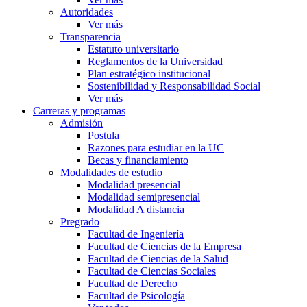
Autoridades
Ver más
Transparencia
Estatuto universitario
Reglamentos de la Universidad
Plan estratégico institucional
Sostenibilidad y Responsabilidad Social
Ver más
Carreras y programas
Admisión
Postula
Razones para estudiar en la UC
Becas y financiamiento
Modalidades de estudio
Modalidad presencial
Modalidad semipresencial
Modalidad A distancia
Pregrado
Facultad de Ingeniería
Facultad de Ciencias de la Empresa
Facultad de Ciencias de la Salud
Facultad de Ciencias Sociales
Facultad de Derecho
Facultad de Psicología