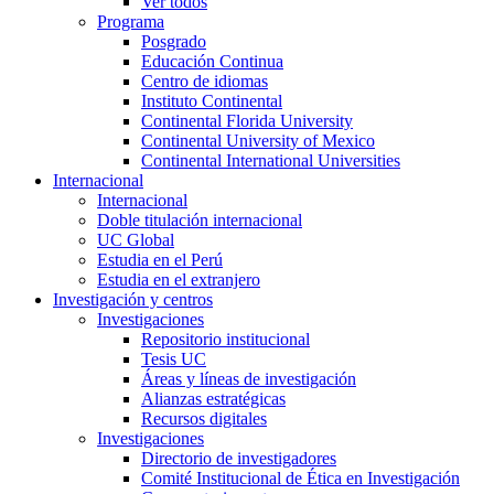
Ver todos
Programa
Posgrado
Educación Continua
Centro de idiomas
Instituto Continental
Continental Florida University
Continental University of Mexico
Continental International Universities
Internacional
Internacional
Doble titulación internacional
UC Global
Estudia en el Perú
Estudia en el extranjero
Investigación y centros
Investigaciones
Repositorio institucional
Tesis UC
Áreas y líneas de investigación
Alianzas estratégicas
Recursos digitales
Investigaciones
Directorio de investigadores
Comité Institucional de Ética en Investigación